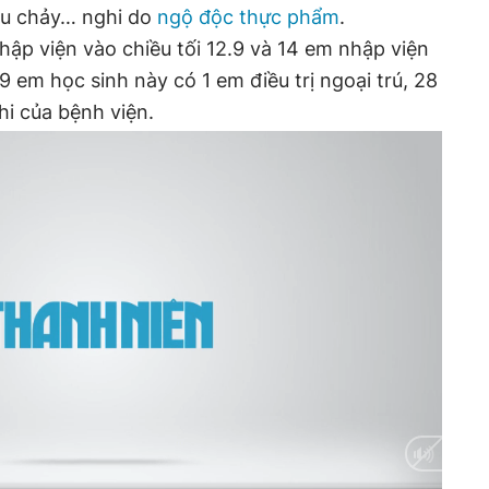
tiêu chảy… nghi do
ngộ độc thực phẩm
.
hập viện vào chiều tối 12.9 và 14 em nhập viện
 em học sinh này có 1 em điều trị ngoại trú, 28
hi của bệnh viện.