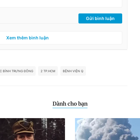
Gửi bình luận
Xem thêm bình luận
C BÌNH TRƯNG ĐÔNG
2 TP.HCM
BỆNH VIỆN Q