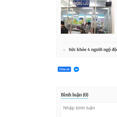
Sức khỏe 4 người ngộ độ
Chia sẻ
Bình luận (
0
)