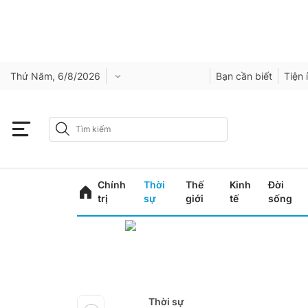
Thứ Năm, 6/8/2026
Bạn cần biết
Tiện 
Chính
Thời
Thế
Kinh
Đời
trị
sự
giới
tế
sống
Thời sự