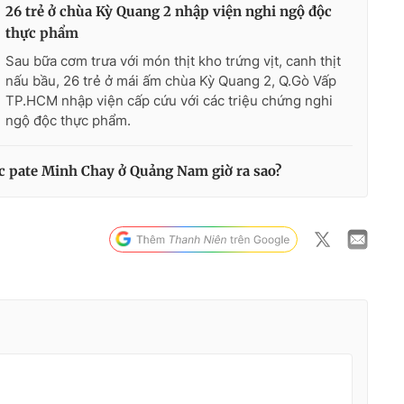
26 trẻ ở chùa Kỳ Quang 2 nhập viện nghi ngộ độc
thực phẩm
Sau bữa cơm trưa với món thịt kho trứng vịt, canh thịt
nấu bầu, 26 trẻ ở mái ấm chùa Kỳ Quang 2, Q.Gò Vấp
TP.HCM nhập viện cấp cứu với các triệu chứng nghi
ngộ độc thực phẩm.
c pate Minh Chay ở Quảng Nam giờ ra sao?