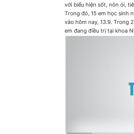
với biểu hiện sốt, nôn ói, 
Trong đó, 15 em học sinh n
vào hôm nay, 13.9. Trong 29
em đang điều trị tại khoa N