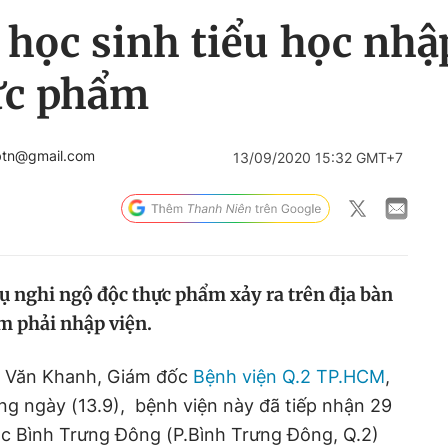
học sinh tiểu học nhậ
ực phẩm
btn@gmail.com
13/09/2020 15:32 GMT+7
vụ nghi ngộ độc thực phẩm xảy ra trên địa bàn
m phải nhập viện.
ần Văn Khanh, Giám đốc
Bệnh viện Q.2 TP.HCM
,
ùng ngày (13.9), bệnh viện này đã tiếp nhận 29
ọc Bình Trưng Đông (P.Bình Trưng Đông, Q.2)