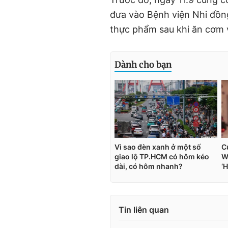
đưa vào Bệnh viện Nhi đồng
thực phẩm sau khi ăn cơm v
Tin liên quan