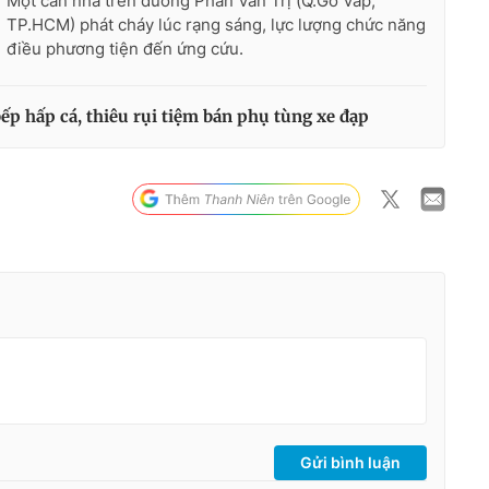
Một căn nhà trên đường Phan Văn Trị (Q.Gò Vấp,
TP.HCM) phát cháy lúc rạng sáng, lực lượng chức năng
điều phương tiện đến ứng cứu.
bếp hấp cá, thiêu rụi tiệm bán phụ tùng xe đạp
Gửi bình luận