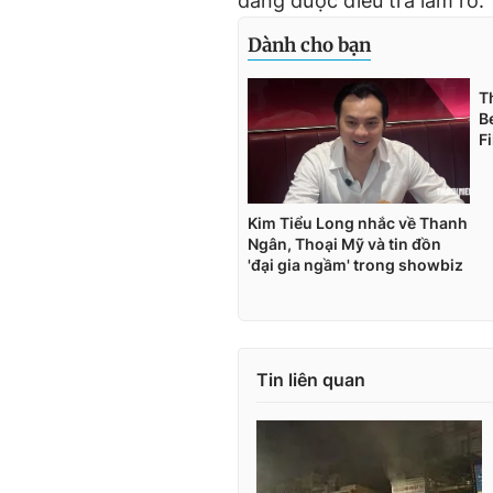
đang được điều tra làm rõ.
Tin liên quan