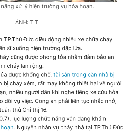
năng xử lý hiện trường vụ hỏa hoạn.
ẢNH: T.T
n TP.Thủ Đức điều động nhiều xe chữa cháy
n sĩ xuống hiện trường dập lửa.
háy cũng được phong tỏa nhằm đảm bảo an
m cháy lan rộng.
lửa được khống chế,
tài sản trong căn nhà bị
 bị cháy xém, rất may không thiệt hại về người.
ạn, nhiều người dân khi nghe tiếng xe cứu hỏa
 dõi vụ việc. Công an phải liên tục nhắc nhở,
tuân thủ Chỉ thị 16.
10.7), lực lượng chức năng vẫn đang khám
 hoạn
. Nguyên nhân vụ cháy nhà tại TP.Thủ Đức