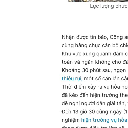
Lực lượng chức 
Nhận được tin báo, Công a
cùng hàng chục cán bộ chiế
Khu vực xung quanh đám c
toàn và ngăn không cho đá
Khoảng 30 phút sau, ngọn 
thiêu rụi,
một số căn lân cận
Thời điểm xảy ra vụ hỏa ho
đã kéo đến hiện trường theo
đề nghị người dân giải tán, 
Đến 13 giờ 30 cùng ngày (
nghiệm
hiện trường vụ hỏa