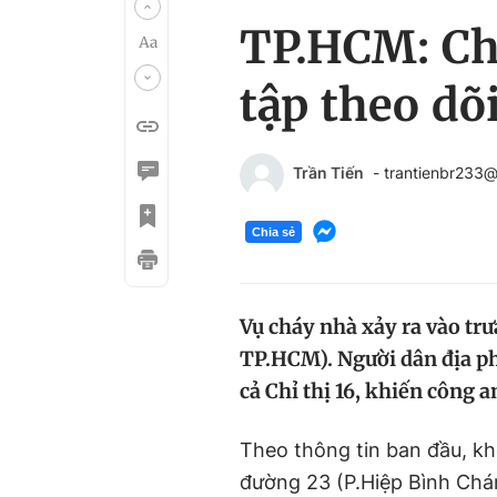
TP.HCM: Chá
tập theo dõi
Trần Tiến
- trantienbr233
Chia sẻ
Vụ cháy nhà xảy ra vào trư
TP.HCM). Người dân địa phư
cả Chỉ thị 16, khiến công a
Theo thông tin ban đầu, kh
đường 23 (P.Hiệp Bình Chá