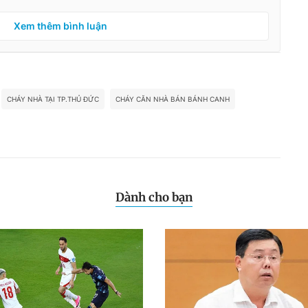
Xem thêm bình luận
CHÁY NHÀ TẠI TP.THỦ ĐỨC
CHÁY CĂN NHÀ BÁN BÁNH CANH