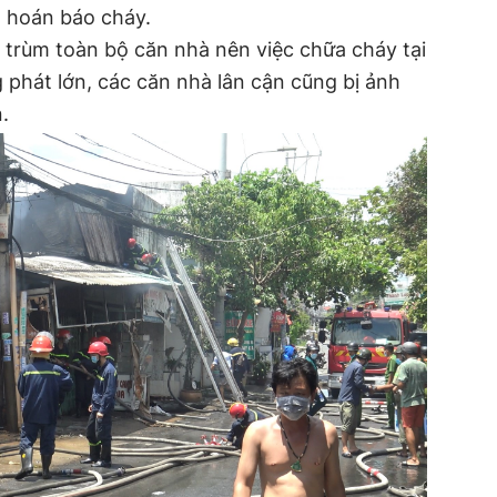
 hoán báo cháy.
trùm toàn bộ căn nhà nên việc chữa cháy tại
phát lớn, các căn nhà lân cận cũng bị ảnh
.