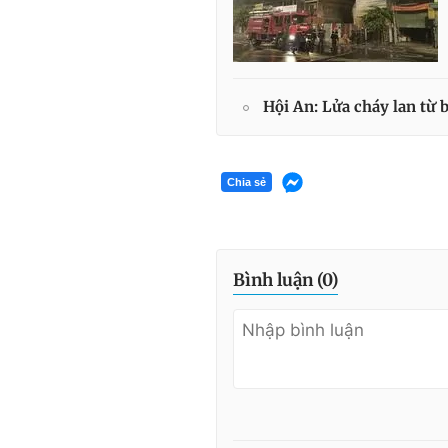
Hội An: Lửa cháy lan từ 
Chia sẻ
Bình luận (
0
)