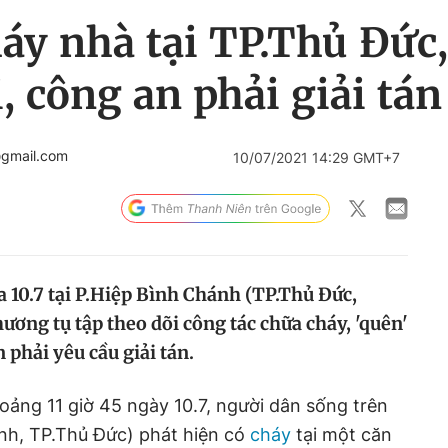
y nhà tại TP.Thủ Đức,
, công an phải giải tán
@gmail.com
10/07/2021 14:29 GMT+7
a 10.7 tại P.Hiệp Bình Chánh (TP.Thủ Đức,
ơng tụ tập theo dõi công tác chữa cháy, 'quên'
n phải yêu cầu giải tán.
oảng 11 giờ 45 ngày 10.7, người dân sống trên
nh, TP.Thủ Đức) phát hiện có
cháy
tại một căn