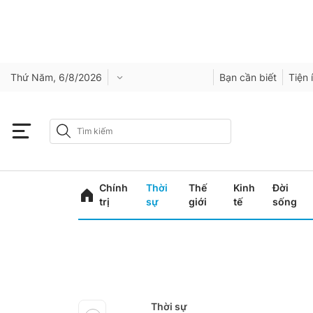
Thứ Năm, 6/8/2026
Bạn cần biết
Tiện 
Chính
Thời
Thế
Kinh
Đời
trị
sự
giới
tế
sống
Thời sự