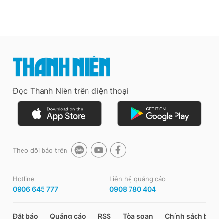
Đọc Thanh Niên trên điện thoại
Theo dõi báo trên
Hotline
Liên hệ quảng cáo
0906 645 777
0908 780 404
Đặt báo
Quảng cáo
RSS
Tòa soạn
Chính sách bảo