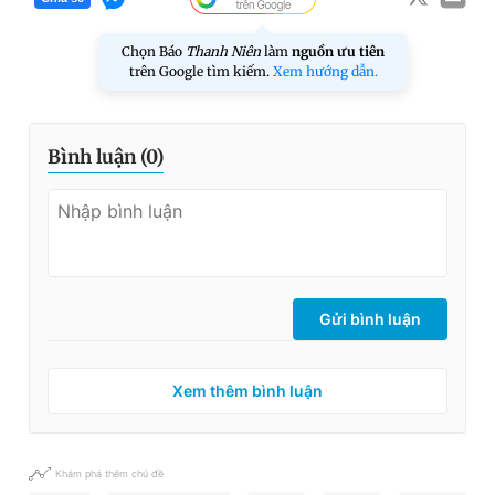
Chọn Báo
Thanh Niên
làm
nguồn ưu tiên
trên Google tìm kiếm.
Xem hướng dẫn.
Bình luận (
0
)
Gửi bình luận
Xem thêm bình luận
Khám phá thêm chủ đề