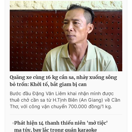
Quăng xe cùng 16 kg cần sa, nhảy xuống sông
bỏ trốn: Khởi tố, bắt giam bị can
Bước đầu Đặng Văn Liêm khai nhận mình được
thuê chở cần sa từ H.Tịnh Biên (An Giang) về Cần
Thơ, với công vận chuyển 700.000 đồng/1 kg.
Phát hiện 14 thanh thiếu niên 'mở tiệc'
ma túy, bay lắc trong quán karaoke