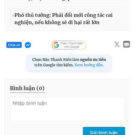
Phó thủ tướng: Phải đổi mới công tác cai
nghiện, nếu không sẽ di hại rất lớn
Chia sẻ
Chọn Báo
Thanh Niên
làm
nguồn ưu tiên
trên Google tìm kiếm.
Xem hướng dẫn.
Bình luận (
0
)
Gửi bình luận