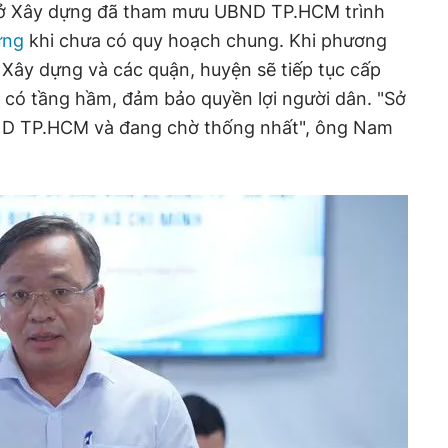
 Sở Xây dựng đã tham mưu UBND TP.HCM trình
ựng
khi chưa có quy hoạch chung. Khi phương
Xây dựng và các quận, huyện sẽ tiếp tục cấp
h có tầng hầm, đảm bảo quyền lợi người dân. "Sở
D TP.HCM và đang chờ thống nhất", ông Nam