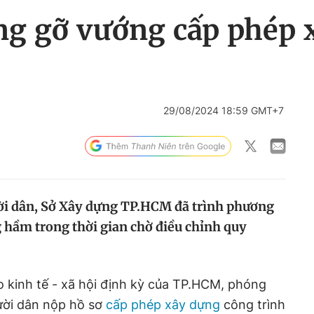
g gỡ vướng cấp phép 
29/08/2024 18:59 GMT+7
ời dân, Sở Xây dựng TP.HCM đã trình phương
 hầm trong thời gian chờ điều chỉnh quy
áo kinh tế - xã hội định kỳ của TP.HCM, phóng
gười dân nộp hồ sơ
cấp phép xây dựng
công trình