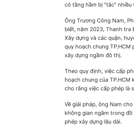
có tầng hầm bị "tắc" nhiều
Ông Trương Công Nam, Phó
biết, năm 2023, Thanh tra 
Xây dựng và các quận, huy
quy hoạch chung TP.HCM p
xây dựng ngầm đô thị.
Theo quy định, việc cấp p
hoạch chung của TP.HCM k
cho rằng việc cấp phép là s
Về giải pháp, ông Nam ch
không gian ngầm trong đồ 
phép xây dựng lâu dài.