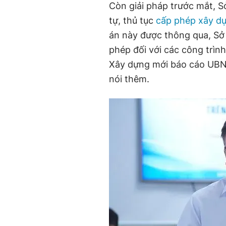
Còn giải pháp trước mắt,
tự, thủ tục
cấp phép xây d
án này được thông qua, Sở 
phép đối với các công trìn
Xây dựng mới báo cáo UBN
nói thêm.