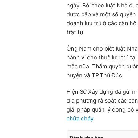
ngày. Bởi theo luật Nhà ở,
được cấp và một số quyền 
doanh lưu trú ở các căn hộ 
trật tự.
Ông Nam cho biết luật Nhà
hành vi cho thuê lưu trú t
mắc nữa. Thẩm quyền quản 
huyện và TP.Thủ Đức.
Hiện Sở Xây dựng đã gửi n
địa phương rà soát các căn
giải pháp quản lý đồng bộ v
chữa cháy
.