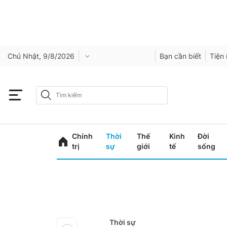
Chủ Nhật, 9/8/2026
Bạn cần biết
Tiện 
Chính
Thời
Thế
Kinh
Đời
trị
sự
giới
tế
sống
Thời sự