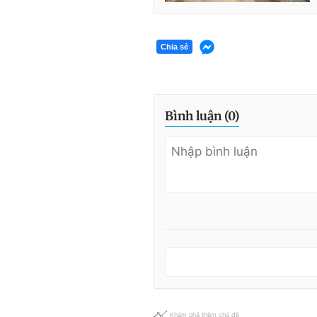
Chia sẻ
Bình luận (
0
)
Khám phá thêm chủ đề