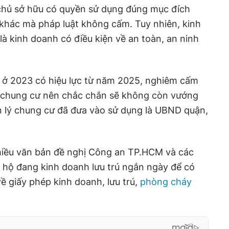
 chủ sở hữu có quyền sử dụng đúng mục đích
khác mà pháp luật không cấm. Tuy nhiên, kinh
là kinh doanh có điều kiện về an toàn, an ninh
 ở 2023 có hiệu lực từ năm 2025, nghiêm cấm
ại chung cư nên chắc chắn sẽ không còn vướng
lý chung cư đã đưa vào sử dụng là UBND quận,
hiều văn bản đề nghị Công an TP.HCM và các
 hộ đang kinh doanh lưu trú ngắn ngày để có
ề giấy phép kinh doanh, lưu trú,
phòng cháy