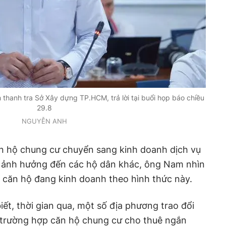
hanh tra Sở Xây dựng TP.HCM, trả lời tại buổi họp báo chiều
29.8
NGUYỄN ANH
n hộ chung cư chuyển sang kinh doanh dịch vụ
ảnh hưởng đến các hộ dân khác, ông Nam nhìn
 căn hộ đang kinh doanh theo hình thức này.
ết, thời gian qua, một số địa phương trao đổi
c trường hợp căn hộ chung cư cho thuê ngắn