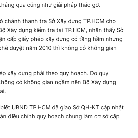
 tháng qua cũng như giải pháp tháo gỡ.
 chánh thanh tra Sở Xây dựng TP.HCM cho
Bộ Xây dựng kiểm tra tại TP.HCM, nhận thấy Sở
ện cấp giấy phép xây dựng có tầng hầm nhưng
hê duyệt năm 2010 thì không có không gian
hép xây dựng phải theo quy hoạch. Do quy
hông có không gian ngầm nên Bộ Xây dựng
ai.
o biết UBND TP.HCM đã giao Sở QH-KT cập nhật
án điều chỉnh quy hoạch chung làm cơ sở cấp