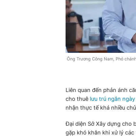
Ông Trương Công Nam, Phó chánh t
Liên quan đến phản ánh că
cho thuê
lưu trú ngắn ngày
nhận thực tế khá nhiều chủ
Đại diện Sở Xây dựng cho bi
gặp khó khăn khi xử lý cá