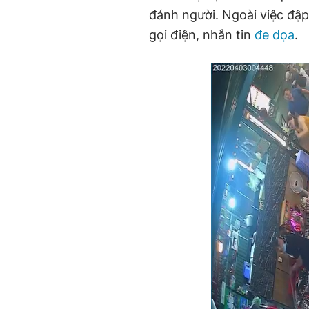
đánh người. Ngoài việc đập
gọi điện, nhắn tin
đe dọa
.