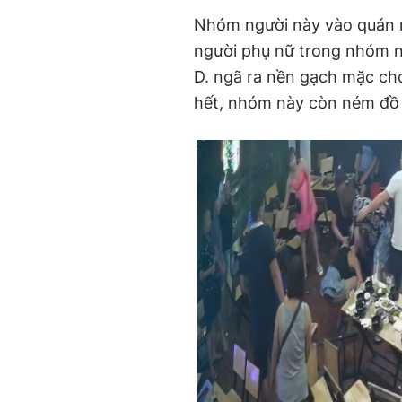
Time
Nhóm người này vào quán n
người phụ nữ trong nhóm nà
D. ngã ra nền gạch mặc ch
hết, nhóm này còn ném đồ 