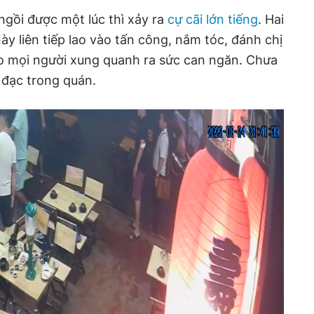
gồi được một lúc thì xảy ra
cự cãi lớn tiếng
. Hai
y liên tiếp lao vào tấn công, nắm tóc, đánh chị
o mọi người xung quanh ra sức can ngăn. Chưa
đạc trong quán.