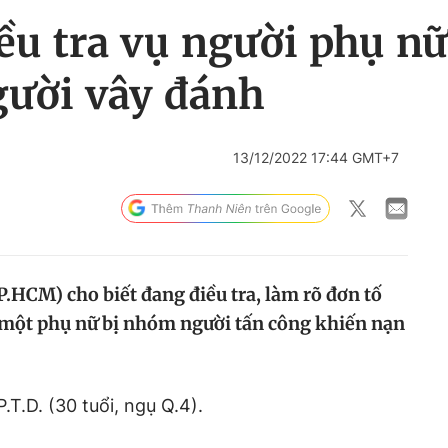
u tra vụ người phụ nữ
ười vây đánh
13/12/2022 17:44 GMT+7
P.HCM) cho biết đang điều tra, làm rõ đơn tố
c một phụ nữ bị nhóm người tấn công khiến nạn
P.T.D. (30 tuổi, ngụ Q.4).