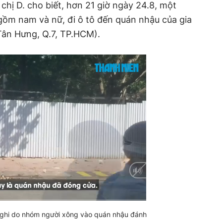
 chị D. cho biết, hơn 21 giờ ngày 24.8, một
gồm nam và nữ, đi ô tô đến quán nhậu của gia
Tân Hưng, Q.7, TP.HCM).
 nghi do nhóm người xông vào quán nhậu đánh