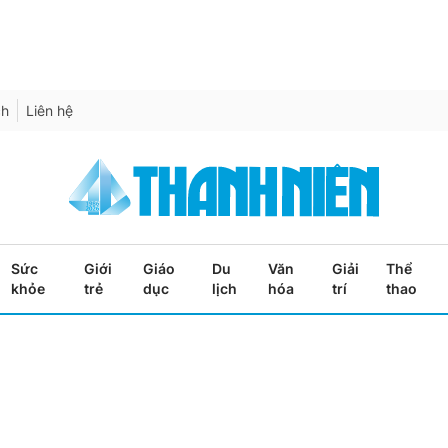
ch
Liên hệ
Sức
Giới
Giáo
Du
Văn
Giải
Thể
khỏe
trẻ
dục
lịch
hóa
trí
thao