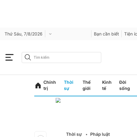
Thứ Sáu, 7/8/2026
Bạn cần biết
Tiện í
Chính
Thời
Thế
Kinh
Đời
trị
sự
giới
tế
sống
Thời sự
Pháp luật