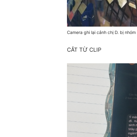
Camera ghi lại cảnh chị D. bị nhó
CẮT TỪ CLIP