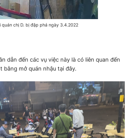
i quán chị D. bị đập phá ngày 3.4.2022
 dẫn đến các vụ việc này là có liên quan đến
ặt bằng mở quán nhậu tại đây.