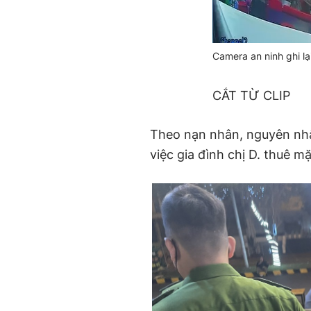
Camera an ninh ghi lạ
CẮT TỪ CLIP
Theo nạn nhân, nguyên nhân
việc gia đình chị D. thuê m