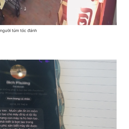
m người túm tóc đánh