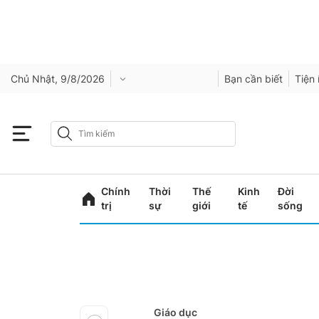
Chủ Nhật, 9/8/2026
Bạn cần biết
Tiện 
Chính
Thời
Thế
Kinh
Đời
trị
sự
giới
tế
sống
Giáo dục