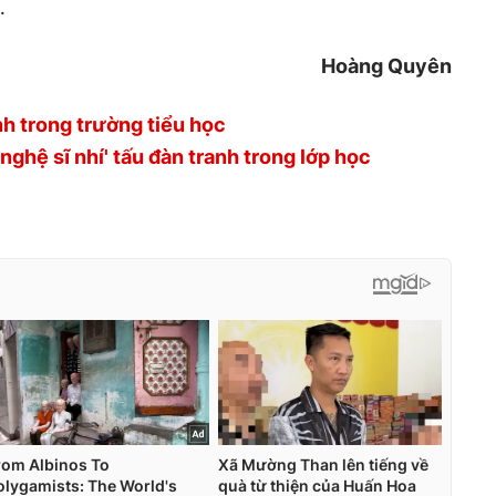
…
Hoàng Quyên
nh trong trường tiểu học
ghệ sĩ nhí' tấu đàn tranh trong lớp học