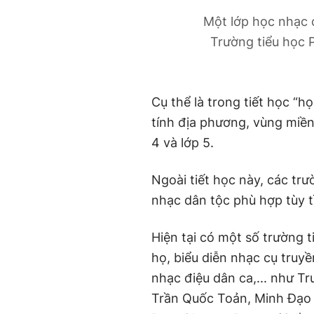
Một lớp học nhạc 
Trường tiểu học 
Cụ thể là trong tiết học “
tính địa phương, vùng miề
4 và lớp 5.
Ngoài tiết học này, các tr
nhạc dân tộc phù hợp tùy t
Hiện tại có một số trường 
họ, biểu diễn nhạc cụ truyề
nhạc điệu dân ca,... như T
Trần Quốc Toản, Minh Đạo 