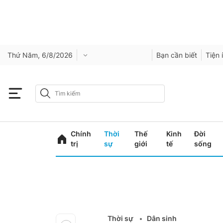
Thứ Năm, 6/8/2026
Bạn cần biết
Tiện 
Chính
Thời
Thế
Kinh
Đời
trị
sự
giới
tế
sống
Thời sự
Dân sinh