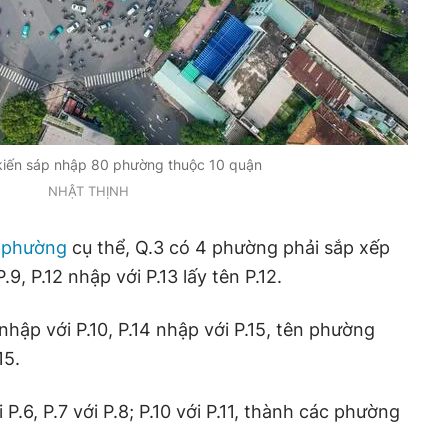
iến sáp nhập 80 phường thuộc 10 quận
NHẬT THỊNH
 phường
cụ thể, Q.3 có 4 phường phải sắp xếp
P.9, P.12 nhập với P.13 lấy tên P.12.
 nhập với P.10, P.14 nhập với P.15, tên phường
15.
 P.6, P.7 với P.8; P.10 với P.11, thành các phường