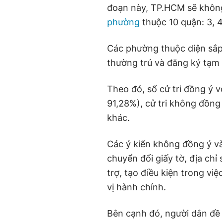
đoạn này, TP.HCM sẽ khôn
phường
thuộc 10 quận: 3, 4
Các phường thuộc diện sắp x
thường trú và đăng ký tạm 
Theo đó, số cử tri đồng ý v
91,28%), cử tri không đồng ý
khác.
Các ý kiến không đồng ý và
chuyển đổi giấy tờ, địa chỉ
trợ, tạo điều kiện trong việ
vị hành chính.
Bên cạnh đó, người dân đề 