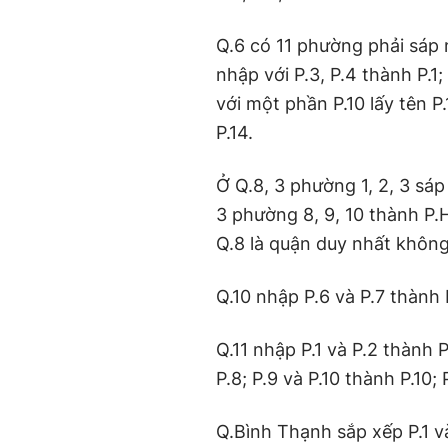
Q.6 có 11 phường phải sáp n
nhập với P.3, P.4 thành P.1
với một phần P.10 lấy tên P
P.14.
Ở Q.8, 3 phường 1, 2, 3 sá
3 phường 8, 9, 10 thành P.
Q.8 là quận duy nhất không
Q.10 nhập P.6 và P.7 thành P
Q.11 nhập P.1 và P.2 thành P.
P.8; P.9 và P.10 thành P.10; P
Q.Bình Thạnh sắp xếp P.1 và