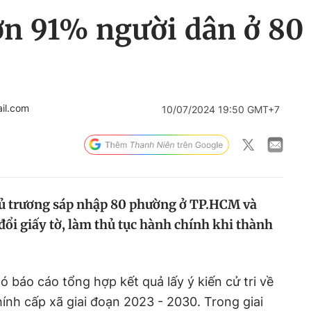
n 91% người dân ở 80
il.com
10/07/2024 19:50 GMT+7
hủ trương sáp nhập 80 phường ở TP.HCM và
ổi giấy tờ, làm thủ tục hành chính khi thành
báo cáo tổng hợp kết quả lấy ý kiến cử tri về
hính cấp xã giai đoạn 2023 - 2030. Trong giai