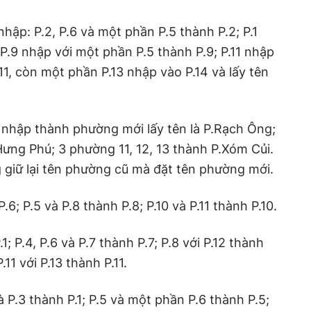
hập: P.2, P.6 và một phần P.5 thành P.2; P.1
; P.9 nhập với một phần P.5 thành P.9; P.11 nhập
.11, còn một phần P.13 nhập vào P.14 và lấy tên
p nhập thành phường mới lấy tên là P.Rạch Ông;
Hưng Phú; 3 phường 11, 12, 13 thành P.Xóm Củi.
 giữ lại tên phường cũ mà đặt tên phường mới.
.6; P.5 và P.8 thành P.8; P.10 và P.11 thành P.10.
1; P.4, P.6 và P.7 thành P.7; P.8 với P.12 thành
.11 với P.13 thành P.11.
 P.3 thành P.1; P.5 và một phần P.6 thành P.5;