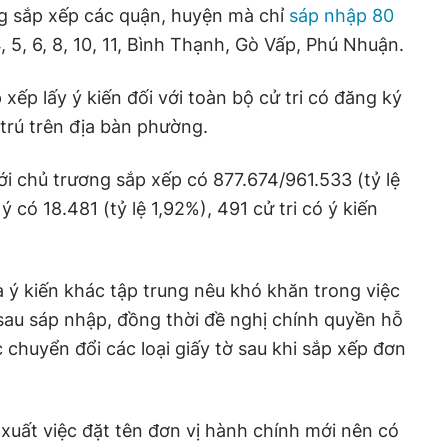
g sắp xếp các quận, huyện mà chỉ
sáp nhập 80
, 5, 6, 8, 10, 11, Bình Thạnh, Gò Vấp, Phú Nhuận.
ếp lấy ý kiến đối với toàn bộ cử tri có đăng ký
trú trên địa bàn phường.
ới chủ trương sắp xếp có 877.674/961.533 (tỷ lệ
 có 18.481 (tỷ lệ 1,92%), 491 cử tri có ý kiến
 ý kiến khác tập trung nêu khó khăn trong việc
 sau sáp nhập, đồng thời đề nghị chính quyền hỗ
c chuyển đổi các loại giấy tờ sau khi sắp xếp đơn
xuất việc đặt tên đơn vị hành chính mới nên có