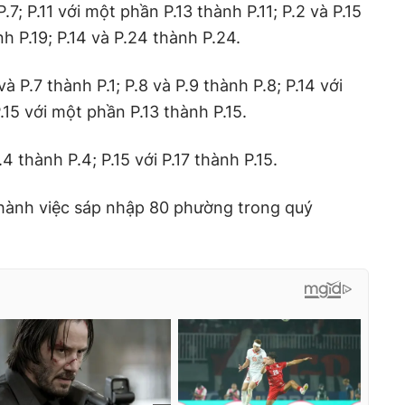
7; P.11 với một phần P.13 thành P.11; P.2 và P.15
nh P.19; P.14 và P.24 thành P.24.
à P.7 thành P.1; P.8 và P.9 thành P.8; P.14 với
.15 với một phần P.13 thành P.15.
 thành P.4; P.15 với P.17 thành P.15.
hành việc sáp nhập 80 phường trong quý