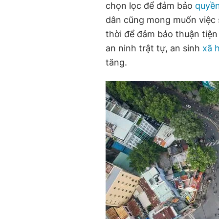
chọn lọc để đảm bảo
quyền
dân cũng mong muốn việc s
thời để đảm bảo thuận tiện
an ninh trật tự, an sinh
xã h
tăng.