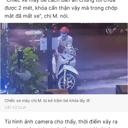
được 2 mét, khóa cẩn thận vậy mà trong chớp
mắt đã mất xe", chị M. nói.
Chiếc xe máy chị M. bị kẻ trộm bẻ khóa lấy đi
CẮT TỪ CLIP
Từ hình ảnh camera cho thấy, thời điểm xảy ra