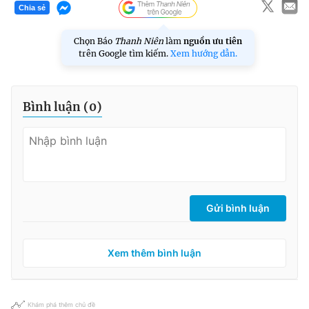
Chia sẻ
Chọn Báo
Thanh Niên
làm
nguồn ưu tiên
trên Google tìm kiếm.
Xem hướng dẫn.
Bình luận (
0
)
Gửi bình luận
Xem thêm bình luận
Khám phá thêm chủ đề