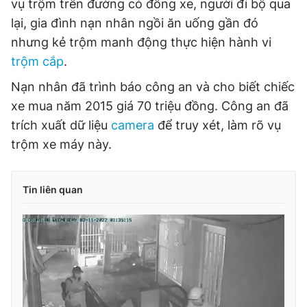
vụ trộm trên đường có đông xe, người đi bộ qua
lại, gia đình nạn nhân ngồi ăn uống gần đó
nhưng kẻ trộm manh động thực hiện hành vi
trộm cắp
.
Nạn nhân đã trình báo công an và cho biết chiếc
xe mua năm 2015 giá 70 triệu đồng. Công an đã
trích xuất dữ liệu
camera
để truy xét, làm rõ vụ
trộm xe máy này.
Tin liên quan