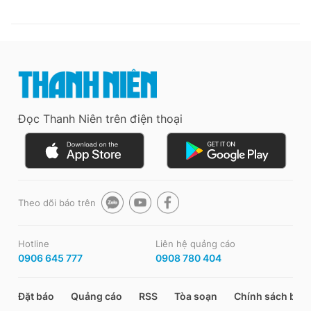
Đọc Thanh Niên trên điện thoại
Theo dõi báo trên
Hotline
Liên hệ quảng cáo
0906 645 777
0908 780 404
Đặt báo
Quảng cáo
RSS
Tòa soạn
Chính sách bảo