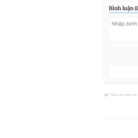
Bình luận (
Khám phá thêm chủ