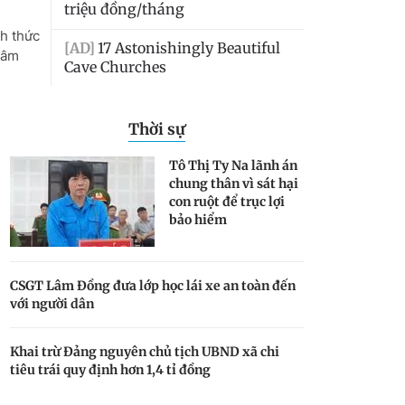
Thời sự
Tô Thị Ty Na lãnh án
chung thân vì sát hại
con ruột để trục lợi
bảo hiểm
CSGT Lâm Đồng đưa lớp học lái xe an toàn đến
với người dân
Khai trừ Đảng nguyên chủ tịch UBND xã chi
tiêu trái quy định hơn 1,4 tỉ đồng