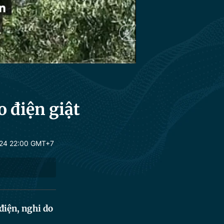
HD
Auto
 điện giật
24 22:00 GMT+7
điện, nghi do