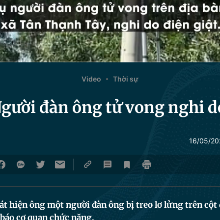
Video
Thời sự
ười đàn ông tử vong nghi do
16/05/20
t hiện ông một người đàn ông bị treo lơ lửng trên cột 
 báo cơ quan chức năng.