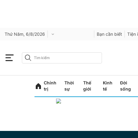
Thứ Năm, 6/8/2026
Bạn cần biết
Tiện 
Chính
Thời
Thế
Kinh
Đời
trị
sự
giới
tế
sống