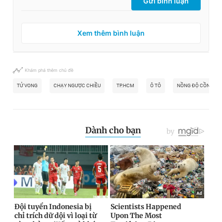
Gửi bình luận
Xem thêm bình luận
Khám phá thêm chủ đề
TỬ VONG
CHẠY NGƯỢC CHIỀU
TP.HCM
Ô TÔ
NỒNG ĐỘ CỒN