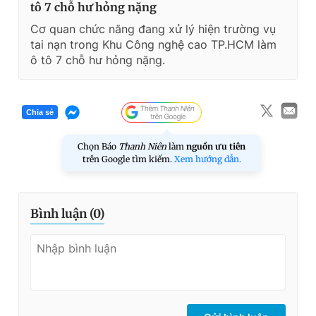
tô 7 chỗ hư hỏng nặng
Cơ quan chức năng đang xử lý hiện trường vụ
tai nạn trong Khu Công nghệ cao TP.HCM làm
ô tô 7 chỗ hư hỏng nặng.
Chia sẻ
Chọn Báo
Thanh Niên
làm
nguồn ưu tiên
trên Google tìm kiếm.
Xem hướng dẫn.
Bình luận (
0
)