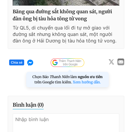
Băng qua đường sắt không quan sát, người
đàn ông bị tàu hỏa tông tử vong
Từ QL5, di chuyển qua lối đi tự mở giao với
đường sắt nhưng không quan sát, một người
đàn ông ở Hải Dương bị tàu hỏa tông tử vong.
Chia sẻ
Chọn Báo
Thanh Niên
làm
nguồn ưu tiên
trên Google tìm kiếm.
Xem hướng dẫn.
Bình luận (
0
)