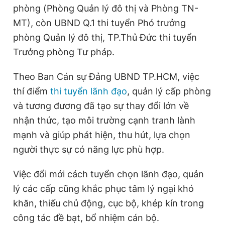
phòng (Phòng Quản lý đô thị và Phòng TN-
MT), còn UBND Q.1 thi tuyển Phó trưởng
phòng Quản lý đô thị, TP.Thủ Đức thi tuyển
Trưởng phòng Tư pháp.
Theo Ban Cán sự Đảng UBND TP.HCM, việc
thí điểm
thi tuyển lãnh đạo
, quản lý cấp phòng
và tương đương đã tạo sự thay đổi lớn về
nhận thức, tạo môi trường cạnh tranh lành
mạnh và giúp phát hiện, thu hút, lựa chọn
người thực sự có năng lực phù hợp.
Việc đổi mới cách tuyển chọn lãnh đạo, quản
lý các cấp cũng khắc phục tâm lý ngại khó
khăn, thiếu chủ động, cục bộ, khép kín trong
công tác đề bạt, bổ nhiệm cán bộ.