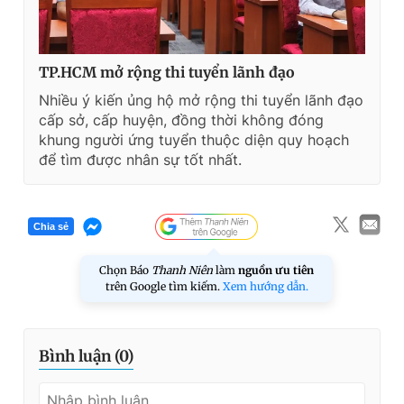
TP.HCM mở rộng thi tuyển lãnh đạo
Nhiều ý kiến ủng hộ mở rộng thi tuyển lãnh đạo
cấp sở, cấp huyện, đồng thời không đóng
khung người ứng tuyển thuộc diện quy hoạch
để tìm được nhân sự tốt nhất.
Chia sẻ
Chọn Báo
Thanh Niên
làm
nguồn ưu tiên
trên Google tìm kiếm.
Xem hướng dẫn.
Bình luận (
0
)