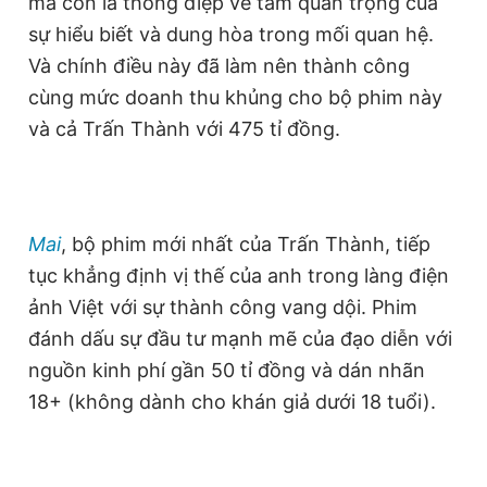
mà còn là thông điệp về tầm quan trọng của
sự hiểu biết và dung hòa trong mối quan hệ.
Và chính điều này đã làm nên thành công
cùng mức doanh thu khủng cho bộ phim này
và cả Trấn Thành với 475 tỉ đồng.
Mai
, bộ phim mới nhất của Trấn Thành, tiếp
tục khẳng định vị thế của anh trong làng điện
ảnh Việt với sự thành công vang dội. Phim
đánh dấu sự đầu tư mạnh mẽ của đạo diễn với
nguồn kinh phí gần 50 tỉ đồng và dán nhãn
18+ (không dành cho khán giả dưới 18 tuổi).