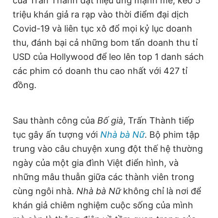
của Trấn Thành đạt hiệu ứng mạnh mẽ, kéo 5
triệu khán giả ra rạp vào thời điểm đại dịch
Covid-19 và liên tục xô đổ mọi kỷ lục doanh
thu, đánh bại cả những bom tấn doanh thu tỉ
USD của Hollywood để leo lên top 1 danh sách
các phim có doanh thu cao nhất với 427 tỉ
đồng.
Sau thành công của
Bố
g
ià
, Trấn Thành tiếp
tục gây ấn tượng với
Nhà bà Nữ
. Bộ phim tập
trung vào câu chuyện xung đột thế hệ thường
ngày của một gia đình Việt điển hình, và
những mâu thuẫn giữa các thành viên trong
cùng ngôi nhà.
Nhà bà Nữ
không chỉ là nơi để
khán giả chiêm nghiệm cuộc sống của mình