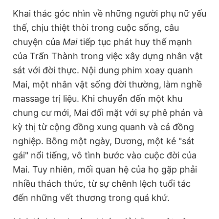
Khai thác góc nhìn về những người phụ nữ yếu
thế, chịu thiệt thòi trong cuộc sống, câu
chuyện của
Mai
tiếp tục phát huy thế mạnh
của Trấn Thành trong việc xây dựng nhân vật
sát với đời thực. Nội dung phim xoay quanh
Mai, một nhân vật sống đời thường, làm nghề
massage trị liệu. Khi chuyển đến một khu
chung cư mới, Mai đối mặt với sự phê phán và
kỳ thị từ cộng đồng xung quanh và cả đồng
nghiệp. Bỗng một ngày, Dương, một kẻ "sát
gái" nổi tiếng, vô tình bước vào cuộc đời của
Mai. Tuy nhiên, mối quan hệ của họ gặp phải
nhiều thách thức, từ sự chênh lệch tuổi tác
đến những vết thương trong quá khứ.