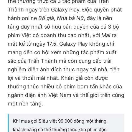
thể thưởng thức cả 3 tác phẩm của Trấn
Thành ngay trên Galaxy Play. Độc quyền phát
hành online
Bố
g
ià
,
Nhà bà Nữ
, đây là nền
tảng duy nhất sở hữu bản quyền của cả 3 bộ
phim Việt có doanh thu cao nhất, với
Mai
ra
mắt kể từ ngày 17.5. Galaxy Play không chỉ
mang đến cơ hội xem những tác phẩm xuất
sắc của Trấn Thành mà còn cung cấp trải
nghiệm điện ảnh đích thực ngay tại nhà, tiện
lợi và thoải mái nhất. Khán giả còn được
thưởng thức nhiều bộ phim bom tấn khác của
ngành điện ảnh Việt Nam và thế giới trên cùng
một nền tảng.
Khi mua gói Siêu việt 99.000 đồng một tháng,
khách hàng có thể thưởng thức kho phim độc