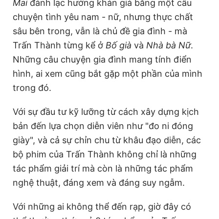
Mai
đánh lạc hướng khán giả bằng một câu
chuyện tình yêu nam - nữ, nhưng thực chất
sâu bên trong, vẫn là chủ đề gia đình - mà
Trấn Thành từng kể ở
Bố
g
ià
và
Nhà bà Nữ
.
Những câu chuyện gia đình mang tính điển
hình, ai xem cũng bắt gặp một phần của mình
trong đó.
Với sự đầu tư kỹ lưỡng từ cách xây dựng kịch
bản đến lựa chọn diễn viên như "đo ni đóng
giày", và cả sự chỉn chu từ khâu đạo diễn, các
bộ phim của Trấn Thành không chỉ là những
tác phẩm giải trí mà còn là những tác phẩm
nghệ thuật, đáng xem và đáng suy ngẫm.
Với những ai không thể đến rạp, giờ đây có