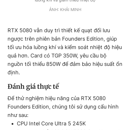
ẢNH: KHẢI MINH
RTX 5080 vẫn duy trì thiết kế
quạt đối lưu
ngược
trên phiên bản Founders Edition, giúp
tối ưu hóa luồng khí và kiểm soát nhiệt độ hiệu
quả hơn. Card có
TGP 350W
, yêu cầu bộ
nguồn tối thiểu
850W
để đảm bảo hiệu suất ổn
định.
Đánh giá thực tế
Để thử nghiệm hiệu năng của RTX 5080
Founders Edition, chúng tôi sử dụng cấu hình
như sau:
CPU Intel Core Ultra 5 245K