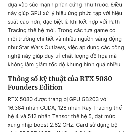
dựa vào sức mạnh phần cứng như trước. Điều
này giúp GPU xử lý hiệu ứng phức tạp với hiệu
suất cao hơn, đặc biệt là khi kết hợp với Path
Tracing thế hệ mới. Trong các tựa game có
môi trường chi tiết và nhiều nguồn sáng động
như Star Wars Outlaws, việc áp dụng các công
nghệ này giúp duy trì chất lượng đồ họa mà
không làm giảm tốc độ khung hình quá nhiều.
Thông số kỹ thuật của RTX 5080
Founders Edition
RTX 5080 được trang bị GPU
GB203
với
16.384 nhân CUDA
,
128 nhân Ray Tracing thế
hệ 4
và
512 nhân Tensor thế hệ 5
, đạt mức
xung nhịp boost
2.62 GHz
. Card sử dụng bộ