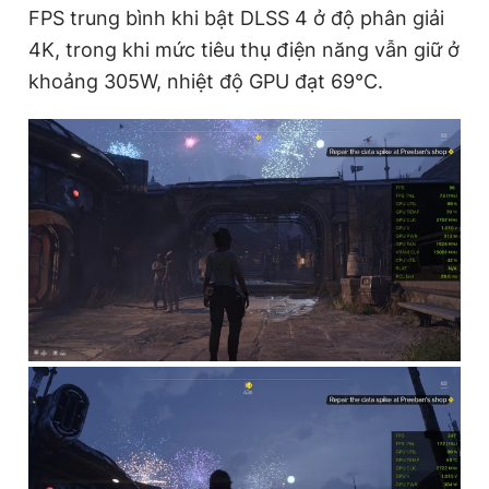
FPS trung bình khi bật DLSS 4 ở độ phân giải
4K, trong khi mức tiêu thụ điện năng vẫn giữ ở
khoảng 305W, nhiệt độ GPU đạt 69°C.