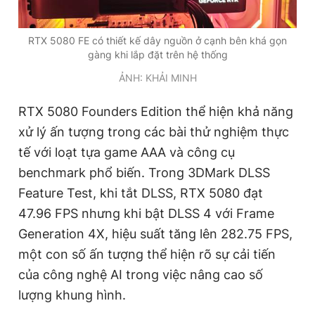
RTX 5080 FE có thiết kế dây nguồn ở cạnh bên khá gọn
gàng khi lắp đặt trên hệ thống
ẢNH: KHẢI MINH
RTX 5080 Founders Edition thể hiện khả năng
xử lý ấn tượng trong các bài thử nghiệm thực
tế với loạt tựa game AAA và công cụ
benchmark phổ biến. Trong 3DMark DLSS
Feature Test, khi tắt DLSS, RTX 5080 đạt
47.96 FPS nhưng khi bật DLSS 4 với Frame
Generation 4X, hiệu suất tăng lên 282.75 FPS,
một con số ấn tượng thể hiện rõ sự cải tiến
của công nghệ AI trong việc nâng cao số
lượng khung hình.