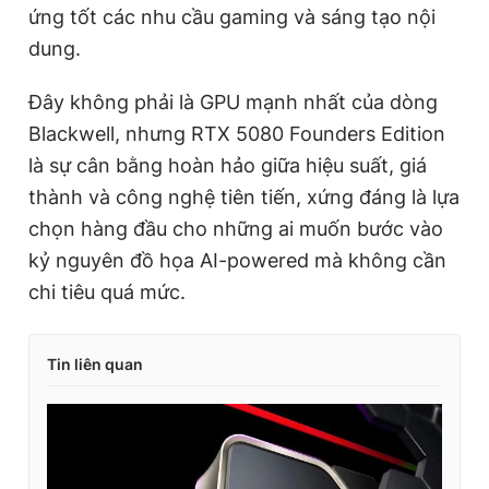
ứng tốt các nhu cầu gaming và sáng tạo nội
dung.
Đây không phải là GPU mạnh nhất của dòng
Blackwell, nhưng RTX 5080 Founders Edition
là sự cân bằng hoàn hảo giữa hiệu suất, giá
thành và công nghệ tiên tiến, xứng đáng là lựa
chọn hàng đầu cho những ai muốn bước vào
kỷ nguyên đồ họa AI-powered mà không cần
chi tiêu quá mức.
Tin liên quan