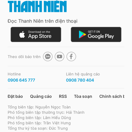
Đọc Thanh Niên trên điện thoại
Theo dõi báo trên
Hotline
Liên hệ quảng cáo
0906 645 777
0908 780 404
Đặt báo
Quảng cáo
RSS
Tòa soạn
Chính sách bảo
Tổng biên tập: Nguyễn Ngọc Toàn
Phó tổng biên tập thường trực: Hải Thành
Phó tổng biên tập: Lâm Hiếu Dũng
Phó tổng biên tập: Trần Việt Hưng
Tổng thư ký tòa soạn: Đức Trung