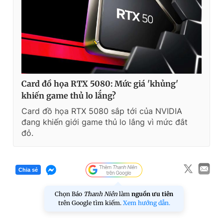
Card đồ họa RTX 5080: Mức giá 'khủng'
khiến game thủ lo lắng?
Card đồ họa RTX 5080 sắp tới của NVIDIA
đang khiến giới game thủ lo lắng vì mức đắt
đỏ.
Chia sẻ
Chọn Báo
Thanh Niên
làm
nguồn ưu tiên
trên Google tìm kiếm.
Xem hướng dẫn.