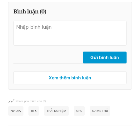
Bình luận (
0
)
Gửi bình luận
Xem thêm bình luận
Khám phá thêm chủ đề
NVIDIA
RTX
TRẢI NGHIỆM
GPU
GAME THỦ