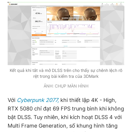
Kết quả khi tắt và mở DLSS trên cho thấy sự chênh lệch rõ
rệt trong bài kiểm tra của 3DMark
ẢNH: CHỤP MÀN HÌNH
Với
Cyberpunk 2077,
khi thiết lập 4K - High,
RTX 5080 chỉ đạt 69 FPS trung bình khi không
bật DLSS. Tuy nhiên, khi kích hoạt DLSS 4 với
Multi Frame Generation, số khung hình tăng