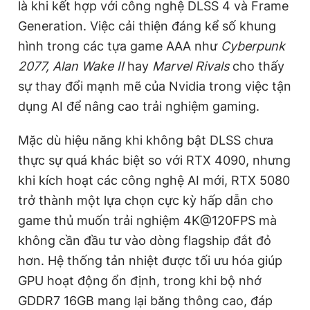
là khi kết hợp với công nghệ DLSS 4 và Frame
Generation. Việc cải thiện đáng kể số khung
hình trong các tựa game AAA như
Cyberpunk
2077, Alan Wake II
hay
Marvel Rivals
cho thấy
sự thay đổi mạnh mẽ của Nvidia trong việc tận
dụng AI để nâng cao trải nghiệm gaming.
Mặc dù hiệu năng khi không bật DLSS chưa
thực sự quá khác biệt so với RTX 4090, nhưng
khi kích hoạt các công nghệ AI mới, RTX 5080
trở thành một lựa chọn cực kỳ hấp dẫn cho
game thủ muốn trải nghiệm 4K@120FPS mà
không cần đầu tư vào dòng flagship đắt đỏ
hơn. Hệ thống tản nhiệt được tối ưu hóa giúp
GPU hoạt động ổn định, trong khi bộ nhớ
GDDR7 16GB mang lại băng thông cao, đáp