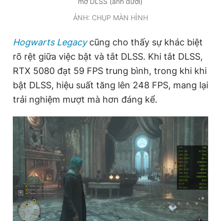
mở DLSS (ảnh dưới)
ẢNH: CHỤP MÀN HÌNH
Hogwarts Legacy
cũng cho thấy sự khác biệt
rõ rệt giữa việc bật và tắt DLSS. Khi tắt DLSS,
RTX 5080 đạt 59 FPS trung bình, trong khi khi
bật DLSS, hiệu suất tăng lên 248 FPS, mang lại
trải nghiệm mượt mà hơn đáng kể.