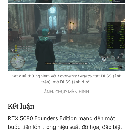
Kết quả thử nghiệm với
Hogwarts Legacy:
tắt DLSS (ảnh
trên), mở DLSS (ảnh dưới)
ẢNH: CHỤP MÀN HÌNH
Kết luận
RTX 5080 Founders Edition mang đến một
bước tiến lớn trong hiệu suất đồ họa, đặc biệt