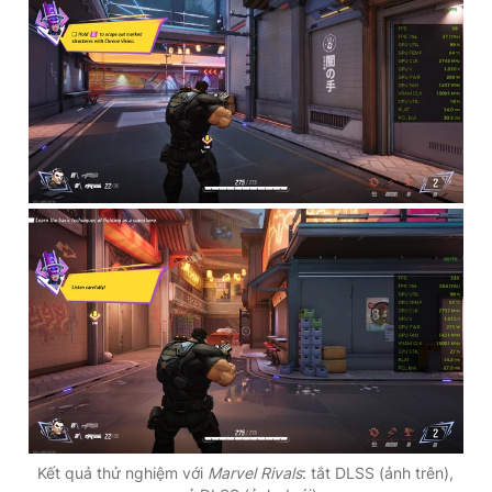
Kết quả thử nghiệm với
Marvel Rivals
: tắt DLSS (ảnh trên),