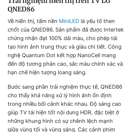
Trải nghiệm hiển thị trên TV LG
QNED86
Về hiển thị, tấm nền
MiniLED
là yếu tố then
chốt của QNED86. Sản phẩm đã được Intertek
chứng nhận đạt 100% dải màu, cho phép tái
tạo hình ảnh trung thực và giàu chi tiết. Công
nghệ Quantum Dot kết hợp NanoCell mang
đến độ tương phản cao, sắc màu chính xác và
hạn chế hiện tượng loang sáng.
Bước sang phần trải nghiệm thực tế, QNED86
cho thấy khả năng xử lý hình ảnh ổn định
trong nhiều bối cảnh khác nhau. Độ sáng cao
giúp TV tái hiện tốt nội dung HDR, đặc biệt ở
những khung hình có sự chênh lệch mạnh
giữa vùng tối và vùng sáng. Các cảnh phim