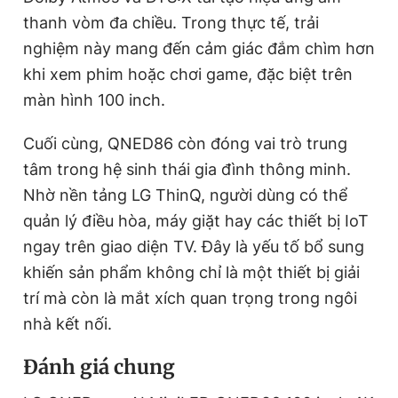
thanh vòm đa chiều. Trong thực tế, trải
nghiệm này mang đến cảm giác đắm chìm hơn
khi xem phim hoặc chơi game, đặc biệt trên
màn hình 100 inch.
Cuối cùng, QNED86 còn đóng vai trò trung
tâm trong hệ sinh thái gia đình thông minh.
Nhờ nền tảng LG ThinQ, người dùng có thể
quản lý điều hòa, máy giặt hay các thiết bị IoT
ngay trên giao diện TV. Đây là yếu tố bổ sung
khiến sản phẩm không chỉ là một thiết bị giải
trí mà còn là mắt xích quan trọng trong ngôi
nhà kết nối.
Đánh giá chung