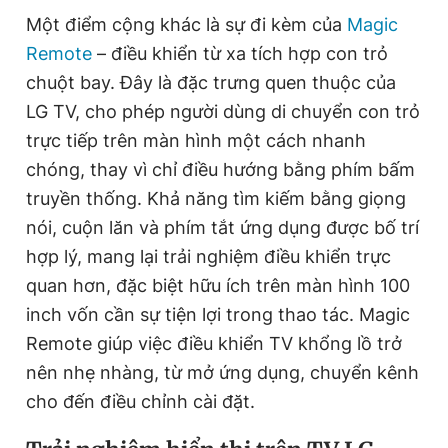
Một điểm cộng khác là sự đi kèm của
Magic
Remote
– điều khiển từ xa tích hợp con trỏ
chuột bay. Đây là đặc trưng quen thuộc của
LG TV, cho phép người dùng di chuyển con trỏ
trực tiếp trên màn hình một cách nhanh
chóng, thay vì chỉ điều hướng bằng phím bấm
truyền thống. Khả năng tìm kiếm bằng giọng
nói, cuộn lăn và phím tắt ứng dụng được bố trí
hợp lý, mang lại trải nghiệm điều khiển trực
quan hơn, đặc biệt hữu ích trên màn hình 100
inch vốn cần sự tiện lợi trong thao tác. Magic
Remote giúp việc điều khiển TV khổng lồ trở
nên nhẹ nhàng, từ mở ứng dụng, chuyển kênh
cho đến điều chỉnh cài đặt.