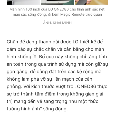
Màn hình 100 inch của LG QNED86 cho hình ảnh sắc nét,
màu sắc sống động, đi kèm Magic Remote trực quan
ẢNH: KHẢI MINH
Chân đế dạng thanh dài được LG thiết kế để
đảm bảo sự chắc chắn và cân bằng cho màn
hình khổng lồ. Bố cục này không chỉ tăng tính
an toàn trong quá trình sử dụng mà còn giữ sự
gọn gàng, dễ dàng đặt trên các kệ rộng mà
không làm phá vỡ sự liền mạch của căn
phòng. Với kích thước vượt trội, QNED86 thực
sự trở thành tâm điểm trong không gian giải
trí, mang đến vẻ sang trọng như một “bức
tường hình ảnh” sống động.