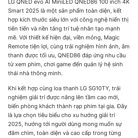
LG QNED evo AI MiniLED QNED86 100 inch 4K
Smart 2025 là một sản phẩm toàn diện, kết
hợp kích thước siêu lớn với công nghệ hiển thị
tiên tiến và nền tảng trí tuệ nhân tạo mạnh
mẽ. Với thiết kế hiện đại, viền mỏng, Magic
Remote tiện lợi, cùng trải nghiệm hình ảnh, âm
thanh được tối ưu, QNED86 đáp ứng nhu cầu
từ xem phim, chơi game đến quản lý hệ sinh
thái nhà thông minh.
Khi kết hợp cùng loa thanh LG SG10TY, trải
nghiệm giải trí được nâng lên tầm cao mới,
biến phòng khách thành rạp phim tại gia. Đây
là lựa chọn tiêu biểu cho xu hướng giải trí
2025, hướng tới người dùng mong muốn sự
đắm chìm, toàn diện và cao cấp trong từng