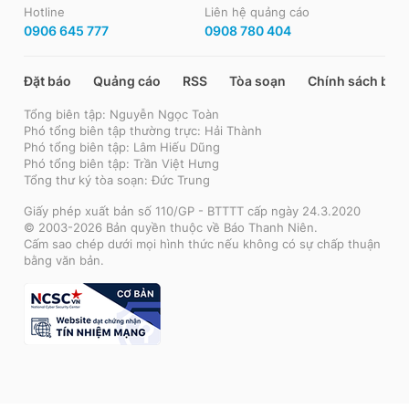
Hotline
Liên hệ quảng cáo
0906 645 777
0908 780 404
Đặt báo
Quảng cáo
RSS
Tòa soạn
Chính sách bảo
Tổng biên tập: Nguyễn Ngọc Toàn
Phó tổng biên tập thường trực: Hải Thành
Phó tổng biên tập: Lâm Hiếu Dũng
Phó tổng biên tập: Trần Việt Hưng
Tổng thư ký tòa soạn: Đức Trung
Giấy phép xuất bản số 110/GP - BTTTT cấp ngày 24.3.2020
© 2003-2026 Bản quyền thuộc về Báo Thanh Niên.
Cấm sao chép dưới mọi hình thức nếu không có sự chấp thuận
bằng văn bản.