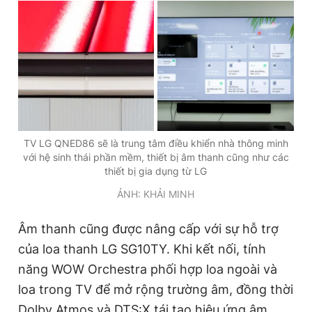
TV LG QNED86 sẽ là trung tâm điều khiển nhà thông minh
với hệ sinh thái phần mềm, thiết bị âm thanh cũng như các
thiết bị gia dụng từ LG
ẢNH: KHẢI MINH
Âm thanh cũng được nâng cấp với sự hỗ trợ
của loa thanh LG SG10TY. Khi kết nối, tính
năng WOW Orchestra phối hợp loa ngoài và
loa trong TV để mở rộng trường âm, đồng thời
Dolby Atmos và DTS:X tái tạo hiệu ứng âm