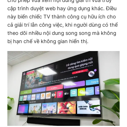
cho phép vừa xem nội dung giải trí vừa truy
cập trình duyệt web hay ứng dụng khác. Điều
này biến chiếc TV thành công cụ hữu ích cho
cả giải trí lẫn công việc, khi người dùng có thể
theo dõi nhiều nội dung song song mà không
bị hạn chế về không gian hiển thị.