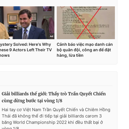
Giải billiards thế giới: Thầy trò Trần Quyết Chiến
cùng dừng bước tại vòng 1/8
Hai tay cơ Việt Nam Trần Quyết Chiến và Chiêm Hồng
Thái đã không thể đi tiếp tại giải billiards carom 3
băng World Championship 2022 khi đều thất bại ở
vòng 1/8.