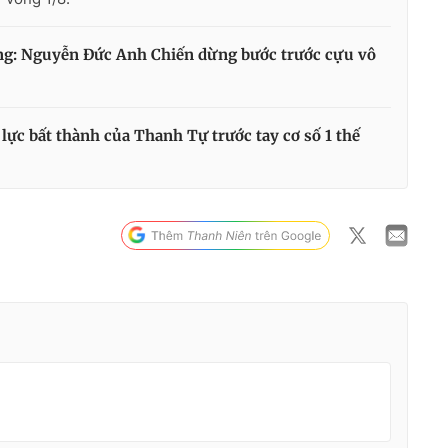
băng: Nguyễn Đức Anh Chiến dừng bước trước cựu vô
Nỗ lực bất thành của Thanh Tự trước tay cơ số 1 thế