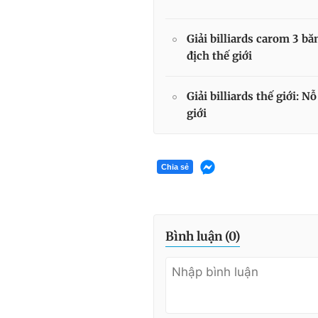
Giải billiards carom 3 
địch thế giới
Giải billiards thế giới: 
giới
Chia sẻ
Bình luận (
0
)