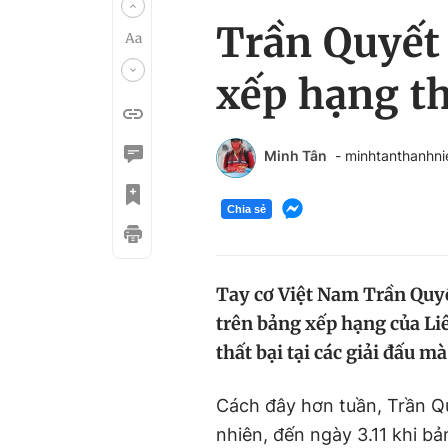
Trần Quyết 
xếp hạng th
Minh Tân
- minhtanthanhn
Chia sẻ
Tay cơ Việt Nam Trần Quyết
trên bảng xếp hạng của Li
thất bại tại các giải đấu m
Cách đây hơn tuần, Trần Quy
nhiên, đến ngày 3.11 khi b