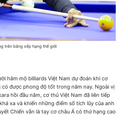
ạng trên bảng xếp hạng thế giới
ời hâm mộ billiards Việt Nam dự đoán khi cơ
 có được phong độ tốt trong năm nay. Ngoài vị
kara hồi đầu năm, cơ thủ Việt Nam đã liên tiếp
khá xa và khiến những điểm số tích lũy của anh
uyết Chiến vẫn là tay cơ châu Á có thứ hạng cao