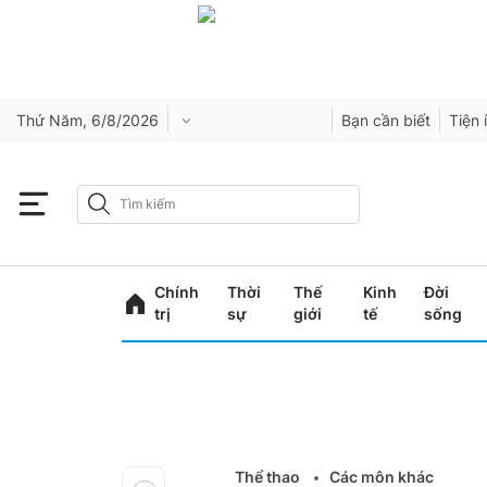
Thứ Năm, 6/8/2026
Bạn cần biết
Tiện 
Chính
Thời
Thế
Kinh
Đời
trị
sự
giới
tế
sống
Thể thao
Các môn khác