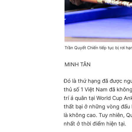
Trần Quyết Chiến tiếp tục bị rơi h
MINH TÂN
Đó là thứ hạng đã được ngư
thủ số 1 Việt Nam đã không
trí á quân tại World Cup An
thất bại ở những vòng đấu 
là không cao. Tuy nhiên, Q
nhất ở thời điểm hiện tại.