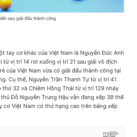
tiến sau giải đấu thành công
ột tay cơ khác của Việt Nam là Nguyễn Đức Anh
từ vị trí 14 rơi xuống vị trí 21 sau giải vô địch
trẻ của Việt Nam vừa có giải đấu thành công tại
g. Cụ thể, Nguyễn Trần Thanh Tự từ vị trí 41
p thứ 32 và Chiêm Hồng Thái từ vị trí 129 nhảy
. Cơ thủ Đỗ Nguyễn Trung Hậu vẫn đang xếp 38 thế
tay cơ Việt Nam có thứ hạng cao trên bảng xếp