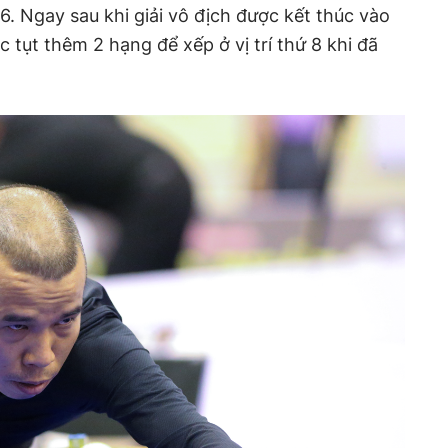
 6. Ngay sau khi giải vô địch được kết thúc vào
c tụt thêm 2 hạng để xếp ở vị trí thứ 8 khi đã