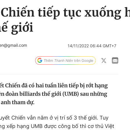
Chiến tiếp tục xuống 
ế giới
ien@gmail.com
14/11/2022 06:44 GMT+7
 Chiến đã có hai tuần liên tiếp bị rớt hạng
ên đoàn billiards thế giới (UMB) sau những
à anh tham dự.
ết Chiến vẫn nằm ở vị trí số 3 thế giới. Tuy
ảng xếp hạng UMB được công bố thì cơ thủ Việt