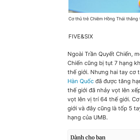
Cơ thủ trẻ Chiêm Hồng Thái thắng 
FIVE&SIX
Ngoài Trần Quyết Chiến, m
Chiến cũng bị tụt 7 hạng khi 
thế giới. Nhưng hai tay cơ 
Hàn Quốc
đã được tăng hạn
thế giới đã nhảy vọt lên xế
vọt lên vị trí 64 thế giới
giới và đây cũng là tốp 5 
hạng của UMB.