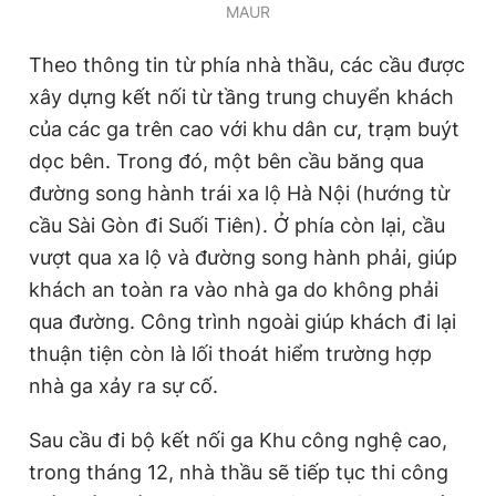
MAUR
Theo thông tin từ phía nhà thầu, các cầu được
xây dựng kết nối từ tầng trung chuyển khách
của các ga trên cao với khu dân cư, trạm buýt
dọc bên. Trong đó, một bên cầu băng qua
đường song hành trái xa lộ Hà Nội (hướng từ
cầu Sài Gòn đi Suối Tiên). Ở phía còn lại, cầu
vượt qua xa lộ và đường song hành phải, giúp
khách an toàn ra vào nhà ga do không phải
qua đường. Công trình ngoài giúp khách đi lại
thuận tiện còn là lối thoát hiểm trường hợp
nhà ga xảy ra sự cố.
Sau cầu đi bộ kết nối ga Khu công nghệ cao,
trong tháng 12, nhà thầu sẽ tiếp tục thi công