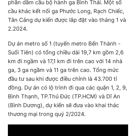
phần dầm cầu bộ hành ga Bình Thái. Một số
cầu khác kết nối ga Phước Long, Rạch Chiếc,
Tân Cảng dự kiến được lắp đặt vào tháng 1 và
2.2024.
Dự án metro số 1 (tuyến metro Bến Thành -
Suối Tiên) có tổng chiều dài 19,7 km gồm 2,6
km đi ngầm và 17,1 km đi trên cao với 14 nhà
ga, 3 ga ngầm và 11 ga trên cao. Tổng mức
đầu tư sau khi được điều chỉnh là 43.700 tỉ
đồng. Dự án có lộ trình đi qua các quận 1, 2, 9,
Bình Thạnh, TP.Thủ Đức (TP.HCM) và Dĩ An
(Bình Dương), dự kiến sẽ đưa vào khai thác
thương mại trong quý 2/2024.