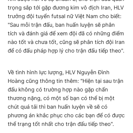
trọng sắp tới gặp đương kim vô địch Iran, HLV
trưởng đội tuyển futsal nữ Việt Nam cho biết:
"Sau mỗi trận đấu, ban huấn luyện sẽ phân
tích và đánh giá để xem đội đã có những điểm
nào tốt và chưa tốt, cũng sẽ phân tích đội Iran
để có đấu pháp hợp lý cho trận đấu tiếp theo".
Về tình hình lực lượng, HLV Nguyễn Đình
Hoàng cũng thông tin thêm: "Hiện tại sau trận
đấu không có trường hợp nào gặp chấn
thương nặng, có một số bạn có thể bị một
chút quá tải thì ban huấn luyện về sẽ có
phương án khắc phục cho các bạn để có được
thể trạng tốt nhất cho trận đấu tiếp theo".