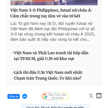
Việt Nam 3-0 Philippines, futsal nữ châu Á:
Cầm chắc trong tay tấm vé vào tứ kết
Lúc 10 giờ hôm nay (9.5), đội tuyển futsal nữ
Việt Nam đã đánh bại đội Philippines với tỷ số
3-0 tại vòng chung kết futsal nữ châu Á 2025,
đảm bảo suất đi tiếp vào vòng tứ kết cho...
Việt Nam và Thái Lan tranh tài hấp dẫn
tại TP.HCM, giải U.19 nữ khu vực
Lịch thi đấu U.16 Việt Nam mới nhất:
Chạm trán Trung Quốc, Úc khi nào?
Chia sẻ
Chọn Báo
Thanh Niên
làm
nguồn ưu tiên