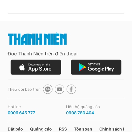
Đọc Thanh Niên trên điện thoại
Theo dõi báo trên
Hotline
Liên hệ quảng cáo
0906 645 777
0908 780 404
Đặt báo
Quảng cáo
RSS
Tòa soạn
Chính sách bảo