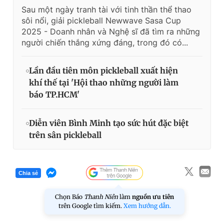
Sau một ngày tranh tài với tinh thần thể thao
sôi nổi, giải pickleball Newwave Sasa Cup
2025 - Doanh nhân và Nghệ sĩ đã tìm ra những
người chiến thắng xứng đáng, trong đó có...
Lần đầu tiên môn pickleball xuất hiện
khí thế tại 'Hội thao những người làm
báo TP.HCM'
Diễn viên Bình Minh tạo sức hút đặc biệt
trên sân pickleball
Chia sẻ
Chọn Báo
Thanh Niên
làm
nguồn ưu tiên
trên Google tìm kiếm.
Xem hướng dẫn.