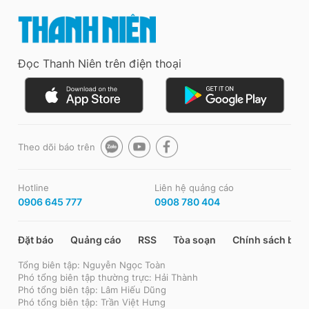
Đọc Thanh Niên trên điện thoại
Theo dõi báo trên
Hotline
Liên hệ quảng cáo
0906 645 777
0908 780 404
Đặt báo
Quảng cáo
RSS
Tòa soạn
Chính sách bảo
Tổng biên tập: Nguyễn Ngọc Toàn
Phó tổng biên tập thường trực: Hải Thành
Phó tổng biên tập: Lâm Hiếu Dũng
Phó tổng biên tập: Trần Việt Hưng