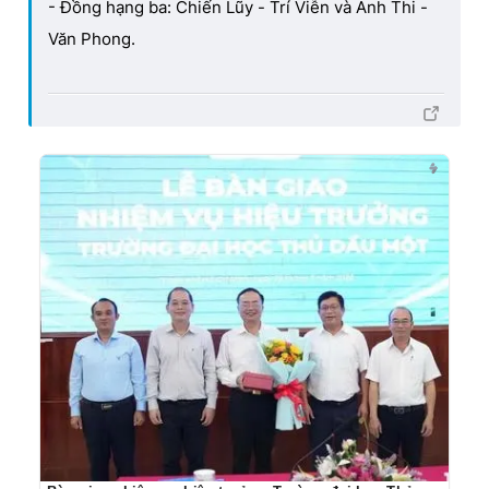
- Đồng hạng ba: Chiến Lũy - Trí Viễn và Anh Thi -
Văn Phong.