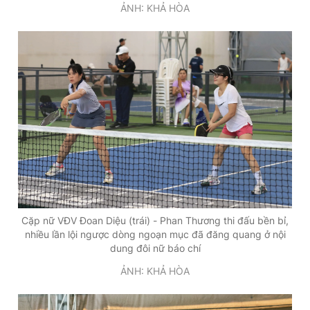
ẢNH: KHẢ HÒA
Cặp nữ VĐV Đoan Diệu (trái) - Phan Thương thi đấu bền bỉ,
nhiều lần lội ngược dòng ngoạn mục đã đăng quang ở nội
dung đôi nữ báo chí
ẢNH: KHẢ HÒA