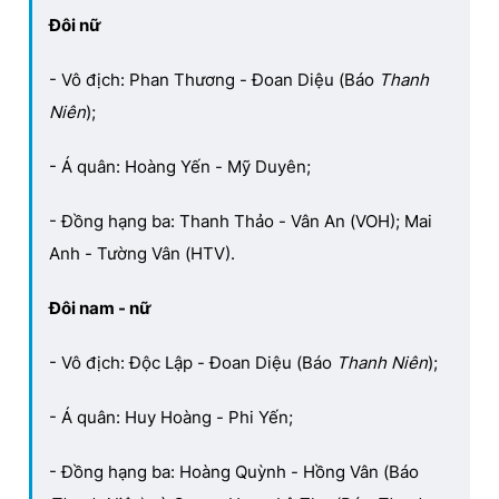
Đôi nữ
- Vô địch: Phan Thương - Đoan Diệu (Báo
Thanh
Niên
);
- Á quân: Hoàng Yến - Mỹ Duyên;
- Đồng hạng ba: Thanh Thảo - Vân An (VOH); Mai
Anh - Tường Vân (HTV).
Đôi nam - nữ
- Vô địch: Độc Lập - Đoan Diệu (Báo
Thanh Niên
);
- Á quân: Huy Hoàng - Phi Yến;
- Đồng hạng ba: Hoàng Quỳnh - Hồng Vân (Báo