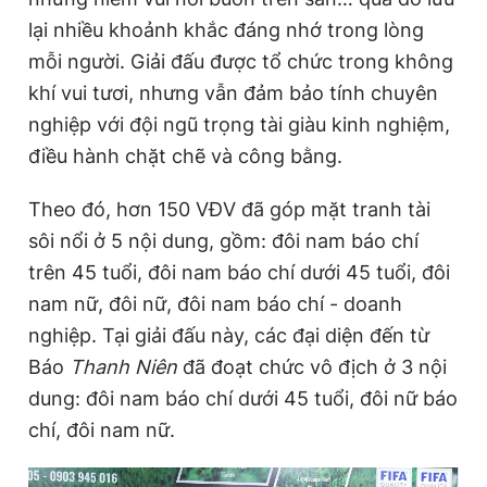
lại nhiều khoảnh khắc đáng nhớ trong lòng
mỗi người. Giải đấu được tổ chức trong không
khí vui tươi, nhưng vẫn đảm bảo tính chuyên
nghiệp với đội ngũ trọng tài giàu kinh nghiệm,
điều hành chặt chẽ và công bằng.
Theo đó, hơn 150 VĐV đã góp mặt tranh tài
sôi nổi ở 5 nội dung, gồm: đôi nam báo chí
trên 45 tuổi, đôi nam báo chí dưới 45 tuổi, đôi
nam nữ, đôi nữ, đôi nam báo chí - doanh
nghiệp. Tại giải đấu này, các đại diện đến từ
Báo
Thanh Niên
đã đoạt chức vô địch ở 3 nội
dung: đôi nam báo chí dưới 45 tuổi, đôi nữ báo
chí, đôi nam nữ.