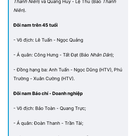
Thanh Niên
) và Quang Huy - Lệ Thu (Báo
Thanh
Niên
).
Đôi nam trên 45 tuổi
- Vô địch: Lê Tuấn - Ngọc Quảng
- Á quân: Công Hưng - Tất Đạt (Báo
Nhân Dân
);
- Đồng hạng ba: Anh Tuấn - Ngọc Dũng (HTV), Phú
Trường - Xuân Cường (HTV).
Đôi nam Báo chí - Doanh nghiệp
- Vô địch: Bảo Toàn - Quang Trực;
- Á quân: Đoàn Thanh - Trần Tài;