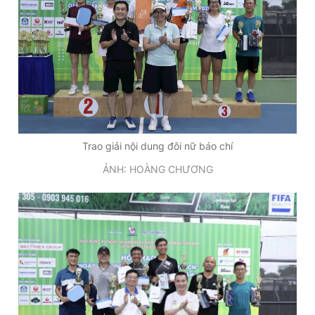
Trao giải nội dung đôi nữ báo chí
ẢNH: HOÀNG CHƯƠNG