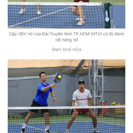
Cặp VĐV nữ của Đài Truyền hình TP.HCM (HTV) có lối đánh
rất năng nổ
ẢNH: KHẢ HÒA