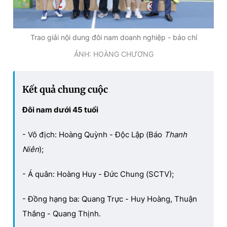
Trao giải nội dung đôi nam doanh nghiệp - báo chí
ẢNH: HOÀNG CHƯƠNG
Kết quả chung cuộc
Đôi nam dưới 45 tuổi
- Vô địch: Hoàng Quỳnh - Độc Lập (Báo
Thanh
Niên
);
- Á quân: Hoàng Huy - Đức Chung (SCTV);
- Đồng hạng ba: Quang Trực - Huy Hoàng, Thuận
Thắng - Quang Thịnh.