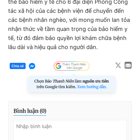
thẻ bảo hiểm y tế cho 6 đại diện Phòng Công
tác xã hội của các bệnh viện để chuyển đến
các bệnh nhân nghèo, với mong muốn lan tỏa
nhận thức về tầm quan trọng của bảo hiểm y
tế, từ đó đảm bảo quyền lợi khám chữa bệnh
lâu dài và hiệu quả cho người dân.
Chia sẻ
Chọn Báo
Thanh Niên
làm
nguồn ưu tiên
trên Google tìm kiếm.
Xem hướng dẫn.
Bình luận (
0
)