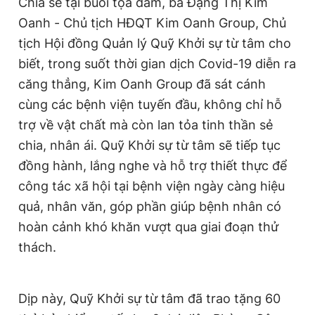
Chia sẻ tại buổi tọa đàm, bà Đặng Thị Kim
Oanh - Chủ tịch HĐQT Kim Oanh Group, Chủ
tịch Hội đồng Quản lý Quỹ Khởi sự từ tâm cho
biết, trong suốt thời gian dịch Covid-19 diễn ra
căng thẳng, Kim Oanh Group đã sát cánh
cùng các bệnh viện tuyến đầu, không chỉ hỗ
trợ về vật chất mà còn lan tỏa tinh thần sẻ
chia, nhân ái. Quỹ Khởi sự từ tâm sẽ tiếp tục
đồng hành, lắng nghe và hỗ trợ thiết thực để
công tác xã hội tại bệnh viện ngày càng hiệu
quả, nhân văn, góp phần giúp bệnh nhân có
hoàn cảnh khó khăn vượt qua giai đoạn thử
thách.
Dịp này, Quỹ Khởi sự từ tâm đã trao tặng 60