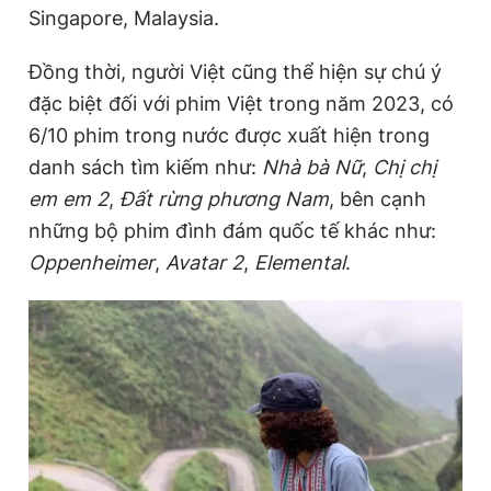
Singapore, Malaysia.
Đồng thời, người Việt cũng thể hiện sự chú ý
đặc biệt đối với phim Việt trong năm 2023, có
6/10 phim trong nước được xuất hiện trong
danh sách tìm kiếm như:
Nhà bà Nữ
,
Chị chị
em em 2
,
Đất rừng phương Nam
, bên cạnh
những bộ phim đình đám quốc tế khác như:
Oppenheimer
,
Avatar 2
,
Elemental
.