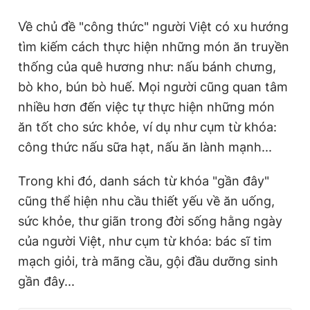
Về chủ đề "công thức" người Việt có xu hướng
tìm kiếm cách thực hiện những món ăn truyền
thống của quê hương như: nấu bánh chưng,
bò kho, bún bò huế. Mọi người cũng quan tâm
nhiều hơn đến việc tự thực hiện những món
ăn tốt cho sức khỏe, ví dụ như cụm từ khóa:
công thức nấu sữa hạt, nấu ăn lành mạnh...
Trong khi đó, danh sách từ khóa "gần đây"
cũng thể hiện nhu cầu thiết yếu về ăn uống,
sức khỏe, thư giãn trong đời sống hằng ngày
của người Việt, như cụm từ khóa: bác sĩ tim
mạch giỏi, trà mãng cầu, gội đầu dưỡng sinh
gần đây...