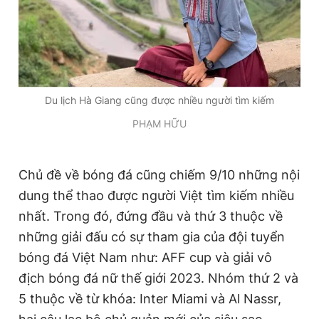
Du lịch Hà Giang cũng được nhiều người tìm kiếm
PHẠM HỮU
Chủ đề về bóng đá cũng chiếm 9/10 những nội
dung thể thao được người Việt tìm kiếm nhiều
nhất. Trong đó, đứng đầu và thứ 3 thuộc về
những giải đấu có sự tham gia của đội tuyển
bóng đá Việt Nam như: AFF cup và giải vô
địch bóng đá nữ thế giới 2023. Nhóm thứ 2 và
5 thuộc về từ khóa: Inter Miami và Al Nassr,