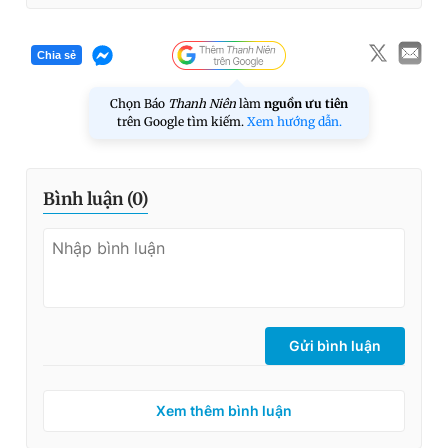
Chia sẻ
Chọn Báo
Thanh Niên
làm
nguồn ưu tiên
trên Google tìm kiếm.
Xem hướng dẫn.
Bình luận (
0
)
Gửi bình luận
Xem thêm bình luận