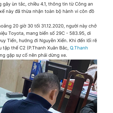
 gây ùn tắc, chiều 4.1, thông tin từ Công an
 xế này đã thừa nhận toàn bộ hành vi côn đồ
hoảng 20 giờ 30 tối 31.12.2020, người này chở
hiệu Toyota, mang biển số 29C - 583.95, di
y Tiến, hướng đi Nguyễn Xiển. Khi đến lối rẽ
hu tập thể C2 (P.Thanh Xuân Bắc,
Q.Thanh
Long gặp sự cố nên phải dừng xe.