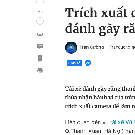
Trích xuất 
đánh gãy r
Trần Cường
- Trancuong.
Chia sẻ
Tài xế đánh gãy răng thanh
thừa nhận hành vi của mìn
trích xuất camera để làm 
Liên quan đến vụ
tài xế Vũ
Q.Thanh Xuân, Hà Nội) hàn