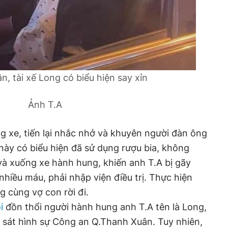
, tài xế Long có biểu hiện say xỉn
Ảnh T.A
ng xe, tiến lại nhắc nhở và khuyên người đàn ông
 này có biểu hiện đã sử dụng rượu bia, không
và xuống xe hành hung, khiến anh T.A bị gãy
hiều máu, phải nhập viện điều trị. Thực hiện
g cùng vợ con rời đi.
i
đồn thổi người hành hung anh T.A tên là Long,
 sát hình sự Công an Q.Thanh Xuân. Tuy nhiên,