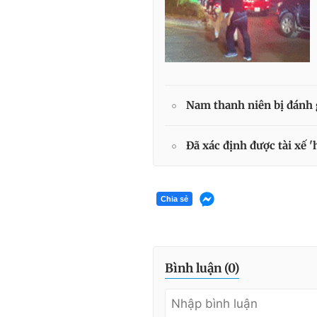
Nam thanh niên bị đánh g
Đã xác định được tài xế 
Chia sẻ
Bình luận (
0
)