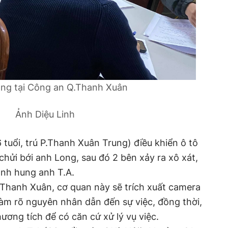
ong tại Công an Q.Thanh Xuân
Ảnh Diệu Linh
 tuổi, trú P.Thanh Xuân Trung) điều khiển ô tô
chửi bới anh Long, sau đó 2 bên xảy ra xô xát,
ành hung anh T.A.
.Thanh Xuân, cơ quan này sẽ trích xuất camera
 làm rõ nguyên nhân dẫn đến sự việc, đồng thời,
ương tích để có căn cứ xử lý vụ việc.