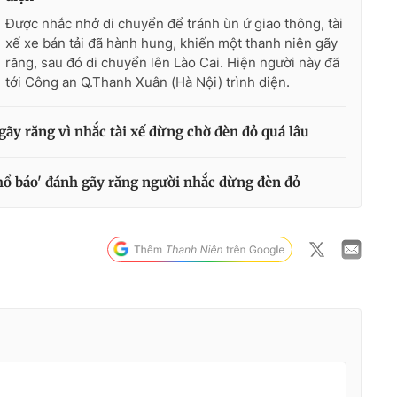
Được nhắc nhở di chuyển để tránh ùn ứ giao thông, tài
xế xe bán tải đã hành hung, khiến một thanh niên gãy
răng, sau đó di chuyển lên Lào Cai. Hiện người này đã
tới Công an Q.Thanh Xuân (Hà Nội) trình diện.
ãy răng vì nhắc tài xế dừng chờ đèn đỏ quá lâu
'hổ báo' đánh gãy răng người nhắc dừng đèn đỏ