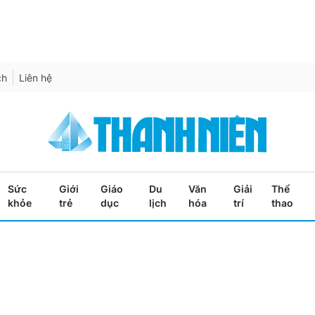
ch
Liên hệ
Sức
Giới
Giáo
Du
Văn
Giải
Thể
khỏe
trẻ
dục
lịch
hóa
trí
thao