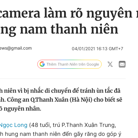
camera làm rõ nguyên 
ăng nam thanh niên
news@gmail.com
04/01/2021 16:13 GMT+7
 niên vì bị nhắc di chuyển để tránh ùn tắc đã
h. Công an Q.Thanh Xuân (Hà Nội) cho biết sẽ
rõ nguyên nhân.
 Ngọc Long
(48 tuổi, trú P.Thanh Xuân Trung,
h hung nam thanh niên đến gãy răng do góp ý