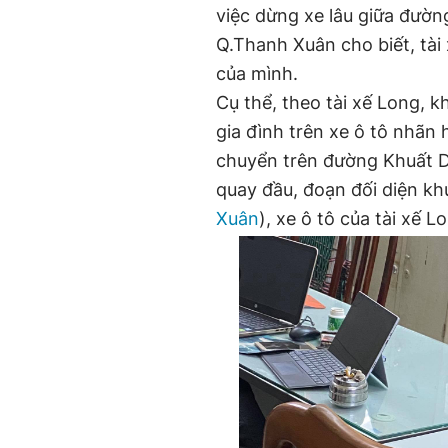
việc dừng xe lâu giữa đường
Q.Thanh Xuân cho biết, tài
của mình.
Cụ thể, theo tài xế Long, k
gia đình trên xe ô tô nhãn 
chuyển trên đường Khuất Du
quay đầu, đoạn đối diện k
Xuân
), xe ô tô của tài xế 