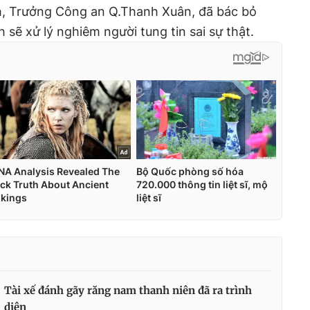
, Trưởng Công an Q.Thanh Xuân, đã bác bỏ
 sẽ xử lý nghiêm người tung tin sai sự thật.
Tài xế đánh gãy răng nam thanh niên đã ra trình
diện