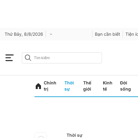
Thứ Bảy, 8/8/2026
Bạn cần biết
Tiện í
Chính
Thời
Thế
Kinh
Đời
trị
sự
giới
tế
sống
Thời sự