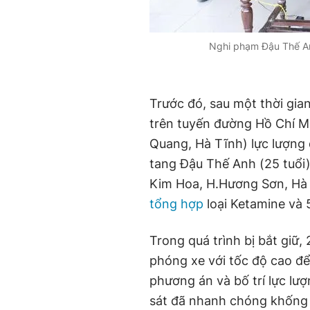
Nghi phạm Đậu Thế An
Trước đó, sau một thời gia
trên tuyến đường Hồ Chí M
Quang, Hà Tĩnh) lực lượng 
tang Đậu Thế Anh (25 tuổi)
Kim Hoa, H.Hương Sơn, Hà 
tổng hợp
loại Ketamine và 
Trong quá trình bị bắt giữ,
phóng xe với tốc độ cao đ
phương án và bố trí lực lượ
sát đã nhanh chóng khống 