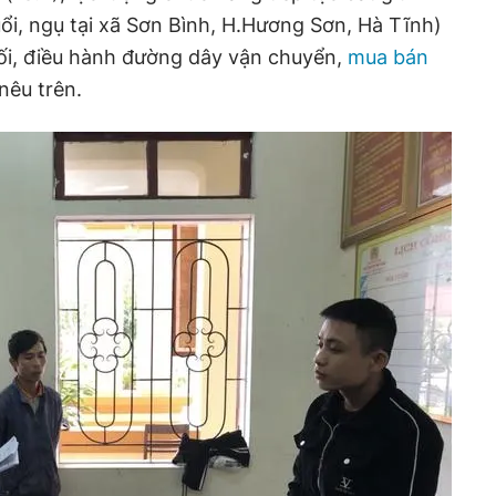
i, ngụ tại xã Sơn Bình, H.Hương Sơn, Hà Tĩnh)
nối, điều hành đường dây vận chuyển,
mua bán
nêu trên.