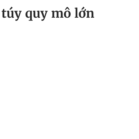
 túy quy mô lớn