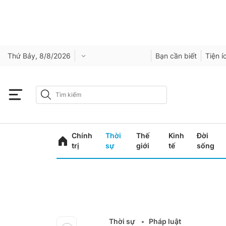
Thứ Bảy, 8/8/2026
Bạn cần biết
Tiện í
Chính
Thời
Thế
Kinh
Đời
trị
sự
giới
tế
sống
Thời sự
Pháp luật