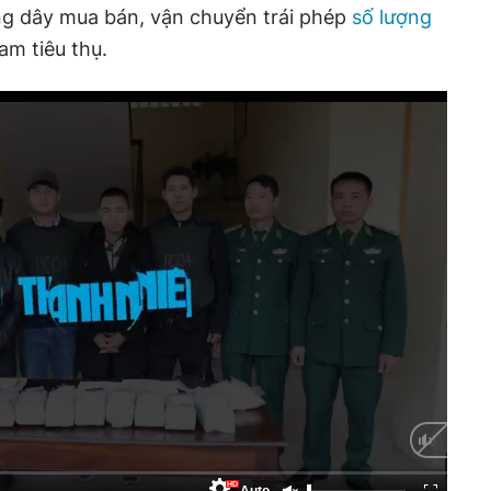
ng dây mua bán, vận chuyển trái phép
số lượng
am tiêu thụ.
HD