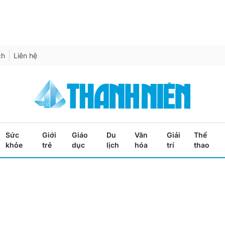
ch
Liên hệ
Sức
Giới
Giáo
Du
Văn
Giải
Thể
khỏe
trẻ
dục
lịch
hóa
trí
thao