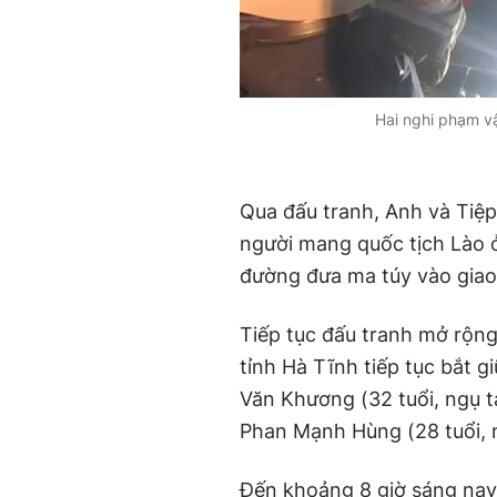
Hai nghi phạm v
Qua đấu tranh, Anh và Tiệp
người mang quốc tịch Lào ở
đường đưa ma túy vào giao 
Tiếp tục đấu tranh mở rộng
tỉnh Hà Tĩnh tiếp tục bắt 
Văn Khương (32 tuổi, ngụ t
Phan Mạnh Hùng (28 tuổi, n
Đến khoảng 8 giờ sáng nay 