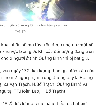
ận chuyển số lượng lớn ma túy bằng xe máy
TÂN KỲ
 khai nhận số ma túy trên được nhận từ một số
 khu vực biên giới. Khi các đối tượng đang trên
cho 2 người ở tỉnh Quảng Bình thì bị bắt giữ.
, vào ngày 17.2, lực lượng tham gia đánh án của
giữ thêm 2 nghi phạm trong đường dây là Hoàng
ại xã Vạn Trạch, H.Bố Trạch, Quảng Bình) và
gụ tại TT.Hoàn Lão, H.Bố Trạch).
(18.2), lực lượng chức năng tiếp tục bắt giữ