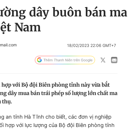
đường dây buôn bán ma
iệt Nam
mail.com
18/02/2023 22:06 GMT+7
 hợp với Bộ đội Biên phòng tỉnh này vừa bắt
ng dây mua bán trái phép số lượng lớn chất ma
 thụ.
ng an tỉnh Hà Tĩnh cho biết, các đơn vị nghiệp
ối hợp với lực lượng của Bộ đội Biên phòng tỉnh