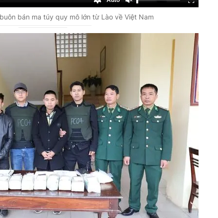
Auto
 buôn bán ma túy quy mô lớn từ Lào về Việt Nam