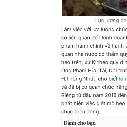
Lực lượng ch
Làm việc với lực lượng chứ
có liên quan đến kinh doan
phạm hành chính về hành v
quan nhà nước có thẩm quyề
heo trên, xử lý theo quy đị
Ông Phạm Hữu Tài, Đội trưở
H.Thống Nhất, cho biết
lò 
và đã bị cơ quan chức năng 
Riêng từ đầu năm 2018 đến 
phát hiện việc giết mổ heo 
chục triệu đồng.