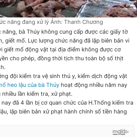
ức năng đang xử lý
Ảnh: Thanh Chương
c năng, bà Thúy không cung cấp được các giấy tờ
h, giết mổ. Lực lượng chức năng đã lập biên bản vi
i giết mổ động vật tại địa điểm không được cơ
n cho phép, đồng thời tịch thu toàn bộ số thịt
nh.
ng đội kiểm tra vệ sinh thú y, kiểm dịch động vật
mổ heo lậu của bà Thúy
hoạt động nhiều năm nay
nhiều lần kiểm tra, xử phạt.
nay đã 4 lần bị cơ quan chức của H.Thống kiểm tra
lậu, lập biên bản xử phạt hành chính số tiền hàng