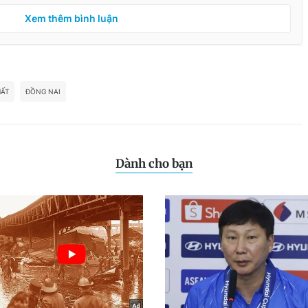
Xem thêm bình luận
ẤT
ĐỒNG NAI