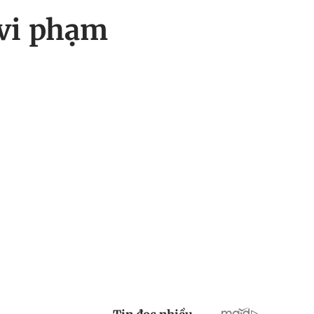
 vi phạm