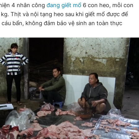
 hiện 4 nhân công
đang giết mổ
6 con heo, mỗi con
kg. Thịt và nội tạng heo sau khi giết mổ được để
g cáu bẩn, không đảm bảo vệ sinh an toàn thực