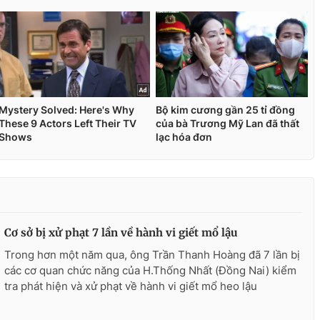
Cơ sở bị xử phạt 7 lần về hành vi giết mổ lậu
Trong hơn một năm qua, ông Trần Thanh Hoàng đã 7 lần bị
các cơ quan chức năng của H.Thống Nhất (Đồng Nai) kiểm
tra phát hiện và xử phạt về hành vi giết mổ heo lậu