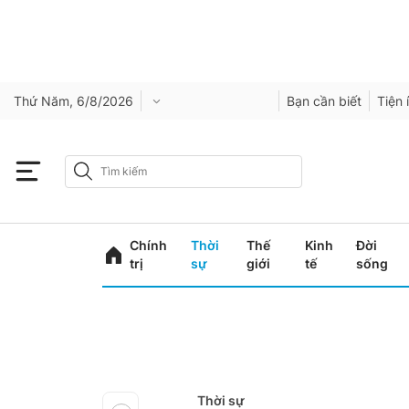
Thứ Năm, 6/8/2026
Bạn cần biết
Tiện 
Chính
Thời
Thế
Kinh
Đời
trị
sự
giới
tế
sống
Thời sự