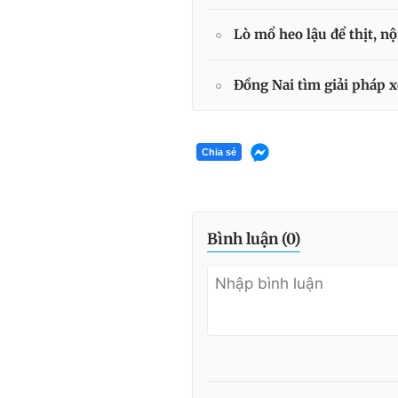
Lò mổ heo lậu để thịt, n
Đồng Nai tìm giải pháp x
Chia sẻ
Bình luận (
0
)