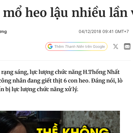
ò mổ heo lậu nhiều lần
ơng
04/12/2018 09:41 GMT+7
o rạng sáng, lực lượng chức năng H.Thống Nhất
công nhân đang giết thịt 6 con heo. Đáng nói, lò
n bị lực lượng chức năng xử lý.