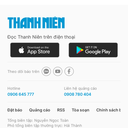
Đọc Thanh Niên trên điện thoại
Theo dõi báo trên
Hotline
Liên hệ quảng cáo
0906 645 777
0908 780 404
Đặt báo
Quảng cáo
RSS
Tòa soạn
Chính sách bảo
Tổng biên tập: Nguyễn Ngọc Toàn
Phó tổng biên tập thường trực: Hải Thành