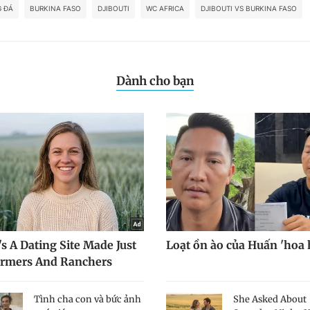
 ĐÁ
BURKINA FASO
DJIBOUTI
WC AFRICA
DJIBOUTI VS BURKINA FASO