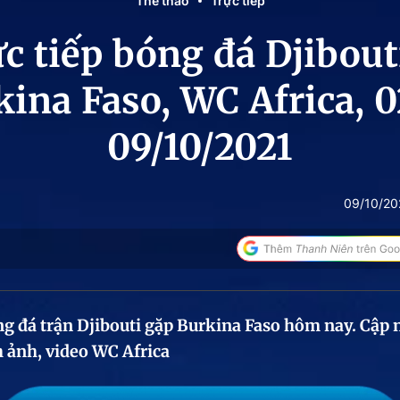
Thể thao
Trực tiếp
c tiếp bóng đá Djibout
kina Faso, WC Africa, 0
09/10/2021
09/10/20
ng đá trận Djibouti gặp Burkina Faso hôm nay. Cập
h ảnh, video WC Africa