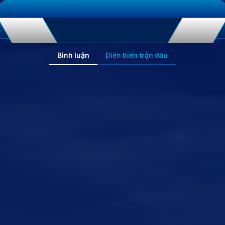
Bình luận
Diễn biến trận đấu