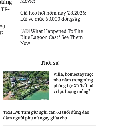
Thời sự
Villa, homestay mọc
như nấm trong rừng
phòng hộ: Xã 'bất lực'
vì lực lượng mỏng?
TP.HCM: Tạm giữ nghi can 62 tuổi dùng dao
đâm người phụ nữ ngay giữa chợ