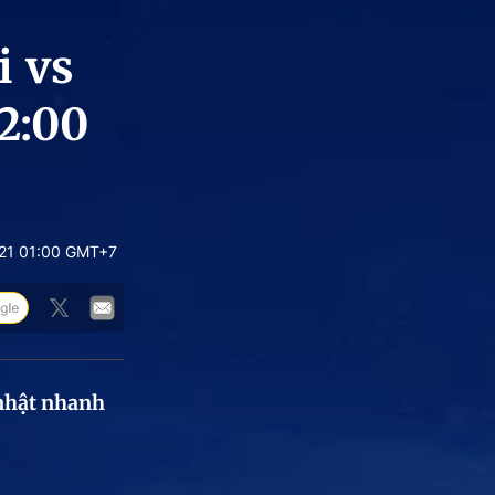
i vs
2:00
21 01:00 GMT+7
 nhật nhanh