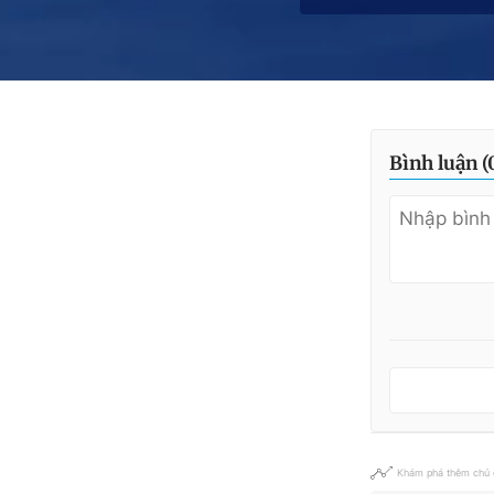
Bình luận (
Khám phá thêm chủ