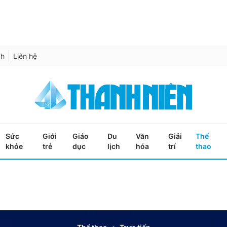
ch
Liên hệ
Sức
Giới
Giáo
Du
Văn
Giải
Thể
khỏe
trẻ
dục
lịch
hóa
trí
thao