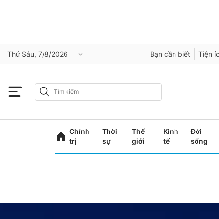
Thứ Sáu, 7/8/2026
Bạn cần biết
Tiện í
Chính
Thời
Thế
Kinh
Đời
trị
sự
giới
tế
sống