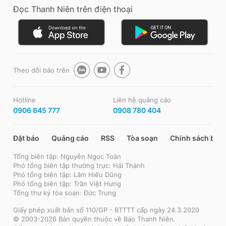
Đọc Thanh Niên trên điện thoại
Theo dõi báo trên
Hotline
Liên hệ quảng cáo
0906 645 777
0908 780 404
Đặt báo
Quảng cáo
RSS
Tòa soạn
Chính sách bảo
Tổng biên tập: Nguyễn Ngọc Toàn
Phó tổng biên tập thường trực: Hải Thành
Phó tổng biên tập: Lâm Hiếu Dũng
Phó tổng biên tập: Trần Việt Hưng
Tổng thư ký tòa soạn: Đức Trung
Giấy phép xuất bản số 110/GP - BTTTT cấp ngày 24.3.2020
© 2003-2026 Bản quyền thuộc về Báo Thanh Niên.