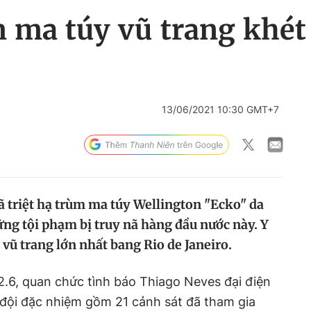
a túy vũ trang khét t
13/06/2021 10:30 GMT+7
ã triệt hạ trùm ma túy Wellington "Ecko" da
ững tội phạm bị truy nã hàng đầu nước này. Y
vũ trang lớn nhất bang Rio de Janeiro.
.6, quan chức tình báo Thiago Neves đại điện
 đội đặc nhiệm gồm 21 cảnh sát đã tham gia