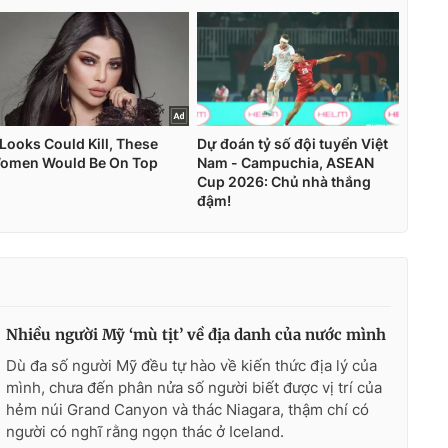
Nhiều người Mỹ ‘mù tịt’ về địa danh của nước mình
Dù đa số người Mỹ đều tự hào về kiến thức địa lý của
mình, chưa đến phân nửa số người biết được vị trí của
hẻm núi Grand Canyon và thác Niagara, thậm chí có
người có nghĩ rằng ngọn thác ở Iceland.