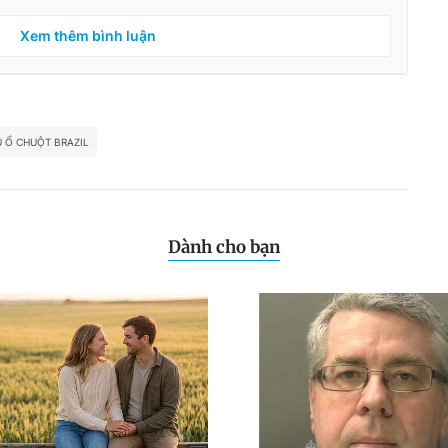
Xem thêm bình luận
 Ổ CHUỘT BRAZIL