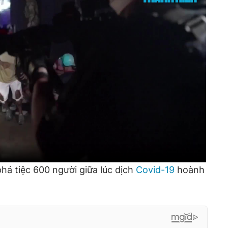
phá tiệc 600 người giữa lúc dịch
Covid-19
hoành