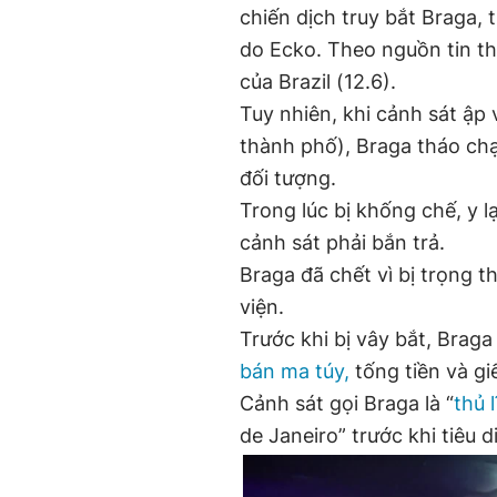
chiến dịch truy bắt Braga, 
do Ecko. Theo nguồn tin th
của Brazil (12.6).
Tuy nhiên, khi cảnh sát ập 
thành phố), Braga tháo ch
đối tượng.
Trong lúc bị khống chế, y l
cảnh sát phải bắn trả.
Braga đã chết vì bị trọng 
viện.
Trước khi bị vây bắt, Brag
bán ma túy,
tống tiền và gi
Cảnh sát gọi Braga là “
thủ 
de Janeiro” trước khi tiêu d