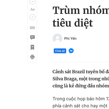
Trùm nhóm m
tiêu diệt
Phi Yến
Chia sẻ
Cảnh sát Brazil tuyên bố đ
Silva Braga, một trong nh
cũng là kẻ đứng đầu nhóm 
Trong cuộc họp báo hôm 12
phía cảnh sát cho hay một