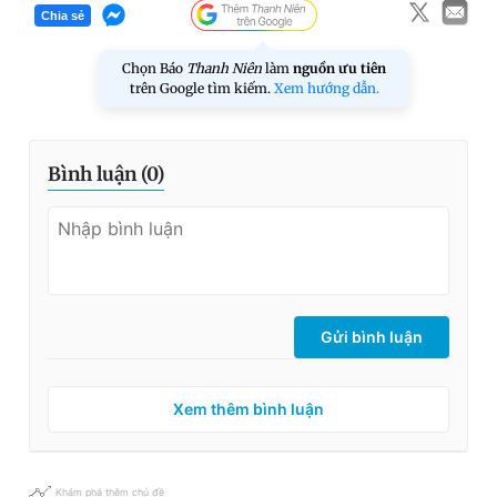
Chia sẻ
Chọn Báo
Thanh Niên
làm
nguồn ưu tiên
trên Google tìm kiếm.
Xem hướng dẫn.
Bình luận (
0
)
Gửi bình luận
Xem thêm bình luận
Khám phá thêm chủ đề