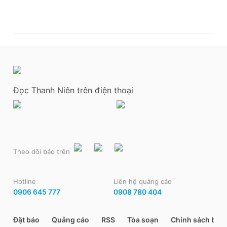
Đọc Thanh Niên trên điện thoại
Theo dõi báo trên
Hotline
Liên hệ quảng cáo
0906 645 777
0908 780 404
Đặt báo
Quảng cáo
RSS
Tòa soạn
Chính sách bảo