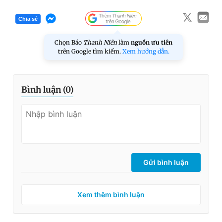
Chia sẻ
Chọn Báo
Thanh Niên
làm
nguồn ưu tiên
trên Google tìm kiếm.
Xem hướng dẫn.
Bình luận (
0
)
Gửi bình luận
Xem thêm bình luận