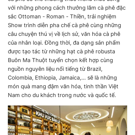
với những phong cách thưởng lãm cà phê đặc
sắc Ottoman - Roman - Thiền, trải nghiệm
Show trình diễn pha chế cà phê cùng những
câu chuyện thú vị về lịch sử, văn hóa cà phê
của nhân loại. Đồng thời, đa dạng sản phẩm
được tạo tác từ những hạt cà phê robusta
Buôn Ma Thuột tuyển chọn kết hợp cùng
nguồn nguyên liệu nổi tiếng từ Brazil,
Colombia, Ethiopia, Jamaica,… sẽ là những
món quà mang đậm văn hóa, tinh thần Việt
Nam cho du khách trong nước và quốc tế.