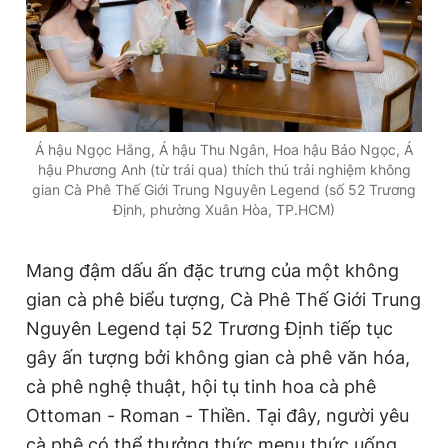
Á hậu Ngọc Hằng, Á hậu Thu Ngân, Hoa hậu Bảo Ngọc, Á
hậu Phương Anh (từ trái qua) thích thú trải nghiệm không
gian Cà Phê Thế Giới Trung Nguyên Legend (số 52 Trương
Định, phường Xuân Hòa, TP.HCM)
Mang đậm dấu ấn đặc trưng của một không
gian cà phê biểu tượng, Cà Phê Thế Giới Trung
Nguyên Legend tại 52 Trương Định tiếp tục
gây ấn tượng bởi không gian cà phê văn hóa,
cà phê nghệ thuật, hội tụ tinh hoa cà phê
Ottoman - Roman - Thiền. Tại đây, người yêu
cà phê có thể thưởng thức menu thức uống