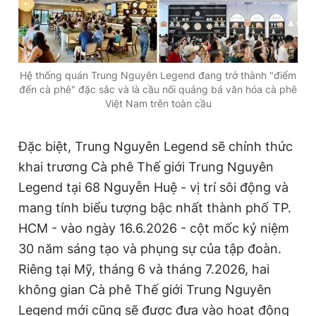
Hệ thống quán Trung Nguyên Legend đang trở thành "điểm
đến cà phê" đặc sắc và là cầu nối quảng bá văn hóa cà phê
Việt Nam trên toàn cầu
Đặc biệt, Trung Nguyên Legend sẽ chính thức
khai trương Cà phê Thế giới Trung Nguyên
Legend tại 68 Nguyễn Huệ - vị trí sôi động và
mang tính biểu tượng bậc nhất thành phố TP.
HCM - vào ngày 16.6.2026 - cột mốc kỷ niệm
30 năm sáng tạo và phụng sự của tập đoàn.
Riêng tại Mỹ, tháng 6 và tháng 7.2026, hai
không gian Cà phê Thế giới Trung Nguyên
Legend mới cũng sẽ được đưa vào hoạt động