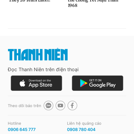
Đọc Thanh Niên trên điện thoại
Theo dõi báo trên
Hotline
Liên hệ quảng cáo
0906 645 777
0908 780 404