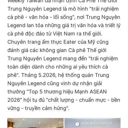
Weekly Taiwan đã nhận định Cà Phê Thế Giới
Trung Nguyên Legend là mô hình "trải nghiệm
cà phê - văn hóa - lối sống", nơi Trung Nguyên
Legend lan tỏa những giá trị văn hóa và triết lý
cà phê độc đáo từ Việt Nam ra thế giới.
Chuyên trang ẩm thực Eater của Mỹ cũng
đánh giá các không gian Cà phê Thế giới
Trung Nguyên Legend mang đến "trải nghiệm
toàn diện dành cho những ai yêu thích cà
phê". Tháng 5.2026, hệ thống quán Trung
Nguyên Legend cũng vinh dự nhận giải
thưởng "Top 5 thương hiệu Mạnh ASEAN
2026" hội tụ đủ "chất lượng - chuẩn mực - bền
vững - truyền cảm hứng".