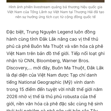
Hình ảnh phiên livestream quảng bá thương hiệu quốc gia
Việt Nam của Tổng Lãnh sự Việt Nam tại Thượng Hải đã tạo
nên sự hưởng ứng tích cực từ cộng đồng quốc tế
Đặc biệt, Trung Nguyên Legend luôn đồng
hành cùng tỉnh Đắk Lắk nâng cao vị thế thủ
phủ cà phê Buôn Ma Thuột và văn hóa cà phê
Việt Nam trên bản đồ thế giới. Tiếp nối loạt ghi
nhận từ CNN, Bloomberg, Warner Bros.
Discovery,… mới đây, Buôn Ma Thuột, Đắk Lắk
là đại diện của Việt Nam được Tạp chí danh
tiếng National Geographic (Mỹ) vinh danh
trong 15 điểm đến tuyệt vời nhất thế giới năm
2026 nhờ vị thế là thủ phủ robusta của thế
giới, nền văn hóa cà phê đặc sắc cùng hệ sinh
thái trải nghiệm cà phê gắn với bản sắc Tây