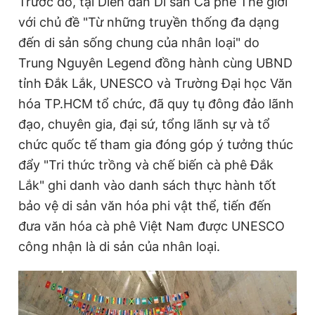
Trước đó, tại Diễn đàn Di sản Cà phê Thế giới
với chủ đề "Từ những truyền thống đa dạng
đến di sản sống chung của nhân loại" do
Trung Nguyên Legend đồng hành cùng UBND
tỉnh Đắk Lắk, UNESCO và Trường Đại học Văn
hóa TP.HCM tổ chức, đã quy tụ đông đảo lãnh
đạo, chuyên gia, đại sứ, tổng lãnh sự và tổ
chức quốc tế tham gia đóng góp ý tưởng thúc
đẩy "Tri thức trồng và chế biến cà phê Đắk
Lắk" ghi danh vào danh sách thực hành tốt
bảo vệ di sản văn hóa phi vật thể, tiến đến
đưa văn hóa cà phê Việt Nam được UNESCO
công nhận là di sản của nhân loại.