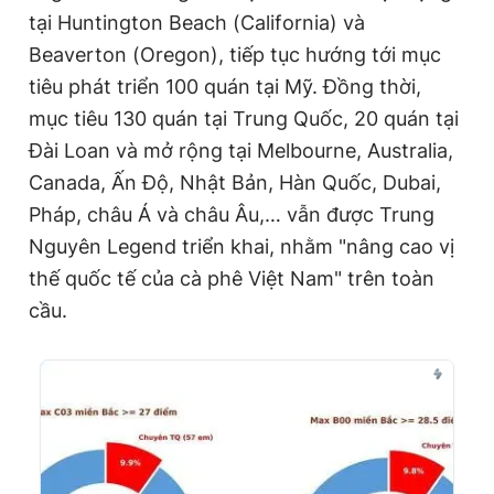
tại Huntington Beach (California) và
Beaverton (Oregon), tiếp tục hướng tới mục
tiêu phát triển 100 quán tại Mỹ. Đồng thời,
mục tiêu 130 quán tại Trung Quốc, 20 quán tại
Đài Loan và mở rộng tại Melbourne, Australia,
Canada, Ấn Độ, Nhật Bản, Hàn Quốc, Dubai,
Pháp, châu Á và châu Âu,… vẫn được Trung
Nguyên Legend triển khai, nhằm "nâng cao vị
thế quốc tế của cà phê Việt Nam" trên toàn
cầu.