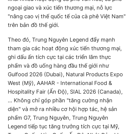
ngoại giao và xúc tiến thương mại, nỗ lực
"nâng cao vị thế quốc tế của cà phê Việt Nam"
trên bản đồ thế giới.
Theo đó, Trung Nguyên Legend đẩy mạnh
tham gia các hoạt động xúc tiến thương mại,
ghi dấu ấn tích cực tại các triển lãm thực
phẩm và đồ uống hàng đầu thế giới như
Gulfood 2026 (Dubai), Natural Products Expo
West (Mỹ), AAHAR - International Food &
Hospitality Fair (Ấn Độ), SIAL 2026 (Canada),
… Không chỉ góp phần "tăng cường nhận
diện" và mở ra nhiều cơ hội hợp tác, hệ sản
phẩm G7, Trung Nguyên, Trung Nguyên
Legend tiếp tục tăng trưởng tích cực tại Mỹ,