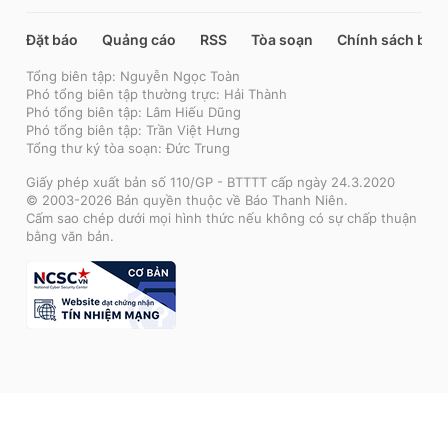
Đặt báo
Quảng cáo
RSS
Tòa soạn
Chính sách bảo
Tổng biên tập: Nguyễn Ngọc Toàn
Phó tổng biên tập thường trực: Hải Thành
Phó tổng biên tập: Lâm Hiếu Dũng
Phó tổng biên tập: Trần Việt Hưng
Tổng thư ký tòa soạn: Đức Trung
Giấy phép xuất bản số 110/GP - BTTTT cấp ngày 24.3.2020
© 2003-2026 Bản quyền thuộc về Báo Thanh Niên.
Cấm sao chép dưới mọi hình thức nếu không có sự chấp thuận
bằng văn bản.