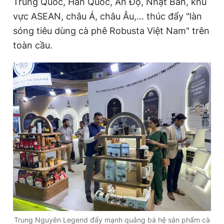
Trung Quốc, Hàn Quốc, Ấn Độ, Nhật Bản, khu
vực ASEAN, châu Á, châu Âu,… thúc đẩy "làn
sóng tiêu dùng cà phê Robusta Việt Nam" trên
toàn cầu.
Trung Nguyên Legend đẩy mạnh quảng bá hệ sản phẩm cà