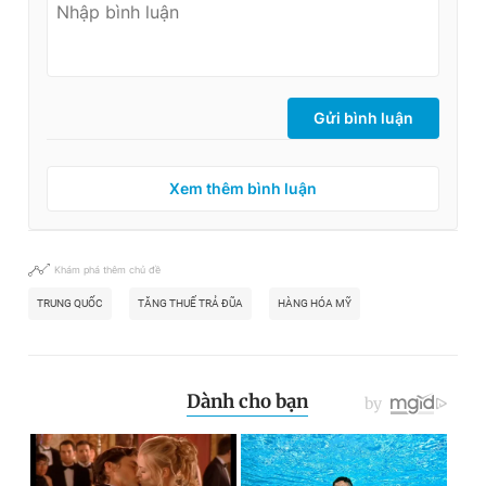
Gửi bình luận
Xem thêm bình luận
Khám phá thêm chủ đề
TRUNG QUỐC
TĂNG THUẾ TRẢ ĐŨA
HÀNG HÓA MỸ