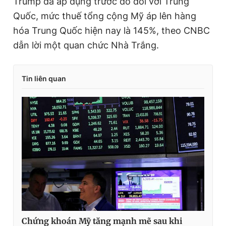
Trump đã áp dụng trước đó đối với Trung
Quốc, mức thuế tổng cộng Mỹ áp lên hàng
hóa Trung Quốc hiện nay là 145%, theo CNBC
dẫn lời một quan chức Nhà Trắng.
Tin liên quan
Chứng khoán Mỹ tăng mạnh mẽ sau khi