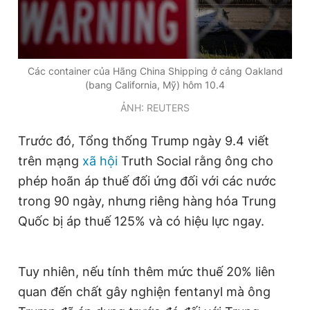
Các container của Hãng China Shipping ở cảng Oakland
(bang California, Mỹ) hôm 10.4
ẢNH: REUTERS
Trước đó, Tổng thống Trump ngày 9.4 viết
trên mạng
xã hội
Truth Social rằng ông cho
phép hoãn áp thuế đối ứng đối với các nước
trong 90 ngày, nhưng riêng hàng hóa Trung
Quốc bị áp thuế 125% và có hiệu lực ngay.
Tuy nhiên, nếu tính thêm mức thuế 20% liên
quan đến chất gây nghiện fentanyl mà ông