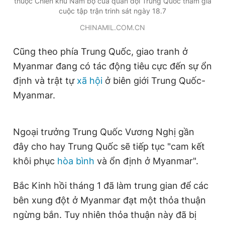
thuộc Chiến khu Nam bộ của quân đội Trung Quốc tham gia
cuộc tập trận trinh sát ngày 18.7
CHINAMIL.COM.CN
Cũng theo phía Trung Quốc, giao tranh ở
Myanmar đang có tác động tiêu cực đến sự ổn
định và trật tự
xã hội
ở biên giới Trung Quốc-
Myanmar.
Ngoại trưởng Trung Quốc Vương Nghị gần
đây cho hay Trung Quốc sẽ tiếp tục "cam kết
khôi phục
hòa bình
và ổn định ở Myanmar".
Bắc Kinh hồi tháng 1 đã làm trung gian để các
bên xung đột ở Myanmar đạt một thỏa thuận
ngừng bắn. Tuy nhiên thỏa thuận này đã bị