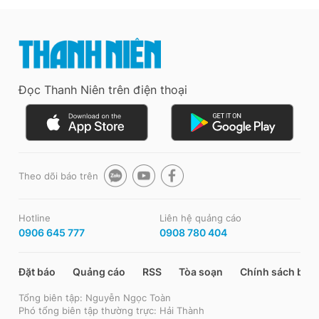
Đọc Thanh Niên trên điện thoại
Theo dõi báo trên
Hotline
Liên hệ quảng cáo
0906 645 777
0908 780 404
Đặt báo
Quảng cáo
RSS
Tòa soạn
Chính sách bảo
Tổng biên tập: Nguyễn Ngọc Toàn
Phó tổng biên tập thường trực: Hải Thành