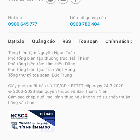
Hotline
Liên hệ quảng cáo
0906 645 777
0908 780 404
Đặt báo
Quảng cáo
RSS
Tòa soạn
Chính sách bảo
Tổng biên tập: Nguyễn Ngọc Toàn
Phó tổng biên tập thường trực: Hải Thành
Phó tổng biên tập: Lâm Hiếu Dũng
Phó tổng biên tập: Trần Việt Hưng
Tổng thư ký tòa soạn: Đức Trung
Giấy phép xuất bản số 110/GP - BTTTT cấp ngày 24.3.2020
© 2003-2026 Bản quyền thuộc về Báo Thanh Niên.
Cấm sao chép dưới mọi hình thức nếu không có sự chấp thuận
bằng văn bản.