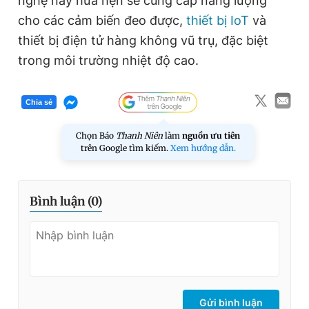
nghệ này hứa hẹn sẽ cung cấp năng lượng
cho các cảm biến đeo được,
thiết bị IoT
và
thiết bị điện tử hàng không vũ trụ, đặc biệt
trong môi trường nhiệt độ cao.
Chia sẻ
Chọn Báo
Thanh Niên
làm
nguồn ưu tiên
trên Google tìm kiếm.
Xem hướng dẫn.
Bình luận (
0
)
Gửi bình luận