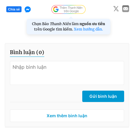
Chia sẻ
Chọn Báo
Thanh Niên
làm
nguồn ưu tiên
trên Google tìm kiếm.
Xem hướng dẫn.
Bình luận (
0
)
Gửi bình luận
Xem thêm bình luận