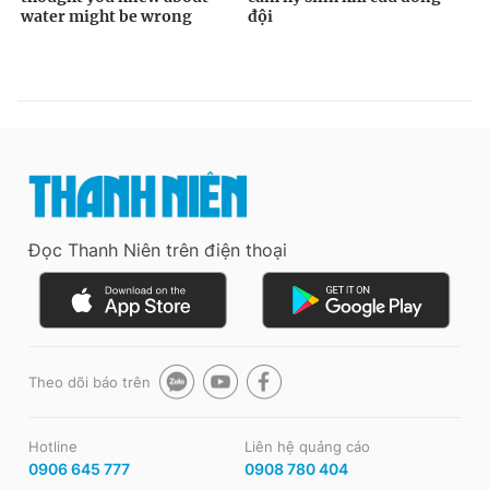
Đọc Thanh Niên trên điện thoại
Theo dõi báo trên
Hotline
Liên hệ quảng cáo
0906 645 777
0908 780 404