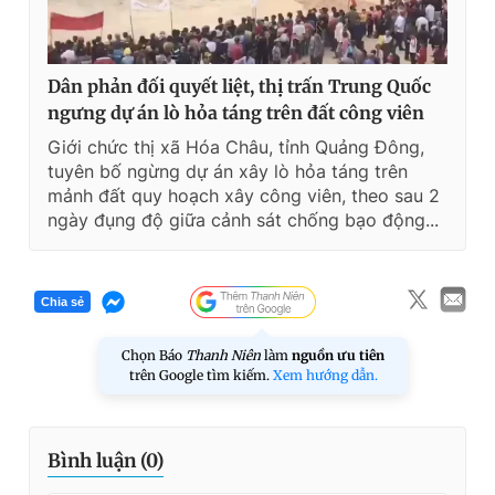
Dân phản đối quyết liệt, thị trấn Trung Quốc
ngưng dự án lò hỏa táng trên đất công viên
Giới chức thị xã Hóa Châu, tỉnh Quảng Đông,
tuyên bố ngừng dự án xây lò hỏa táng trên
mảnh đất quy hoạch xây công viên, theo sau 2
ngày đụng độ giữa cảnh sát chống bạo động...
Chia sẻ
Chọn Báo
Thanh Niên
làm
nguồn ưu tiên
trên Google tìm kiếm.
Xem hướng dẫn.
Bình luận (
0
)