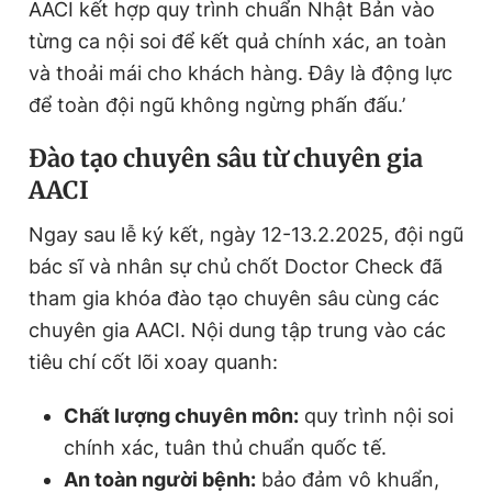
AACI kết hợp quy trình chuẩn Nhật Bản vào
từng ca nội soi để kết quả chính xác, an toàn
và thoải mái cho khách hàng. Đây là động lực
để toàn đội ngũ không ngừng phấn đấu.’
Đào tạo chuyên sâu từ chuyên gia
AACI
Ngay sau lễ ký kết, ngày 12-13.2.2025, đội ngũ
bác sĩ và nhân sự chủ chốt Doctor Check đã
tham gia khóa đào tạo chuyên sâu cùng các
chuyên gia AACI. Nội dung tập trung vào các
tiêu chí cốt lõi xoay quanh:
Chất lượng chuyên môn:
quy trình nội soi
chính xác, tuân thủ chuẩn quốc tế.
An toàn người bệnh:
bảo đảm vô khuẩn,