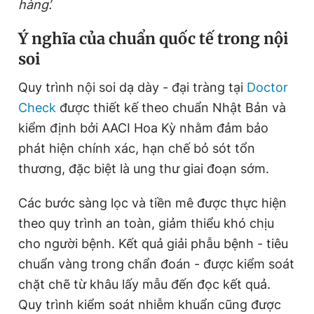
hàng’.
Ý nghĩa của chuẩn quốc tế trong nội
soi
Quy trình nội soi dạ dày - đại tràng tại
Doctor
Check
được thiết kế theo chuẩn Nhật Bản và
kiểm định bởi AACI Hoa Kỳ nhằm đảm bảo
phát hiện chính xác, hạn chế bỏ sót tổn
thương, đặc biệt là ung thư giai đoạn sớm.
Các bước sàng lọc và tiền mê được thực hiện
theo quy trình an toàn, giảm thiểu khó chịu
cho người bệnh. Kết quả giải phẫu bệnh - tiêu
chuẩn vàng trong chẩn đoán - được kiểm soát
chặt chẽ từ khâu lấy mẫu đến đọc kết quả.
Quy trình kiểm soát nhiễm khuẩn cũng được