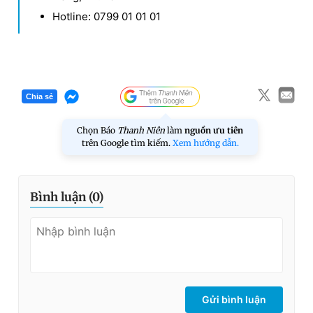
Hotline: 0799 01 01 01
Chia sẻ
Chọn Báo
Thanh Niên
làm
nguồn ưu tiên
trên Google tìm kiếm.
Xem hướng dẫn.
Bình luận (
0
)
Gửi bình luận