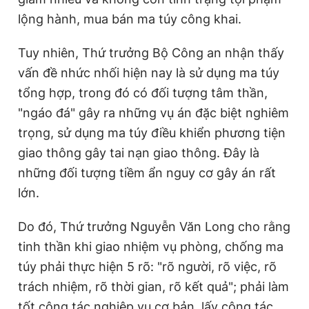
lộng hành, mua bán ma túy công khai.
Tuy nhiên, Thứ trưởng Bộ Công an nhận thấy
vấn đề nhức nhối hiện nay là sử dụng ma túy
tổng hợp, trong đó có đối tượng tâm thần,
"ngáo đá" gây ra những vụ án đặc biệt nghiêm
trọng, sử dụng ma túy điều khiển phương tiện
giao thông gây tai nạn giao thông. Đây là
những đối tượng tiềm ẩn nguy cơ gây án rất
lớn.
Do đó, Thứ trưởng Nguyễn Văn Long cho rằng
tinh thần khi giao nhiệm vụ phòng, chống ma
túy phải thực hiện 5 rõ: "rõ người, rõ việc, rõ
trách nhiệm, rõ thời gian, rõ kết quả"; phải làm
tốt công tác nghiệp vụ cơ bản, lấy công tác