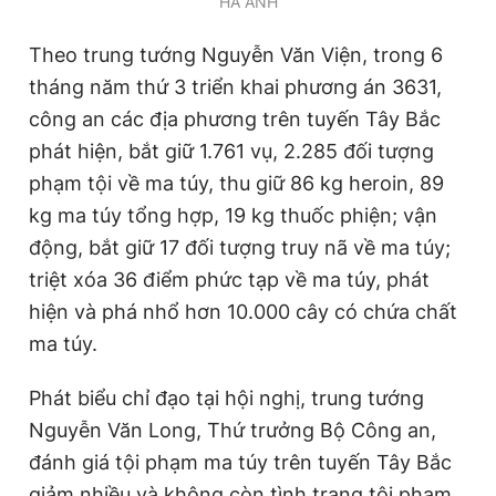
HÀ ANH
Theo trung tướng Nguyễn Văn Viện, trong 6
tháng năm thứ 3 triển khai phương án 3631,
công an các địa phương trên tuyến Tây Bắc
phát hiện, bắt giữ 1.761 vụ, 2.285 đối tượng
phạm tội về ma túy, thu giữ 86 kg heroin, 89
kg ma túy tổng hợp, 19 kg thuốc phiện; vận
động, bắt giữ 17 đối tượng truy nã về ma túy;
triệt xóa 36 điểm phức tạp về ma túy, phát
hiện và phá nhổ hơn 10.000 cây có chứa chất
ma túy.
Phát biểu chỉ đạo tại hội nghị, trung tướng
Nguyễn Văn Long, Thứ trưởng Bộ Công an,
đánh giá tội phạm ma túy trên tuyến Tây Bắc
giảm nhiều và không còn tình trạng tội phạm