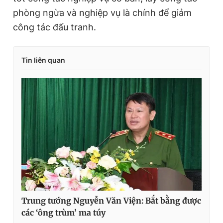
phòng ngừa và nghiệp vụ là chính để giảm
công tác đấu tranh.
Tin liên quan
Trung tướng Nguyễn Văn Viện: Bắt bằng được
các ‘ông trùm’ ma túy