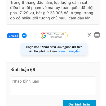
Trong 6 tháng đầu năm, lực lượng cảnh sát
điều tra tội phạm về ma túy toàn quốc đã triệt
phá 17.129 vụ, bắt giữ 23.905 đối tượng, trong
đó có nhiều đối tượng chủ mưu, cầm đầu lẩn...
Chia sẻ
Chọn Báo
Thanh Niên
làm
nguồn ưu tiên
trên Google tìm kiếm.
Xem hướng dẫn.
Bình luận (
0
)
Gửi bình luận