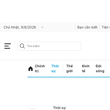
Chủ Nhật, 9/8/2026
Bạn cần biết
Tiện 
Chính
Thời
Thế
Kinh
Đời
trị
sự
giới
tế
sống
Thời sự