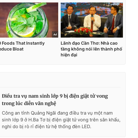
Điều tra vụ nam sinh lớp 9 bị điện giật tử vong
trong lúc diễn văn nghệ
Công an tỉnh Quảng Ngãi đang điều tra vụ một nam
sinh lớp 9 ở H.Ba Tơ bị điện giật tử vong trên sân khấu,
nghi do bị rò rỉ điện từ hệ thống đèn LED.