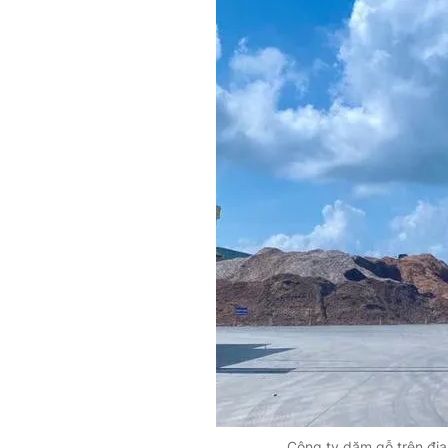
Công ty dăm gỗ trên địa 