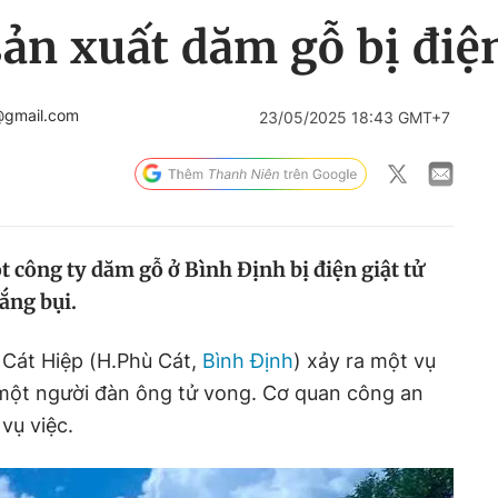
ản xuất dăm gỗ bị điện
@gmail.com
23/05/2025 18:43 GMT+7
 công ty dăm gỗ ở Bình Định bị điện giật tử
lắng bụi.
ã Cát Hiệp (H.Phù Cát,
Bình Định
) xảy ra một vụ
 một người đàn ông tử vong. Cơ quan công an
vụ việc.