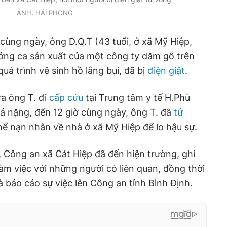
ẢNH: HẢI PHONG
cùng ngày, ông D.Q.T (43 tuổi, ở xã Mỹ Hiệp,
ưởng ca sản xuất của một công ty dăm gỗ trên
quá trình vệ sinh hồ lắng bụi, đã bị
điện giật
.
a ông T. đi
cấp cứu
tại Trung tâm y tế H.Phù
á nặng, đến 12 giờ cùng ngày, ông T. đã
tử
thể nạn nhân về nhà ở xã Mỹ Hiệp để lo hậu sự.
, Công an xã Cát Hiệp đã đến hiện trường, ghi
làm việc với những người có liên quan, đồng thời
à báo cáo sự việc lên Công an tỉnh Bình Định.