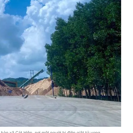
bàn xã Cát Hiệp, nơi một người bị điện giật tử vong