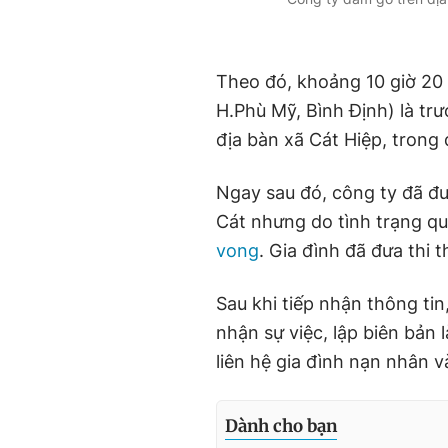
Theo đó, khoảng 10 giờ 20 
H.Phù Mỹ, Bình Định) là tr
địa bàn xã Cát Hiệp, trong 
Ngay sau đó, công ty đã đư
Cát nhưng do tình trạng qu
vong
. Gia đình đã đưa thi 
Sau khi tiếp nhận thông tin
nhận sự việc, lập biên bản 
liên hệ gia đình nạn nhân v