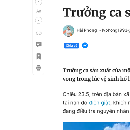
Trưởng ca s
Hải Phong
- lvphong1993
Chia sẻ
Trưởng ca sản xuất của một
vong trong lúc vệ sinh hồ 
Chiều 23.5, trên địa bàn x
tai nạn do
điện giật
, khiến
đang điều tra nguyên nhân 