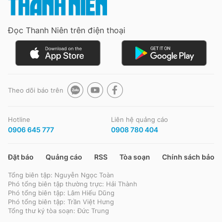
Đọc Thanh Niên trên điện thoại
Theo dõi báo trên
Hotline
Liên hệ quảng cáo
0906 645 777
0908 780 404
Đặt báo
Quảng cáo
RSS
Tòa soạn
Chính sách bảo m
Tổng biên tập: Nguyễn Ngọc Toàn
Phó tổng biên tập thường trực: Hải Thành
Phó tổng biên tập: Lâm Hiếu Dũng
Phó tổng biên tập: Trần Việt Hưng
Tổng thư ký tòa soạn: Đức Trung