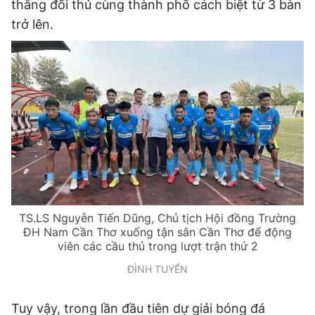
thắng đối thủ cùng thành phố cách biệt từ 3 bàn
trở lên.
TS.LS Nguyễn Tiến Dũng, Chủ tịch Hội đồng Trường
ĐH Nam Cần Thơ xuống tận sân Cần Thơ để động
viên các cầu thủ trong lượt trận thứ 2
ĐÌNH TUYỂN
Tuy vậy, trong lần đầu tiên dự giải bóng đá