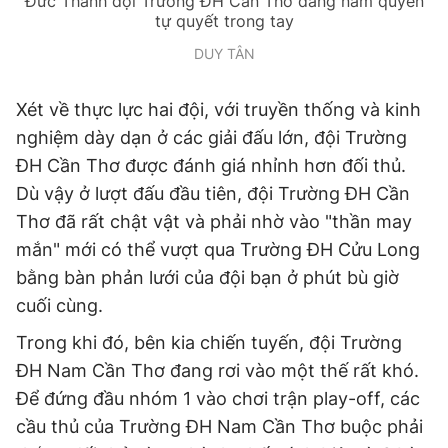
Đức Thành đội Trường ĐH Cần Thơ đang nắm quyền
tự quyết trong tay
DUY TÂN
Xét về thực lực hai đội, với truyền thống và kinh
nghiệm dày dạn ở các giải đấu lớn, đội Trường
ĐH Cần Thơ được đánh giá nhỉnh hơn đối thủ.
Dù vậy ở lượt đấu đầu tiên, đội Trường ĐH Cần
Thơ đã rất chật vật và phải nhờ vào "thần may
mắn" mới có thể vượt qua Trường ĐH Cửu Long
bằng bàn phản lưới của đội bạn ở phút bù giờ
cuối cùng.
Trong khi đó, bên kia chiến tuyến, đội Trường
ĐH Nam Cần Thơ đang rơi vào một thế rất khó.
Để đứng đầu nhóm 1 vào chơi trận play-off, các
cầu thủ của Trường ĐH Nam Cần Thơ buộc phải