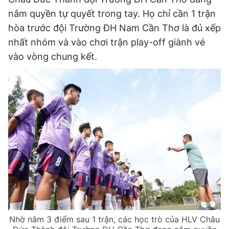
nắm quyền tự quyết trong tay. Họ chỉ cần 1 trận
hòa trước đội Trường ĐH Nam Cần Thơ là đủ xếp
nhất nhóm và vào chơi trận play-off giành vé
vào vòng chung kết.
Nhờ nắm 3 điểm sau 1 trận, các học trò của HLV Châu