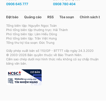
0906 645 777
0908 780 404
Đặt báo
Quảng cáo
RSS
Tòa soạn
Chính sách bảo
Tổng biên tập: Nguyễn Ngọc Toàn
Phó tổng biên tập thường trực: Hải Thành
Phó tổng biên tập: Lâm Hiếu Dũng
Phó tổng biên tập: Trần Việt Hưng
Tổng thư ký tòa soạn: Đức Trung
Giấy phép xuất bản số 110/GP - BTTTT cấp ngày 24.3.2020
© 2003-2026 Bản quyền thuộc về Báo Thanh Niên.
Cấm sao chép dưới mọi hình thức nếu không có sự chấp thuận
bằng văn bản.