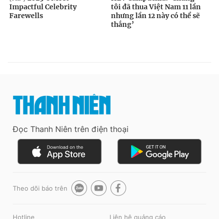
Đọc Thanh Niên trên điện thoại
Theo dõi báo trên
Hotline
Liên hệ quảng cáo