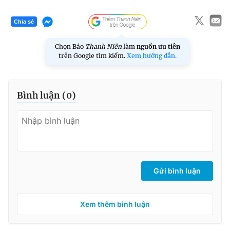
Chia sẻ
Chọn Báo
Thanh Niên
làm
nguồn ưu tiên
trên Google tìm kiếm.
Xem hướng dẫn.
Bình luận (
0
)
Gửi bình luận
Xem thêm bình luận