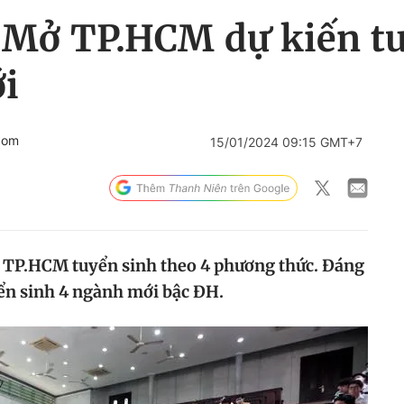
Mở TP.HCM dự kiến tu
i
com
15/01/2024 09:15 GMT+7
TP.HCM tuyển sinh theo 4 phương thức. Đáng
ển sinh 4 ngành mới bậc ĐH.