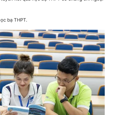
học bạ THPT.