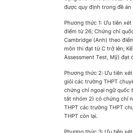
được quy định trong đề án 
Phương thức 1: Ưu tiên xét t
điểm từ 26; Chứng chỉ quốc
Cambridge (Anh) theo điểm
môn thi đạt từ C trở lên; K
Assessment Test, Mỹ) đạt đ
Phương thức 2: Ưu tiên xét
giỏi các trường THPT chuy
chứng chỉ ngoại ngữ quốc tế
tắt nhóm 2) có chứng chỉ n
THPT các trường THPT chuy
THPT còn lại.
Phương thức 3: Ưu tiên xé