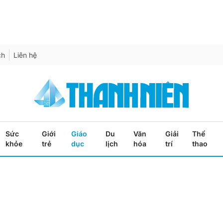
ch
Liên hệ
Sức
Giới
Giáo
Du
Văn
Giải
Thể
khỏe
trẻ
dục
lịch
hóa
trí
thao