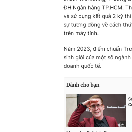
ĐH Ngân hàng TP.HCM. The
và sử dụng kết quả 2 kỳ thi
sự tương đồng về cách thức
trên máy tính.
Năm 2023, điểm chuẩn Tr
sinh giỏi của một số ngành 
doanh quốc tế.