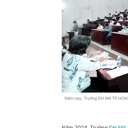
Năm nay, Trường ĐH Mở TP.HCM dự
Năm 2024, Trường
ĐH Mở 