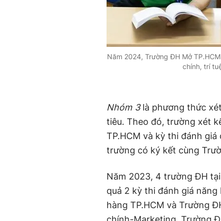
Năm 2024, Trường ĐH Mở TP.HCM dự
chính, trí 
Nhóm 3
là phương thức xét
tiêu. Theo đó, trường xét k
TP.HCM và kỳ thi đánh giá
trường có ký kết cùng Tr
Năm 2023, 4 trường ĐH tại
quả 2 kỳ thi đánh giá năng
hàng TP.HCM và Trường ĐH
chính-Marketing, Trường 