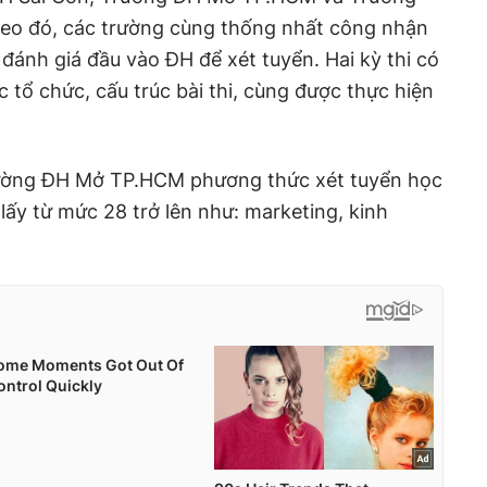
o đó, các trường cùng thống nhất công nhận
 đánh giá đầu vào ĐH để xét tuyển. Hai kỳ thi có
 tổ chức, cấu trúc bài thi, cùng được thực hiện
ường ĐH Mở TP.HCM phương thức xét tuyển học
lấy từ mức 28 trở lên như: marketing, kinh