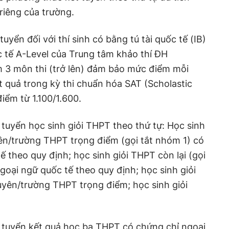
riêng của trường.
uyển đối với thí sinh có bằng tú tài quốc tế (IB)
 tế A-Level của Trung tâm khảo thí ĐH
 3 môn thi (trở lên) đảm bảo mức điểm mỗi
ết quả trong kỳ thi chuẩn hóa SAT (Scholastic
iểm từ 1.100/1.600.
 tuyển học sinh giỏi THPT theo thứ tự: Học sinh
ên/trường THPT trọng điểm (gọi tắt nhóm 1) có
 theo quy định; học sinh giỏi THPT còn lại (gọi
goại ngữ quốc tế theo quy định; học sinh giỏi
ên/trường THPT trọng điểm; học sinh giỏi
t tuyển kết quả học bạ THPT có chứng chỉ ngoại