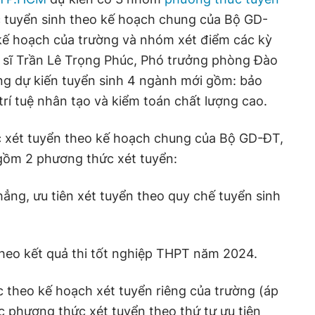
tuyển sinh theo kế hoạch chung của Bộ GD-
kế hoạch của trường và nhóm xét điểm các kỳ
c sĩ Trần Lê Trọng Phúc, Phó trưởng phòng Đào
ng dự kiến tuyển sinh 4 ngành mới gồm: bảo
trí tuệ nhân tạo và kiểm toán chất lượng cao.
 xét tuyển theo kế hoạch chung của Bộ GD-ĐT,
 gồm 2 phương thức xét tuyển:
hẳng, ưu tiên xét tuyển theo quy chế tuyển sinh
theo kết quả thi tốt nghiệp THPT năm 2024.
 theo kế hoạch xét tuyển riêng của trường (áp
c phương thức xét tuyển theo thứ tự ưu tiên