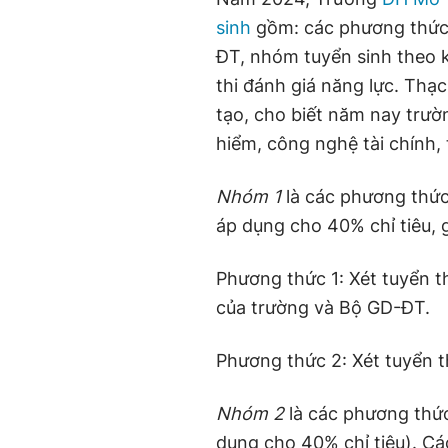
sinh
gồm: các phương thức 
ĐT, nhóm tuyển sinh theo 
thi đánh giá năng lực. Thạ
tạo, cho biết năm nay trườ
hiểm, công nghệ tài chính, 
Nhóm 1
là các phương thức
áp dụng cho 40% chỉ tiêu,
Phương thức 1: Xét tuyển t
của trường và Bộ GD-ĐT.
Phương thức 2: Xét tuyển 
Nhóm 2
là các phương thức
dụng cho 40% chỉ tiêu). Cá