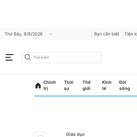
Thứ Bảy, 8/8/2026
Bạn cần biết
Tiện í
Chính
Thời
Thế
Kinh
Đời
trị
sự
giới
tế
sống
Giáo dục