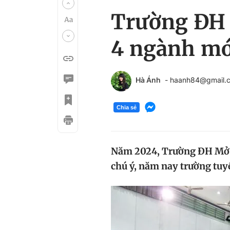
Trường ĐH 
4 ngành mớ
Hà Ánh
- haanh84@gmail.
Chia sẻ
Năm 2024, Trường ĐH Mở 
chú ý, năm nay trường tuy