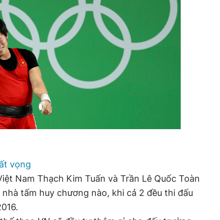
hất vọng
o Việt Nam Thạch Kim Tuấn và Trần Lê Quốc Toàn
nhà tấm huy chương nào, khi cả 2 đều thi đấu
2016.