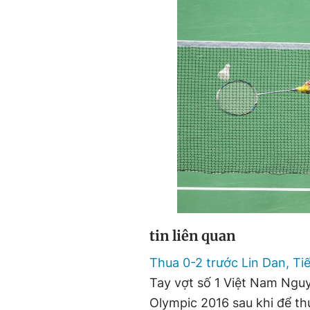
tin liên quan
Thua 0-2 trước Lin Dan, Ti
Tay vợt số 1 Việt Nam Nguy
Olympic 2016 sau khi để th