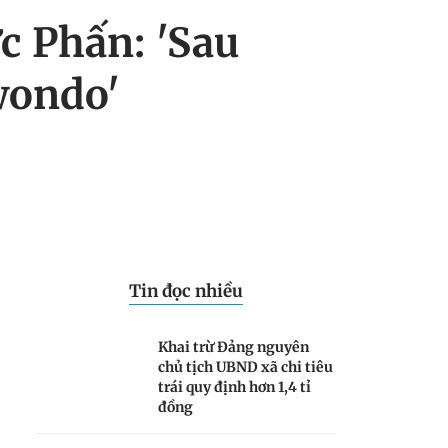
c Phấn: 'Sau
wondo'