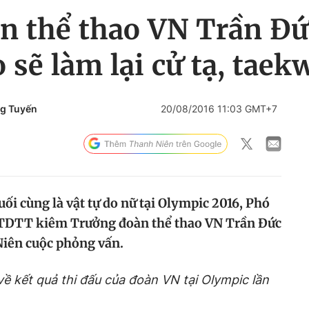
n thể thao VN Trần Đứ
 sẽ làm lại cử tạ, taek
g Tuyến
20/08/2016 11:03 GMT+7
uối cùng là vật tự do nữ tại Olympic 2016, Phó
 TDTT kiêm Trưởng đoàn thể thao VN Trần Đức
iên cuộc phỏng vấn.
ề kết quả thi đấu của đoàn VN tại Olympic lần