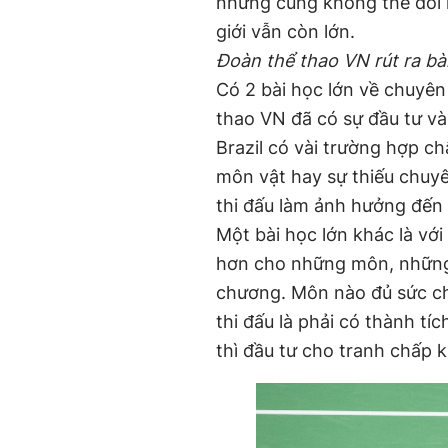
nhưng cũng không thể đòi h
giới vẫn còn lớn.
Đoàn thể thao VN rút ra bài
Có 2 bài học lớn về chuyê
thao VN đã có sự đầu tư v
Brazil có vài trường hợp c
môn vật hay sự thiếu chuy
thi đấu làm ảnh hưởng đến
Một bài học lớn khác là vớ
hơn cho những môn, những 
chương. Môn nào đủ sức chơ
thi đấu là phải có thành t
thì đầu tư cho tranh chấp 