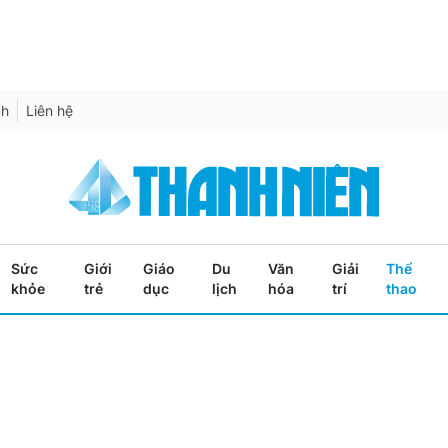
ch
Liên hệ
Sức
Giới
Giáo
Du
Văn
Giải
Thể
khỏe
trẻ
dục
lịch
hóa
trí
thao