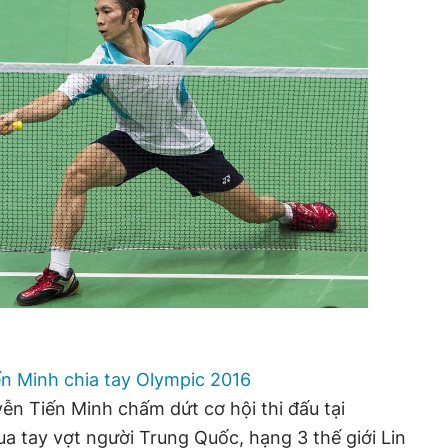
ến Minh chia tay Olympic 2016
ễn Tiến Minh chấm dứt cơ hội thi đấu tại
ua tay vợt người Trung Quốc, hạng 3 thế giới Lin