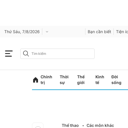
Thứ Sáu, 7/8/2026
Bạn cần biết
Tiện í
Chính
Thời
Thế
Kinh
Đời
trị
sự
giới
tế
sống
Thể thao
Các môn khác