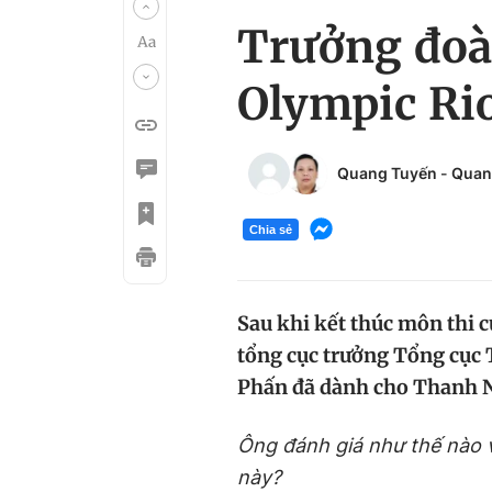
Trưởng đoà
Olympic Rio
Quang Tuyến
-
Quan
Chia sẻ
Sau khi kết thúc môn thi c
tổng cục trưởng Tổng cục
Phấn đã dành cho Thanh N
Ông đánh giá như thế nào v
này?