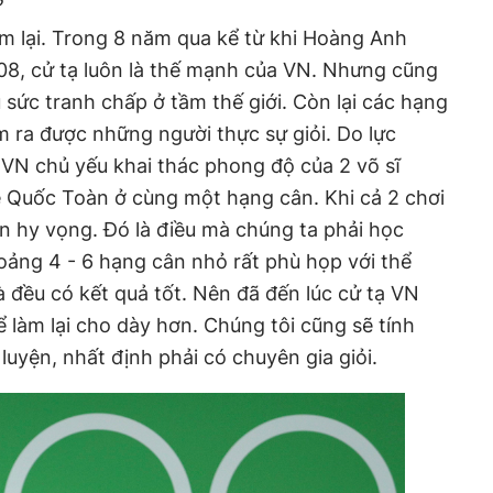
?
m lại. Trong 8 năm qua kể từ khi Hoàng Anh
8, cử tạ luôn là thế mạnh của VN. Nhưng cũng
 sức tranh chấp ở tầm thế giới. Còn lại các hạng
m ra được những người thực sự giỏi. Do lực
VN chủ yếu khai thác phong độ của 2 võ sĩ
 Quốc Toàn ở cùng một hạng cân. Khi cả 2 chơi
ạn hy vọng. Đó là điều mà chúng ta phải học
oảng 4 - 6 hạng cân nhỏ rất phù họp với thể
đều có kết quả tốt. Nên đã đến lúc cử tạ VN
 làm lại cho dày hơn. Chúng tôi cũng sẽ tính
 luyện, nhất định phải có chuyên gia giỏi.