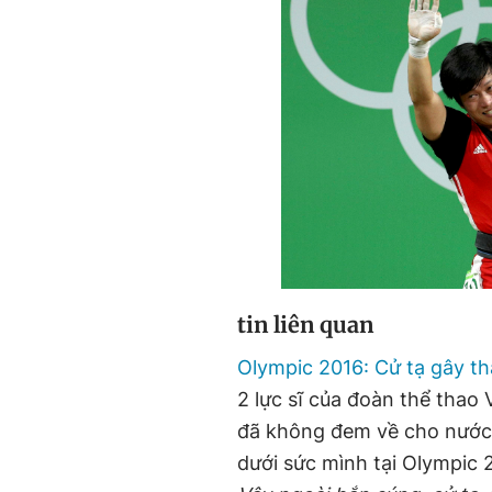
tin liên quan
Olympic 2016: Cử tạ gây t
2 lực sĩ của đoàn thể tha
đã không đem về cho nước 
dưới sức mình tại Olympic 