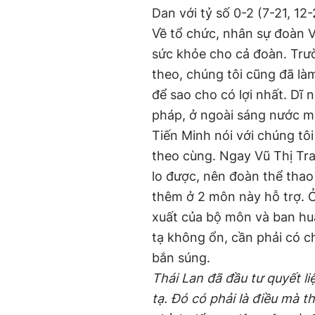
Dan với tỷ số 0-2 (7-21, 12-
Về tổ chức, nhân sự đoàn V
sức khỏe cho cả đoàn. Trư
theo, chúng tôi cũng đã làm
để sao cho có lợi nhất. Dĩ
pháp, ở ngoài sáng nước m
Tiến Minh nói với chúng tô
theo cùng. Ngay Vũ Thị Tr
lo được, nên đoàn thể thao
thêm ở 2 môn này hỗ trợ. Ở
xuất của bộ môn và ban hu
tạ không ổn, cần phải có 
bắn súng.
Thái Lan đã đầu tư quyết l
tạ. Đó có phải là điều mà 