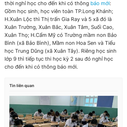
thời nghỉ học cho đến khi có thông
báo mới
:
Gồm học sinh, học viên toàn TP.Long Khánh;
H.Xuân Lộc thì Thị trấn Gia Ray và 5 xã đó là
Xuân Trường, Xuân Bắc, Xuân Tâm, Suối Cao,
Xuân Thọ; H.Cẩm Mỹ có Trường mầm non Bảo
Bình (xã Bảo Bình), Mầm non Hoa Sen và Tiểu
học Trung Dũng (xã Xuân Tây). Riêng học sinh
lớp 9 thì tiếp tục thi học kỳ 2 sau đó nghỉ học
cho đến khi có thông báo mới.
Tin liên quan