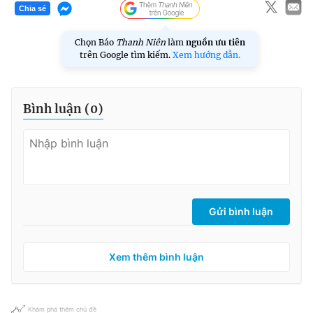
Chia sẻ
Chọn Báo
Thanh Niên
làm
nguồn ưu tiên
trên Google tìm kiếm.
Xem hướng dẫn.
Bình luận (
0
)
Gửi bình luận
Xem thêm bình luận
Khám phá thêm chủ đề