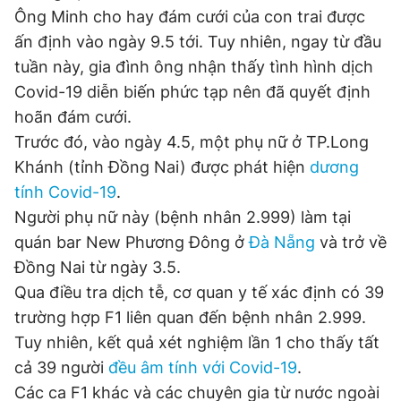
Ông Minh cho hay đám cưới của con trai được
ấn định vào ngày 9.5 tới. Tuy nhiên, ngay từ đầu
Đọc Thanh Niên trên điện thoại
tuần này, gia đình ông nhận thấy tình hình dịch
Covid-19 diễn biến phức tạp nên đã quyết định
hoãn đám cưới.
Trước đó, vào ngày 4.5, một phụ nữ ở TP.Long
Khánh (tỉnh Đồng Nai) được phát hiện
dương
Theo dõi báo trên
tính Covid-19
.
Người phụ nữ này (bệnh nhân 2.999) làm tại
Hotline
Liên hệ quảng cáo
quán bar New Phương Đông ở
Đà Nẵng
và trở về
0906 645 777
0908 780 404
Đồng Nai từ ngày 3.5.
Qua điều tra dịch tễ, cơ quan y tế xác định có 39
Đặt báo
Quảng cáo
RSS
Tòa soạn
Chính sách bảo
trường hợp F1 liên quan đến bệnh nhân 2.999.
Tổng biên tập: Nguyễn Ngọc Toàn
Phó tổng biên tập thường trực: Hải Thành
Tuy nhiên, kết quả xét nghiệm lần 1 cho thấy tất
Phó tổng biên tập: Lâm Hiếu Dũng
cả 39 người
đều âm tính với Covid-19
.
Phó tổng biên tập: Trần Việt Hưng
Tổng thư ký tòa soạn: Đức Trung
Các ca F1 khác và các chuyên gia từ nước ngoài