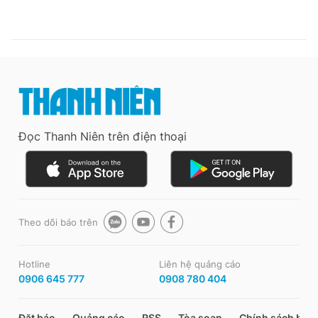
Đọc Thanh Niên trên điện thoại
Theo dõi báo trên
Hotline
Liên hệ quảng cáo
0906 645 777
0908 780 404
Đặt báo
Quảng cáo
RSS
Tòa soạn
Chính sách bảo