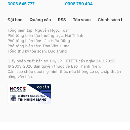
0906 645 777
0908 780 404
Đặt báo
Quảng cáo
RSS
Tòa soạn
Chính sách bảo
Tổng biên tập: Nguyễn Ngọc Toàn
Phó tổng biên tập thường trực: Hải Thành
Phó tổng biên tập: Lâm Hiếu Dũng
Phó tổng biên tập: Trần Việt Hưng
Tổng thư ký tòa soạn: Đức Trung
Giấy phép xuất bản số 110/GP - BTTTT cấp ngày 24.3.2020
© 2003-2026 Bản quyền thuộc về Báo Thanh Niên.
Cấm sao chép dưới mọi hình thức nếu không có sự chấp thuận
bằng văn bản.