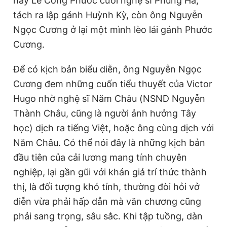
này Lê Công Phước cưới nghệ sĩ Phùng Há,
tách ra lập gánh Huỳnh Kỳ, còn ông Nguyễn
Ngọc Cương ở lại một mình lèo lái gánh Phước
Cương.
Để có kịch bản biểu diễn, ông Nguyễn Ngọc
Cương đem những cuốn tiểu thuyết của Victor
Hugo nhờ nghệ sĩ Năm Châu (NSND Nguyễn
Thành Châu, cũng là người ảnh hưởng Tây
học) dịch ra tiếng Việt, hoặc ông cùng dịch với
Năm Châu. Có thể nói đây là những kịch bản
đầu tiên của cải lương mang tính chuyên
nghiệp, lại gần gũi với khán giả trí thức thành
thị, là đối tượng khó tính, thường đòi hỏi vở
diễn vừa phải hấp dẫn mà văn chương cũng
phải sang trọng, sâu sắc. Khi tập tuồng, dàn