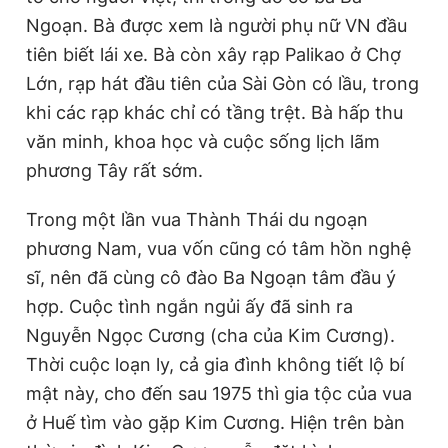
Ngoạn. Bà được xem là người phụ nữ VN đầu
tiên biết lái xe. Bà còn xây rạp Palikao ở Chợ
Lớn, rạp hát đầu tiên của Sài Gòn có lầu, trong
khi các rạp khác chỉ có tầng trệt. Bà hấp thu
văn minh, khoa học và cuộc sống lịch lãm
phương Tây rất sớm.
Trong một lần vua Thành Thái du ngoạn
phương Nam, vua vốn cũng có tâm hồn nghệ
sĩ, nên đã cùng cô đào Ba Ngoạn tâm đầu ý
hợp. Cuộc tình ngắn ngủi ấy đã sinh ra
Nguyễn Ngọc Cương (cha của Kim Cương).
Thời cuộc loạn ly, cả gia đình không tiết lộ bí
mật này, cho đến sau 1975 thì gia tộc của vua
ở Huế tìm vào gặp Kim Cương. Hiện trên bàn