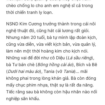
chèo chống lo cho anh em nghệ sĩ cả trong
thời chiến tranh ly loạn.
NSND Kim Cương trưởng thành trong cái nôi
nghệ thuật đó, cũng hát cải lương rất giỏi.
Nhưng năm 20 tuổi, bà tự mình lập đoàn kịch,
cũng vừa diễn, vừa viết kịch bản, vừa quản lý,
làm nên một thời hoàng kim cho kịch nói.
Những vai để đời như cô Diệu (
Lá sầu riêng
),
bà Tư bán chè (
Bông hồng cài áo
), Bích và Bê
(
Dưới hai màu áo
), Tania (vở
Tania
)… mãi
không phai trong lòng khán giả. Bà còn đóng
mấy chục phim nhựa, thật sự là rất đa năng.
Tiếc rằng sau bà không còn hậu nhân nào nối
nghiệp sân khấu.