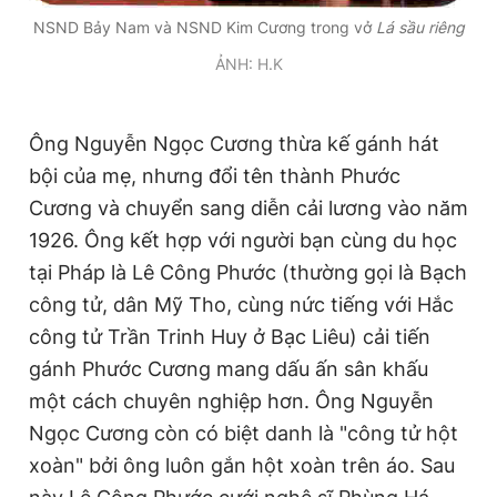
NSND Bảy Nam và NSND Kim Cương trong vở
Lá sầu riêng
ẢNH: H.K
Ông Nguyễn Ngọc Cương thừa kế gánh hát
bội của mẹ, nhưng đổi tên thành Phước
Cương và chuyển sang diễn cải lương vào năm
1926. Ông kết hợp với người bạn cùng du học
tại Pháp là Lê Công Phước (thường gọi là Bạch
công tử, dân Mỹ Tho, cùng nức tiếng với Hắc
công tử Trần Trinh Huy ở Bạc Liêu) cải tiến
gánh Phước Cương mang dấu ấn sân khấu
một cách chuyên nghiệp hơn. Ông Nguyễn
Ngọc Cương còn có biệt danh là "công tử hột
xoàn" bởi ông luôn gắn hột xoàn trên áo. Sau