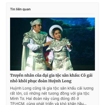
Tin liên quan
Truyền nhân của đại gia tộc sân khấu: Cô gái
nhỏ khôi phục đoàn Huỳnh Long
Huỳnh Long cũng là gia tộc sân khấu cải lương
rất lớn, có những nét tương đồng với gia tộc
Minh Tơ. Hai đoàn này cùng đóng đô ở
TP.HCM, cùng phát triển và khó khăn hầu...