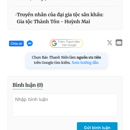
Truyền nhân của đại gia tộc sân khấu:
Gia tộc Thành Tôn - Huỳnh Mai
Chia sẻ
Chọn Báo
Thanh Niên
làm
nguồn ưu tiên
trên Google tìm kiếm.
Xem hướng dẫn.
Bình luận (
0
)
Gửi bình luận