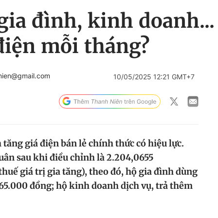
 gia đình, kinh doanh..
điện mỗi tháng?
nien@gmail.com
10/05/2025 12:21 GMT+7
tăng giá điện bán lẻ chính thức có hiệu lực.
uân sau khi điều chỉnh là 2.204,0655
ế giá trị gia tăng), theo đó, hộ gia đình dùng
5.000 đồng; hộ kinh doanh dịch vụ, trả thêm