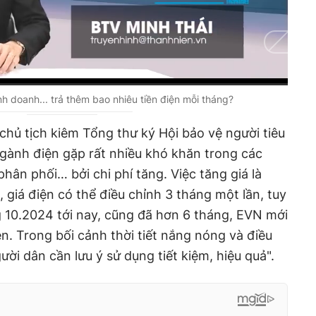
Auto
inh doanh... trả thêm bao nhiêu tiền điện mỗi tháng?
hủ tịch kiêm Tổng thư ký Hội bảo vệ người tiêu
gành điện gặp rất nhiều khó khăn trong các
phân phối… bởi chi phí tăng. Việc tăng giá là
 giá điện có thể điều chỉnh 3 tháng một lần, tuy
ng 10.2024 tới nay, cũng đã hơn 6 tháng, EVN mới
ện. Trong bối cảnh thời tiết nắng nóng và điều
ười dân cần lưu ý sử dụng tiết kiệm, hiệu quả".