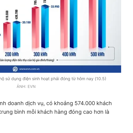
hộ sử dụng điện sinh hoạt phải đóng từ hôm nay (10.5)
ẢNH: EVN
kinh doanh dịch vụ, có khoảng 574.000 khách
 trung bình mỗi khách hàng đóng cao hơn là