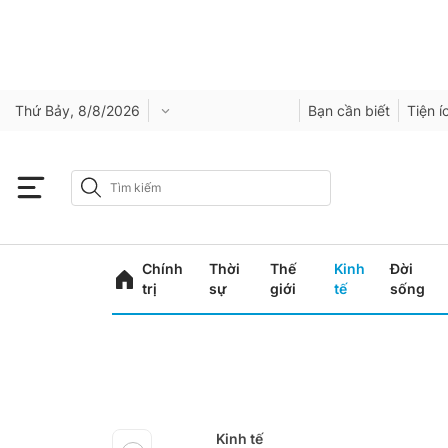
Thứ Bảy, 8/8/2026
Bạn cần biết
Tiện í
Chính
Thời
Thế
Kinh
Đời
trị
sự
giới
tế
sống
Kinh tế