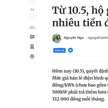
Từ 10.5, hộ
nhiêu tiền 
Nguyên Nga
- ngngathanh
Chia sẻ
Hôm nay (10.5), quyết định 
Mức giá bán lẻ điện bình q
đồng/kWh (chưa bao gồm thu
500kW phải trả thêm hơn 6
332.000 đồng mỗi tháng.