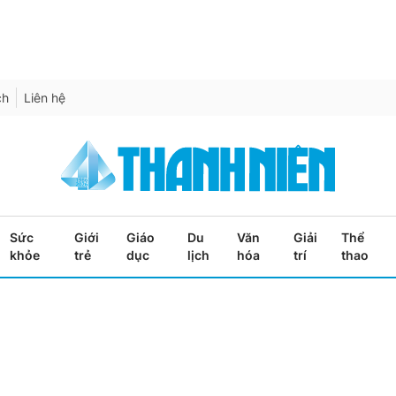
ch
Liên hệ
Sức
Giới
Giáo
Du
Văn
Giải
Thể
khỏe
trẻ
dục
lịch
hóa
trí
thao