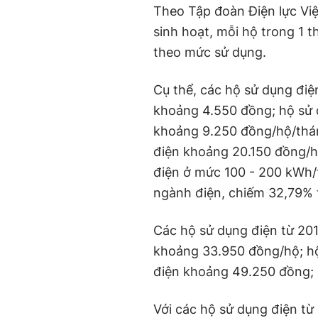
Theo Tập đoàn Điện lực Việ
sinh hoạt, mỗi hộ trong 1 t
theo mức sử dụng.
Cụ thể, các hộ sử dụng điệ
khoảng 4.550 đồng; hộ sử d
khoảng 9.250 đồng/hộ/thán
điện khoảng 20.150 đồng/
điện ở mức 100 - 200 kWh/
ngành điện, chiếm 32,79% 
Các hộ sử dụng điện từ 20
khoảng 33.950 đồng/hộ; hộ
điện khoảng 49.250 đồng;
Với các hộ sử dụng điện từ