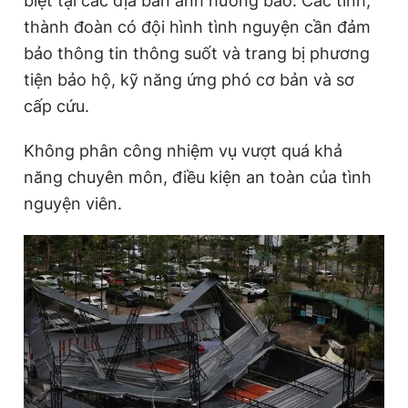
biệt tại các địa bàn ảnh hưởng bão. Các tỉnh,
thành đoàn có đội hình tình nguyện cần đảm
bảo thông tin thông suốt và trang bị phương
tiện bảo hộ, kỹ năng ứng phó cơ bản và sơ
cấp cứu.
Không phân công nhiệm vụ vượt quá khả
năng chuyên môn, điều kiện an toàn của tình
nguyện viên.