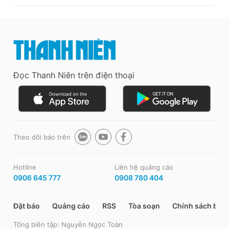
Đọc Thanh Niên trên điện thoại
Theo dõi báo trên
Hotline
Liên hệ quảng cáo
0906 645 777
0908 780 404
Đặt báo
Quảng cáo
RSS
Tòa soạn
Chính sách bảo
Tổng biên tập: Nguyễn Ngọc Toàn