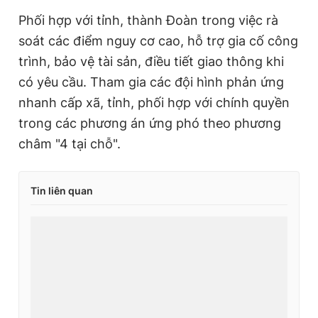
Phối hợp với tỉnh, thành Đoàn trong việc rà
soát các điểm nguy cơ cao, hỗ trợ gia cố công
trình, bảo vệ tài sản, điều tiết giao thông khi
có yêu cầu. Tham gia các đội hình phản ứng
nhanh cấp xã, tỉnh, phối hợp với chính quyền
trong các phương án ứng phó theo phương
châm "4 tại chỗ".
Tin liên quan