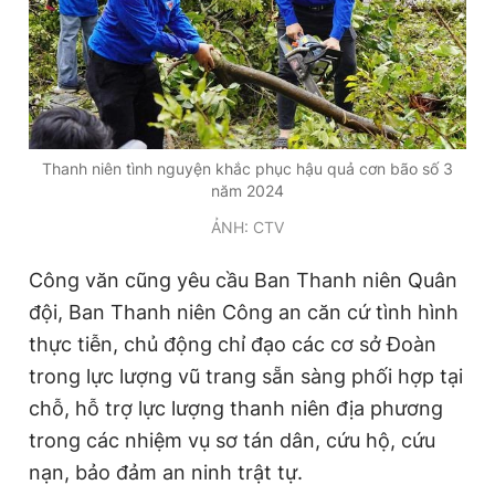
Thanh niên tình nguyện khắc phục hậu quả cơn bão số 3
năm 2024
ẢNH: CTV
Công văn cũng yêu cầu Ban Thanh niên Quân
đội, Ban Thanh niên Công an căn cứ tình hình
thực tiễn, chủ động chỉ đạo các cơ sở Đoàn
trong lực lượng vũ trang sẵn sàng phối hợp tại
chỗ, hỗ trợ lực lượng thanh niên địa phương
trong các nhiệm vụ sơ tán dân, cứu hộ, cứu
nạn, bảo đảm an ninh trật tự.