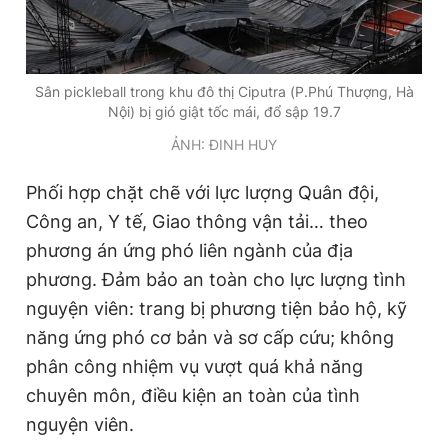
Sân pickleball trong khu đô thị Ciputra (P.Phú Thượng, Hà
Nội) bị gió giật tốc mái, đổ sập 19.7
ẢNH: ĐINH HUY
Phối hợp chặt chẽ với lực lượng Quân đội,
Công an, Y tế, Giao thông vận tải… theo
phương án ứng phó liên ngành của địa
phương. Đảm bảo an toàn cho lực lượng tình
nguyện viên: trang bị phương tiện bảo hộ, kỹ
năng ứng phó cơ bản và sơ cấp cứu; không
phân công nhiệm vụ vượt quá khả năng
chuyên môn, điều kiện an toàn của tình
nguyện viên.