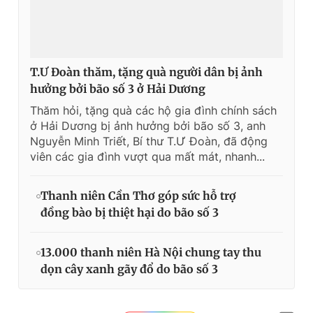
T.Ư Đoàn thăm, tặng quà người dân bị ảnh
hưởng bởi bão số 3 ở Hải Dương
Thăm hỏi, tặng quà các hộ gia đình chính sách
ở Hải Dương bị ảnh hưởng bởi bão số 3, anh
Nguyễn Minh Triết, Bí thư T.Ư Đoàn, đã động
viên các gia đình vượt qua mất mát, nhanh...
Thanh niên Cần Thơ góp sức hỗ trợ
đồng bào bị thiệt hại do bão số 3
13.000 thanh niên Hà Nội chung tay thu
dọn cây xanh gãy đổ do bão số 3