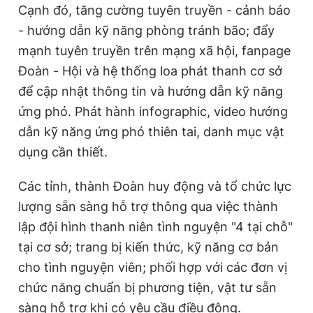
Cạnh đó, tăng cường tuyên truyền - cảnh báo
- hướng dẫn kỹ năng phòng tránh bão; đẩy
mạnh tuyên truyền trên mạng xã hội, fanpage
Đoàn - Hội và hệ thống loa phát thanh cơ sở
để cập nhật thông tin và hướng dẫn kỹ năng
ứng phó. Phát hành infographic, video hướng
dẫn kỹ năng ứng phó thiên tai, danh mục vật
dụng cần thiết.
Các tỉnh, thành Đoàn huy động và tổ chức lực
lượng sẵn sàng hỗ trợ thông qua việc thành
lập đội hình thanh niên tình nguyện "4 tại chỗ"
tại cơ sở; trang bị kiến thức, kỹ năng cơ bản
cho tình nguyện viên; phối hợp với các đơn vị
chức năng chuẩn bị phương tiện, vật tư sẵn
sàng hỗ trợ khi có yêu cầu điều động.