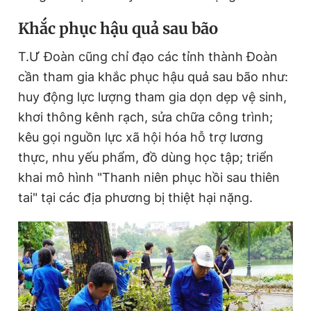
Khắc phục hậu quả sau bão
T.Ư Đoàn cũng chỉ đạo các tỉnh thành Đoàn
cần tham gia khắc phục hậu quả sau bão như:
huy động lực lượng tham gia dọn dẹp vệ sinh,
khơi thông kênh rạch, sửa chữa công trình;
kêu gọi nguồn lực xã hội hóa hỗ trợ lương
thực, nhu yếu phẩm, đồ dùng học tập; triển
khai mô hình "Thanh niên phục hồi sau thiên
tai" tại các địa phương bị thiệt hại nặng.