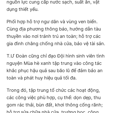
nguồn lực cung cấp nước sạch, suất ăn, vật
dụng thiết yếu.
Phối hợp hỗ trợ ngư dân và vùng ven biển.
Cùng địa phương thông báo, hướng dẫn tàu
thuyền vào nơi tránh trú an toàn; hỗ trợ các
gia đình chằng chống nhà cửa, bảo vệ tài sản.
T.Ư Đoàn cũng chỉ đạo Đội hình sinh viên tình
nguyện Mùa hè xanh tập trung vào công tác
khắc phục hậu quả sau bão lũ để đảm bảo an
toàn và phát huy hiệu quả tối đa.
Trong đó, tập trung tổ chức các hoạt động,
các công việc phù hợp, cụ thể: dọn dẹp, thu
gom rác thải, bùn đất, khơi thông cống rãnh;
hỗ trợ sửa chữa nhà cửa, trường học, công