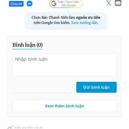
Chia sẻ
Chọn Báo
Thanh Niên
làm
nguồn ưu tiên
trên Google tìm kiếm.
Xem hướng dẫn.
Bình luận (
0
)
Gửi bình luận
Xem thêm bình luận
Khám phá thêm chủ đề