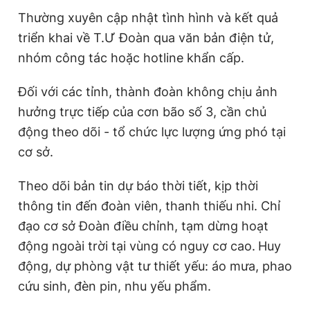
Thường xuyên cập nhật tình hình và kết quả
triển khai về T.Ư Đoàn qua văn bản điện tử,
nhóm công tác hoặc hotline khẩn cấp.
Đối với các tỉnh, thành đoàn không chịu ảnh
hưởng trực tiếp của cơn bão số 3, cần chủ
động theo dõi - tổ chức lực lượng ứng phó tại
cơ sở.
Theo dõi bản tin dự báo thời tiết, kịp thời
thông tin đến đoàn viên, thanh thiếu nhi. Chỉ
đạo cơ sở Đoàn điều chỉnh, tạm dừng hoạt
động ngoài trời tại vùng có nguy cơ cao.
Huy
động, dự phòng vật tư thiết yếu: áo mưa, phao
cứu sinh, đèn pin, nhu yếu phẩm.