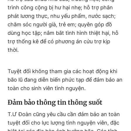
trình công cộng bị hư hại nhẹ; hỗ trợ phân
phát lương thực, nhu yếu phẩm, nước sạch;
chăm sóc người già, trẻ em; quyên góp đồ
dùng học tập; nắm bắt tình hình thiệt hại, hỗ
trợ thống kê để có phương án cứu trợ kịp
thời.
Tuyệt đối không tham gia các hoạt động khi
bão lũ đang diễn biến phức tạp để đảm bảo an
toàn cho sinh viên tình nguyện.
Đảm bảo thông tin thông suốt
T.Ư Đoàn cũng yêu cầu cần đảm bảo an toàn
tuyệt đối cho lực lượng tình nguyện viên, đặc