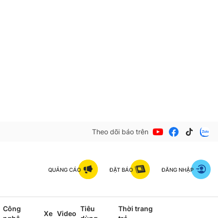
Theo dõi báo trên
QUẢNG CÁO
ĐẶT BÁO
ĐĂNG NHẬP
Công
Tiêu
Thời trang
Xe
Video