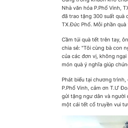
Nhà văn hóa P.Phổ Vinh, T
đã trao tặng 300 suất quà
TX.Đức Phổ. Mỗi phần quà t
Cầm túi quà tết trên tay, ô
chia sẻ: "Tôi cùng bà con 
của các đơn vị, không ngại
món quà ý nghĩa giúp chúng 
Phát biểu tại chương trìn
P.Phổ Vinh, cảm ơn T.Ư Đo
gửi tặng ngư dân và người 
một cái tết cổ truyền vui t