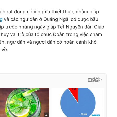
là hoạt động có ý nghĩa thiết thực, nhằm giúp
ng
và các ngư dân ở Quảng Ngãi có được bầu
hịp trước những ngày giáp Tết Nguyên đán Giáp
 huy vai trò của tổ chức Đoàn trong việc chăm
hân, ngư dân và người dân có hoàn cảnh khó
 về.