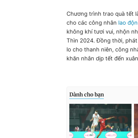
Chương trình trao quà tết 
cho các công nhân
lao độ
không khí tươi vui, nhộn n
Thìn 2024. Đồng thời, phát
lo cho thanh niên, công n
khăn nhân dịp tết đến xuân