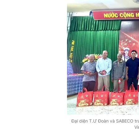
Đại diện T.Ư Đoàn và SABECO tr
Vi