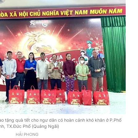
ao tặng quà tết cho ngư dân có hoàn cảnh khó khăn ở P.Phổ
nh, TX.Đức Phổ (Quảng Ngãi)
HẢI PHONG