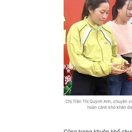
Chị Trần Thị Quỳnh Anh, chuyên v
hoàn cảnh khó khăn đa
Cũng trong khuôn khổ chươn