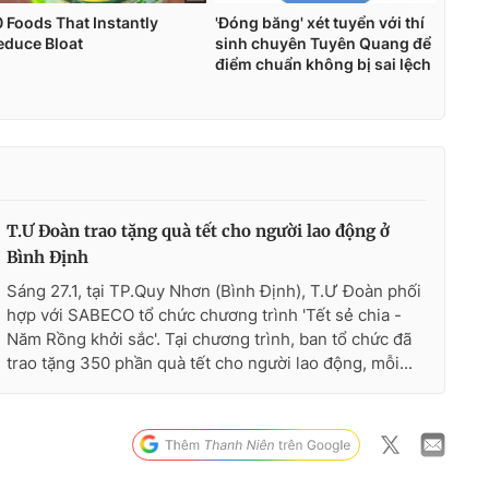
T.Ư Đoàn trao tặng quà tết cho người lao động ở
Bình Định
Sáng 27.1, tại TP.Quy Nhơn (Bình Định), T.Ư Đoàn phối
hợp với SABECO tổ chức chương trình 'Tết sẻ chia -
Năm Rồng khởi sắc'. Tại chương trình, ban tổ chức đã
trao tặng 350 phần quà tết cho người lao động, mỗi...