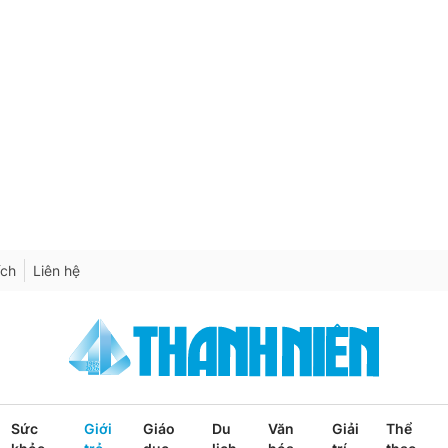
ích
Liên hệ
Sức
Giới
Giáo
Du
Văn
Giải
Thể