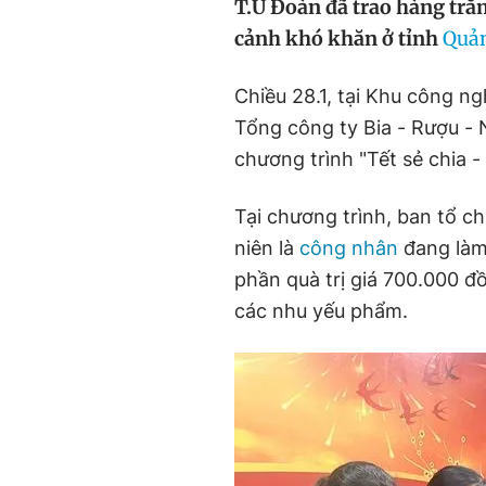
T.Ư Đoàn đã trao hàng tră
cảnh khó khăn ở tỉnh
Quả
Chiều 28.1, tại Khu công n
Tổng công ty Bia - Rượu - 
chương trình "Tết sẻ chia 
Tại chương trình, ban tổ c
niên là
công nhân
đang làm
phần quà trị giá 700.000 đ
các nhu yếu phẩm.