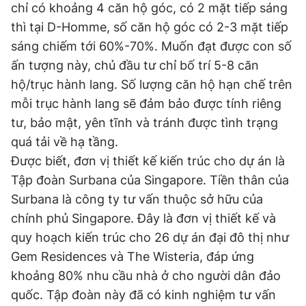
chỉ có khoảng 4 căn hộ góc, có 2 mặt tiếp sáng
thì tại D-Homme, số căn hộ góc có 2-3 mặt tiếp
sáng chiếm tới 60%-70%. Muốn đạt được con số
ấn tượng này, chủ đầu tư chỉ bố trí 5-8 căn
hộ/trục hành lang. Số lượng căn hộ hạn chế trên
mỗi trục hành lang sẽ đảm bảo được tính riêng
tư, bảo mật, yên tĩnh và tránh được tình trạng
quá tải về hạ tầng.
Được biết, đơn vị thiết kế kiến trúc cho dự án là
Tập đoàn Surbana của Singapore. Tiền thân của
Surbana là công ty tư vấn thuộc sở hữu của
chính phủ Singapore. Đây là đơn vị thiết kế và
quy hoạch kiến trúc cho 26 dự án đại đô thị như
Gem Residences và The Wisteria, đáp ứng
khoảng 80% nhu cầu nhà ở cho người dân đảo
quốc. Tập đoàn này đã có kinh nghiệm tư vấn