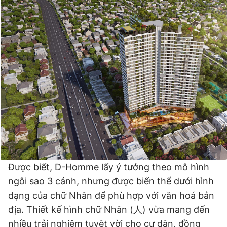
Được biết, D-Homme lấy ý tưởng theo mô hình
ngôi sao 3 cánh, nhưng được biến thể dưới hình
dạng của chữ Nhân để phù hợp với văn hoá bản
địa. Thiết kế hình chữ Nhân (人) vừa mang đến
nhiều trải nghiệm tuyệt vời cho cư dân, đồng