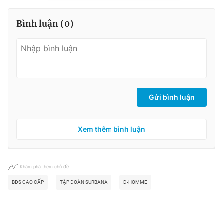
Bình luận (
0
)
Gửi bình luận
Xem thêm bình luận
Khám phá thêm chủ đề
BĐS CAO CẤP
TẬP ĐOÀN SURBANA
D-HOMME