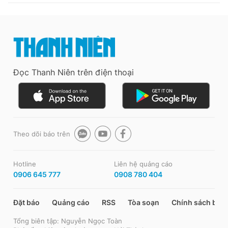
Đọc Thanh Niên trên điện thoại
Theo dõi báo trên
Hotline
Liên hệ quảng cáo
0906 645 777
0908 780 404
Đặt báo
Quảng cáo
RSS
Tòa soạn
Chính sách bảo
Tổng biên tập: Nguyễn Ngọc Toàn