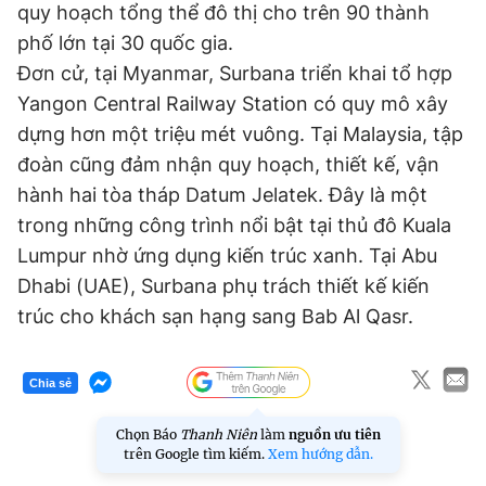
quy hoạch tổng thể đô thị cho trên 90 thành
phố lớn tại 30 quốc gia.
Đơn cử, tại Myanmar, Surbana triển khai tổ hợp
Yangon Central Railway Station có quy mô xây
dựng hơn một triệu mét vuông. Tại Malaysia, tập
đoàn cũng đảm nhận quy hoạch, thiết kế, vận
hành hai tòa tháp Datum Jelatek. Đây là một
trong những công trình nổi bật tại thủ đô Kuala
Lumpur nhờ ứng dụng kiến trúc xanh. Tại Abu
Dhabi (UAE), Surbana phụ trách thiết kế kiến
trúc cho khách sạn hạng sang Bab Al Qasr.
Chia sẻ
Chọn Báo
Thanh Niên
làm
nguồn ưu tiên
trên Google tìm kiếm.
Xem hướng dẫn.