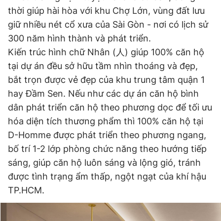
thời giúp hài hòa với khu Chợ Lớn, vùng đất lưu
giữ nhiều nét cổ xưa của Sài Gòn - nơi có lịch sử
300 năm hình thành và phát triển.
Kiến trúc hình chữ Nhân (人) giúp 100% căn hộ
tại dự án đều sở hữu tầm nhìn thoáng và đẹp,
bắt trọn được vẻ đẹp của khu trung tâm quận 1
hay Đầm Sen. Nếu như các dự án căn hộ bình
dân phát triển căn hộ theo phương dọc để tối ưu
hóa diện tích thương phẩm thì 100% căn hộ tại
D-Homme được phát triển theo phương ngang,
bố trí 1-2 lớp phòng chức năng theo hướng tiếp
sáng, giúp căn hộ luôn sáng và lộng gió, tránh
được tình trạng ẩm thấp, ngột ngạt của khí hậu
TP.HCM.