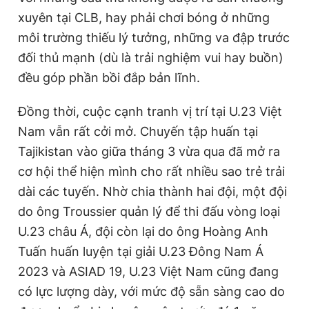
xuyên tại CLB, hay phải chơi bóng ở những
môi trường thiếu lý tưởng, những va đập trước
đối thủ mạnh (dù là trải nghiệm vui hay buồn)
đều góp phần bồi đắp bản lĩnh.
Đồng thời, cuộc cạnh tranh vị trí tại U.23 Việt
Nam vẫn rất cởi mở. Chuyến tập huấn tại
Tajikistan vào giữa tháng 3 vừa qua đã mở ra
cơ hội thể hiện mình cho rất nhiều sao trẻ trải
dài các tuyến. Nhờ chia thành hai đội, một đội
do ông Troussier quản lý để thi đấu vòng loại
U.23 châu Á, đội còn lại do ông Hoàng Anh
Tuấn huấn luyện tại giải U.23 Đông Nam Á
2023 và ASIAD 19, U.23 Việt Nam cũng đang
có lực lượng dày, với mức độ sẵn sàng cao do