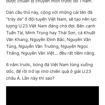
được chuẩn bị chuyên môn trước đó 1 năm.
Dàn cầu thủ này, cộng với những cái tên đã
"trày da" ở đội tuyển Việt Nam, sẽ tạo nên lực
lượng U.23 Việt Nam đáng chờ đợi. Bên cạnh
Tuấn Tài, Minh Trọng hay Thái Sơn, cả Khuất
Văn Khang, Nguyễn Đình Bắc, Nguyễn Văn
Tùng, Nguyễn Văn Trường, Nguyễn Ngọc
Thắng, Nguyễn Văn Việt... đều rất tiềm năng.
6 năm trước, bóng đá Việt Nam từng xuống
dốc, để rồi trở lại nhờ chiến quả ở giải U.23
châu Á. Lần này thì sao?