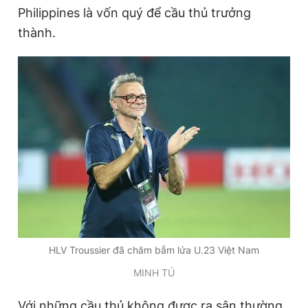
Philippines là vốn quý để cầu thủ trưởng
thành.
HLV Troussier đã chăm bẵm lứa U.23 Việt Nam
MINH TÚ
Với những cầu thủ không được ra sân thường