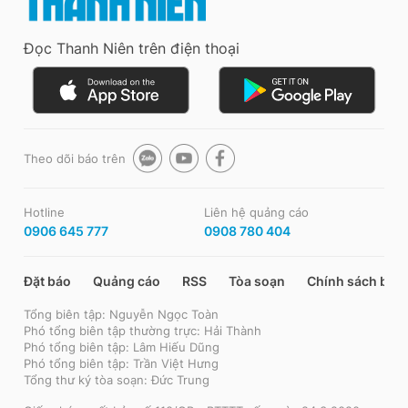
Đọc Thanh Niên trên điện thoại
Theo dõi báo trên
Hotline
Liên hệ quảng cáo
0906 645 777
0908 780 404
Đặt báo
Quảng cáo
RSS
Tòa soạn
Chính sách bảo
Tổng biên tập: Nguyễn Ngọc Toàn
Phó tổng biên tập thường trực: Hải Thành
Phó tổng biên tập: Lâm Hiếu Dũng
Phó tổng biên tập: Trần Việt Hưng
Tổng thư ký tòa soạn: Đức Trung